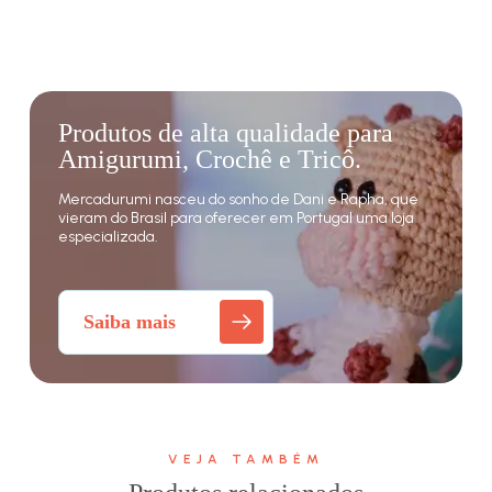
Produtos de alta qualidade para
Amigurumi, Crochê e Tricô.
Mercadurumi nasceu do sonho de Dani e Rapha, que
vieram do Brasil para oferecer em Portugal uma loja
especializada.
Saiba mais
VEJA TAMBÉM