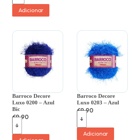
Adicionar
Barroco Decore
Barroco Decore
Luxo 0200 – Azul
Luxo 0203 – Azul
Bic
€
9.90
€
9.90
Adicionar