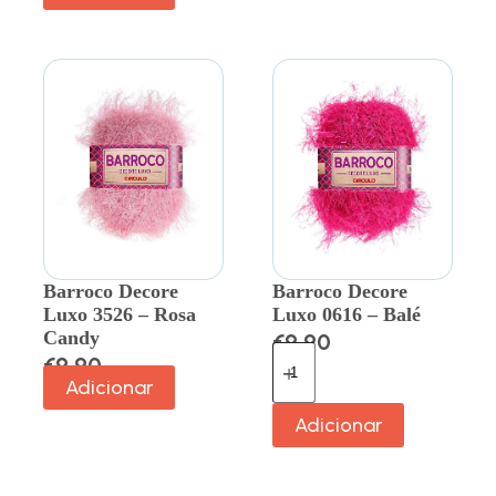
Barroco Decore
Barroco Decore
Luxo 3526 – Rosa
Luxo 0616 – Balé
Candy
€
9.90
€
9.90
Adicionar
Adicionar