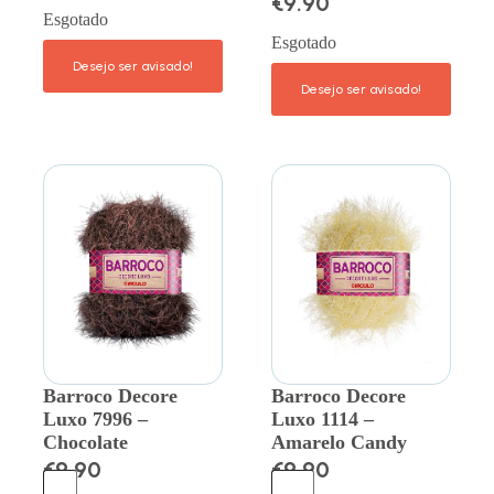
€
9.90
Esgotado
Esgotado
Barroco Decore
Barroco Decore
Luxo 7996 –
Luxo 1114 –
Chocolate
Amarelo Candy
€
9.90
€
9.90