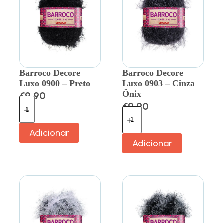
Barroco Decore
Barroco Decore
Luxo 0900 – Preto
Luxo 0903 – Cinza
Ônix
€
9.90
€
9.90
Adicionar
Adicionar