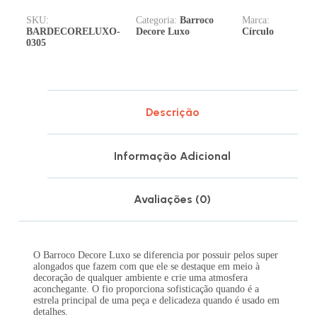
SKU:
Categoria:
Barroco
Marca:
BARDECORELUXO-
Decore Luxo
Círculo
0305
Descrição
Informação Adicional
Avaliações (0)
O Barroco Decore Luxo se diferencia por possuir pelos super
alongados que fazem com que ele se destaque em meio à
decoração de qualquer ambiente e crie uma atmosfera
aconchegante. O fio proporciona sofisticação quando é a
estrela principal de uma peça e delicadeza quando é usado em
detalhes.