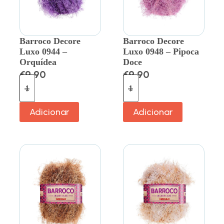
Barroco Decore
Barroco Decore
Luxo 0944 –
Luxo 0948 – Pipoca
Orquídea
Doce
€
9.90
€
9.90
Adicionar
Adicionar