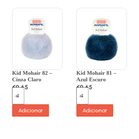
Kid Mohair 82 –
Kid Mohair 81 –
Cinza Claro
Azul Escuro
€
9.65
€
9.65
Adicionar
Adicionar