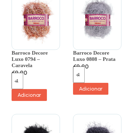
Barroco Decore
Barroco Decore
Luxo 0794 –
Luxo 0808 – Prata
Caravela
€
9.90
€
9.90
Adicionar
Adicionar