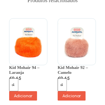
Produtos relacionados
Kid Mohair 94 –
Kid Mohair 92 –
Laranja
Camelo
€
9.65
€
9.65
Adicionar
Adicionar