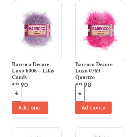
Barroco Decore
Barroco Decore
Luxo 6006 – Lilás
Luxo 0769 –
Candy
Quartzo
€
9.90
€
9.90
Adicionar
Adicionar