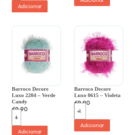
Adicionar
Adicionar
Barroco Decore
Barroco Decore
Luxo 2204 – Verde
Luxo 0615 – Violeta
Candy
€
9.90
€
9.90
Adicionar
Adicionar