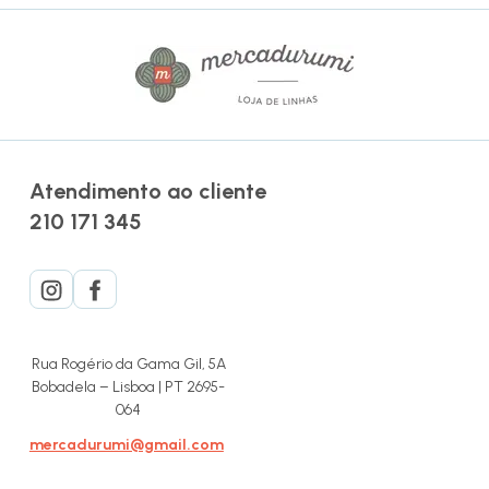
Atendimento ao cliente
210 171 345
Rua Rogério da Gama Gil, 5A
Bobadela – Lisboa | PT 2695-
064
mercadurumi@gmail.com