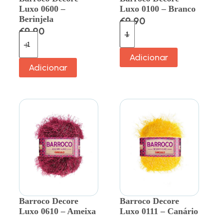
Luxo 0600 –
Luxo 0100 – Branco
Berinjela
€
9.90
€
9.90
Adicionar
Adicionar
Barroco Decore
Barroco Decore
Luxo 0610 – Ameixa
Luxo 0111 – Canário