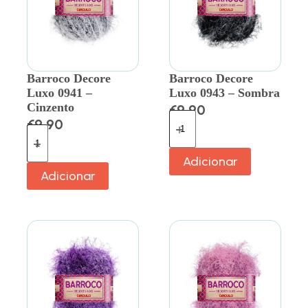
Barroco Decore
Barroco Decore
Luxo 0941 –
Luxo 0943 – Sombra
Cinzento
€
9.90
€
9.90
Adicionar
Adicionar