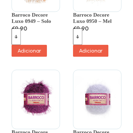
Barroco Decore
Barroco Decore
Luxo 0949 – Solo
Luxo 0950 – Mel
€
9.90
€
9.90
Adicionar
Adicionar
Barroco Decore
Barroco Decore