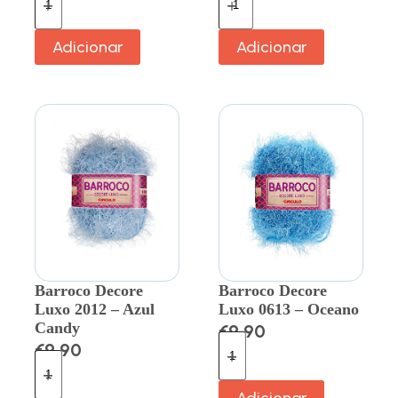
Adicionar
Adicionar
Barroco Decore
Barroco Decore
Luxo 2012 – Azul
Luxo 0613 – Oceano
Candy
€
9.90
€
9.90