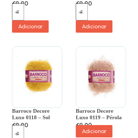
€
9.90
€
9.90
Adicionar
Adicionar
Barroco Decore
Barroco Decore
Luxo 0118 – Sol
Luxo 0119 – Pérola
€
9.90
€
9.90
Adicionar