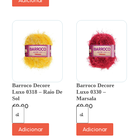
Adicionar
Barroco Decore
Barroco Decore
Luxo 0318 – Raio De
Luxo 0330 –
Sol
Marsala
€
9.90
€
9.90
Adicionar
Adicionar