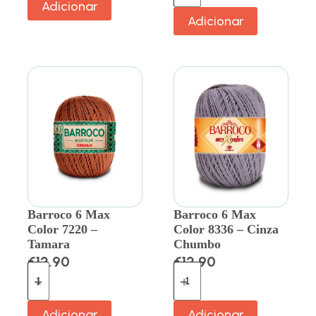
Adicionar
Adicionar
Barroco 6 Max
Barroco 6 Max
Color 7220 –
Color 8336 – Cinza
Tamara
Chumbo
€
12.90
€
12.90
Adicionar
Adicionar