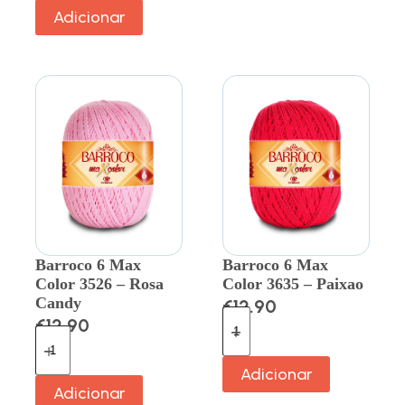
Adicionar
Barroco 6 Max
Barroco 6 Max
Color 3526 – Rosa
Color 3635 – Paixao
Candy
€
12.90
€
12.90
Adicionar
Adicionar