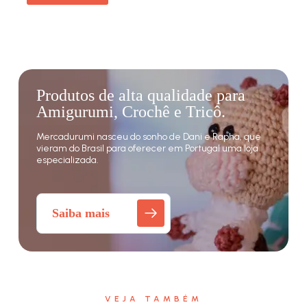
Produtos de alta qualidade para
Amigurumi, Crochê e Tricô.
Mercadurumi nasceu do sonho de Dani e Rapha, que
vieram do Brasil para oferecer em Portugal uma loja
especializada.
Saiba mais
VEJA TAMBÉM