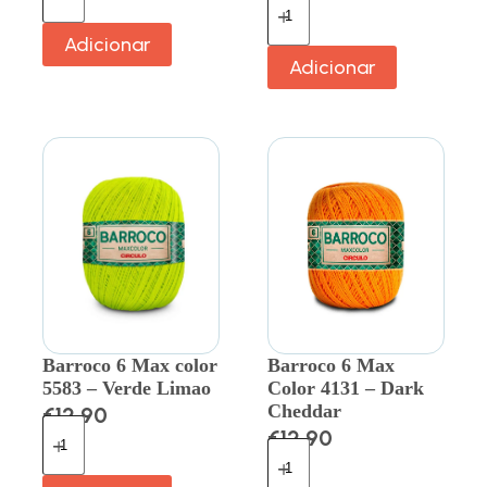
Adicionar
Adicionar
Barroco 6 Max color
Barroco 6 Max
5583 – Verde Limao
Color 4131 – Dark
Cheddar
€
12.90
€
12.90