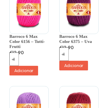
Barroco 6 Max
Barroco 6 Max
Color 6156 – Tutti-
Color 6375 – Uva
Frutti
€
12.90
€
12.90
Adicionar
Adicionar