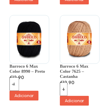
Barroco 6 Max
Barroco 6 Max
Color 8990 – Preto
Color 7625 –
Castanha
€
12.90
€
12.90
Adicionar
Adicionar