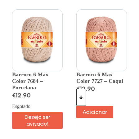
Barroco 6 Max
Barroco 6 Max
Color 7684 –
Color 7727 – Caqui
Porcelana
€
12.90
€
12.90
Esgotado
Adicionar
Desejo ser
avisado!