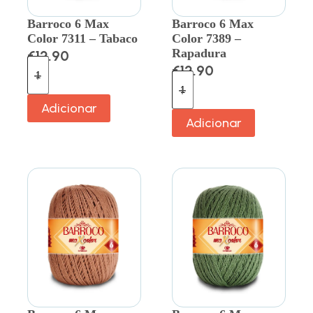
Barroco 6 Max
Barroco 6 Max
Color 7311 – Tabaco
Color 7389 –
Rapadura
€
12.90
€
12.90
Adicionar
Adicionar