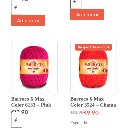
Adicionar
Adicionar
Despedida da cor!
Barroco 6 Max
Barroco 6 Max
Color 6133 – Pink
Color 3524 – Chama
€
12.90
€
9.90
€
12.90
Esgotado