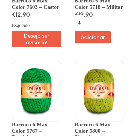
Barroco 6 Max
Barroco 6 Max
Color 7603 – Castor
Color 5718 – Militar
€
12.90
€
12.90
Esgotado
Desejo ser
Adicionar
avisado!
Barroco 6 Max
Barroco 6 Max
Color 5767 –
Color 5800 –