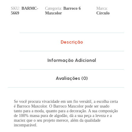
SKU:
BARMC-
Categoria:
Barroco 6
Marca:
5669
Maxcolor
Círculo
Descrição
Informação Adicional
Avaliações (0)
Se você procura vivacidade em um fio versátil, a escolha certa
é Barroco Maxcolor. O Barroco Maxcolor pode ser usado
tanto para a moda, quanto para a decoração. A sua composição
de 100% massa pura de algodão, dá a sua peça a leveza e a
maciez que o seu projeto merece, além da qualidade
incomparável.