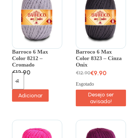
Barroco 6 Max
Barroco 6 Max
Color 8212 –
Color 8323 – Cinza
Cromado
Onix
€
12.90
€
9.90
€
12.90
Esgotado
Desejo ser
Adicionar
avisado!