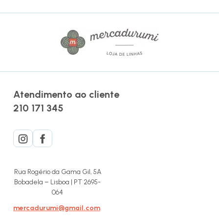
Atendimento ao cliente
210 171 345
Rua Rogério da Gama Gil, 5A
Bobadela – Lisboa | PT 2695-
064
mercadurumi@gmail.com