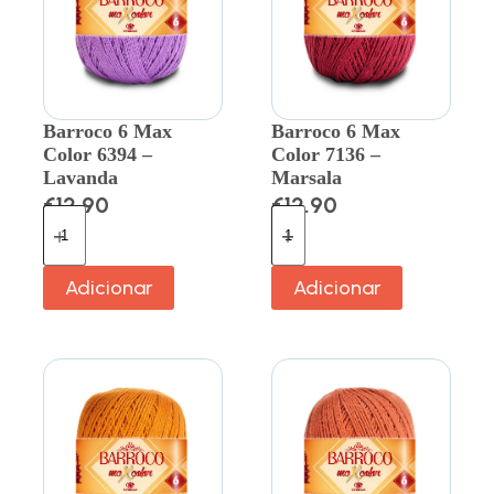
Barroco 6 Max
Barroco 6 Max
Color 6394 –
Color 7136 –
Lavanda
Marsala
€
12.90
€
12.90
Adicionar
Adicionar