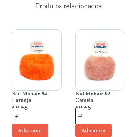
Produtos relacionados
Kid Mohair 94 –
Kid Mohair 92 –
Laranja
Camelo
€
9.65
€
9.65
Adicionar
Adicionar