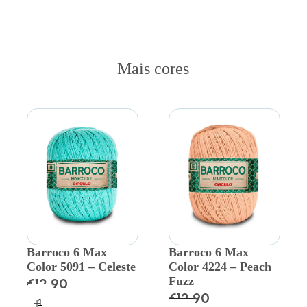
Mais cores
Barroco 6 Max
Barroco 6 Max
Color 5091 – Celeste
Color 4224 – Peach
Fuzz
€
12.90
€
12.90