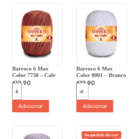
Barroco 6 Max
Barroco 6 Max
Color 7738 – Cafe
Color 8001 – Branco
€
12.90
€
12.90
Adicionar
Adicionar
Despedida da cor!