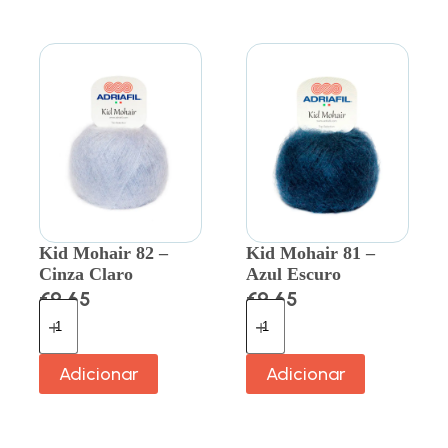
Kid Mohair 82 –
Kid Mohair 81 –
Cinza Claro
Azul Escuro
€
9.65
€
9.65
Adicionar
Adicionar