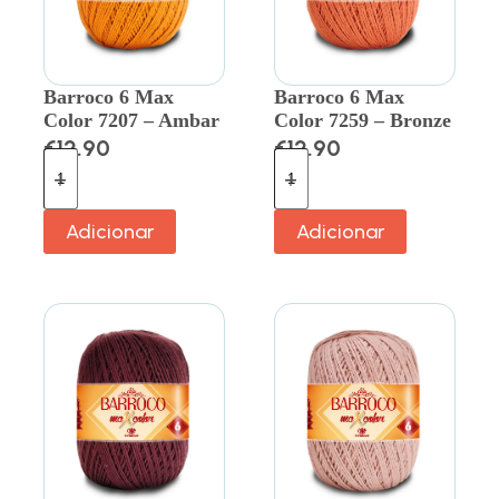
Barroco 6 Max
Barroco 6 Max
Color 7207 – Ambar
Color 7259 – Bronze
€
12.90
€
12.90
Adicionar
Adicionar