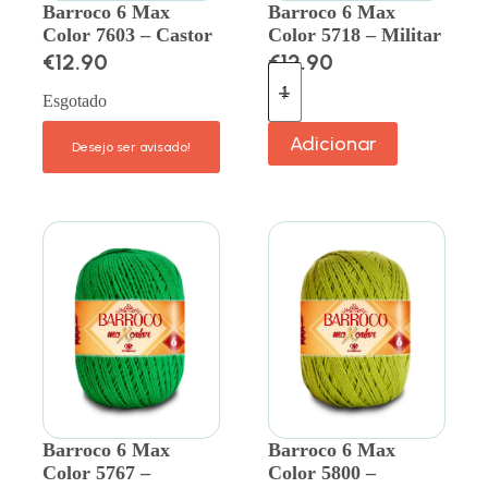
Barroco 6 Max
Barroco 6 Max
Color 7603 – Castor
Color 5718 – Militar
€
12.90
€
12.90
Esgotado
Adicionar
Barroco 6 Max
Barroco 6 Max
Color 5767 –
Color 5800 –