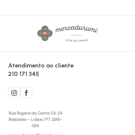
Atendimento ao cliente
210 171 345
Rua Rogério da Gama Gil, 5A
Bobadela – Lisboa | PT 2695-
064