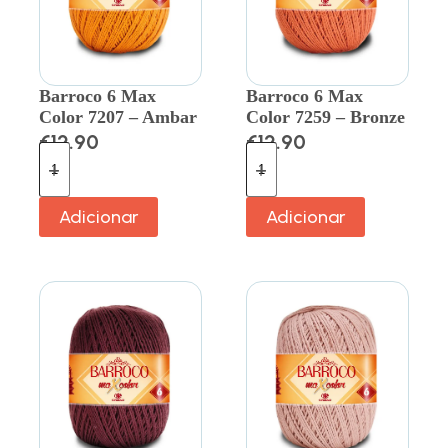
Barroco 6 Max
Barroco 6 Max
Color 7207 – Ambar
Color 7259 – Bronze
€
12.90
€
12.90
Adicionar
Adicionar