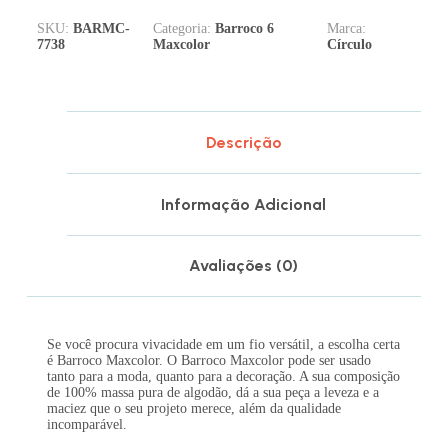
SKU:
BARMC-
Categoria:
Barroco 6
Marca:
7738
Maxcolor
Círculo
Descrição
Informação Adicional
Avaliações (0)
Se você procura vivacidade em um fio versátil, a escolha certa
é Barroco Maxcolor. O Barroco Maxcolor pode ser usado
tanto para a moda, quanto para a decoração. A sua composição
de 100% massa pura de algodão, dá a sua peça a leveza e a
maciez que o seu projeto merece, além da qualidade
incomparável.