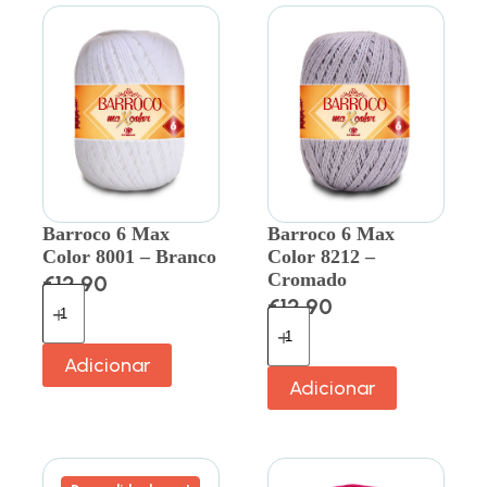
Barroco 6 Max
Barroco 6 Max
Color 8001 – Branco
Color 8212 –
Cromado
€
12.90
€
12.90
Adicionar
Adicionar