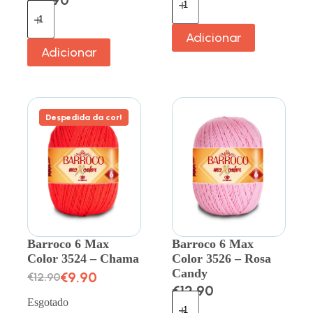
€
12.90
Adicionar
Adicionar
Despedida da cor!
Barroco 6 Max
Barroco 6 Max
Color 3524 – Chama
Color 3526 – Rosa
Candy
€
9.90
€
12.90
€
12.90
Esgotado