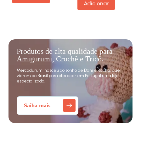
Adicionar
Produtos de alta qualidade para
Amigurumi, Crochê e Tricô.
Mercadurumi nasceu do sonho de Dani e Rapha, que
vieram do Brasil para oferecer em Portugal uma loja
especializada.
Saiba mais