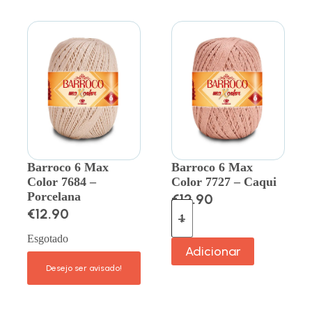
Barroco 6 Max
Barroco 6 Max
Color 7684 –
Color 7727 – Caqui
Porcelana
€
12.90
€
12.90
Esgotado
Adicionar