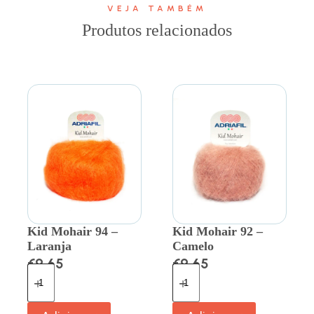
VEJA TAMBÉM
Produtos relacionados
Kid Mohair 94 –
Kid Mohair 92 –
Laranja
Camelo
€
9.65
€
9.65