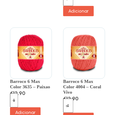
Adicionar
Barroco 6 Max
Barroco 6 Max
Color 3635 – Paixao
Color 4004 – Coral
Vivo
€
12.90
€
12.90
Adicionar