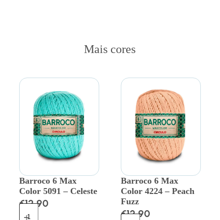
Mais cores
Barroco 6 Max
Barroco 6 Max
Color 5091 – Celeste
Color 4224 – Peach
Fuzz
€
12.90
€
12.90