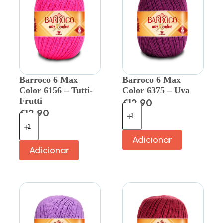
Barroco 6 Max
Barroco 6 Max
Color 6156 – Tutti-
Color 6375 – Uva
Frutti
€
12.90
€
12.90
Adicionar
Adicionar