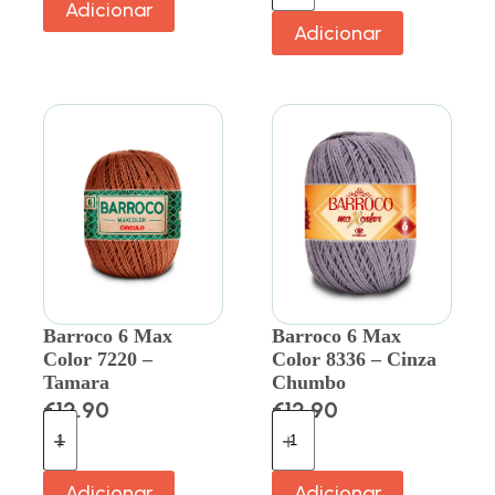
Adicionar
Adicionar
Barroco 6 Max
Barroco 6 Max
Color 7220 –
Color 8336 – Cinza
Tamara
Chumbo
€
12.90
€
12.90
Adicionar
Adicionar