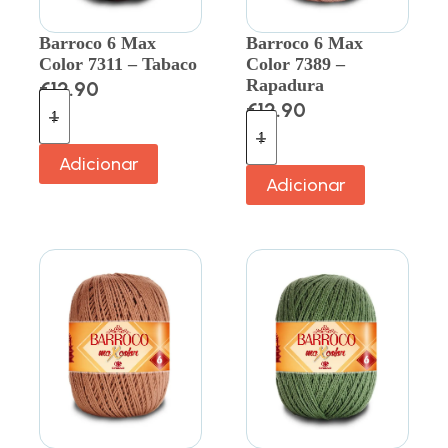
Barroco 6 Max
Barroco 6 Max
Color 7311 – Tabaco
Color 7389 –
Rapadura
€
12.90
€
12.90
Adicionar
Adicionar