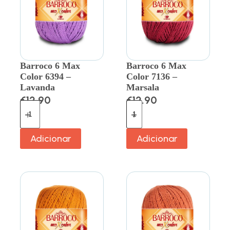
Barroco 6 Max
Barroco 6 Max
Color 6394 –
Color 7136 –
Lavanda
Marsala
€
12.90
€
12.90
Adicionar
Adicionar