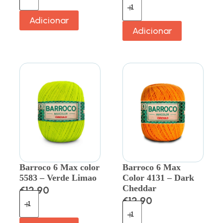
Adicionar
Adicionar
Barroco 6 Max color
Barroco 6 Max
5583 – Verde Limao
Color 4131 – Dark
Cheddar
€
12.90
€
12.90