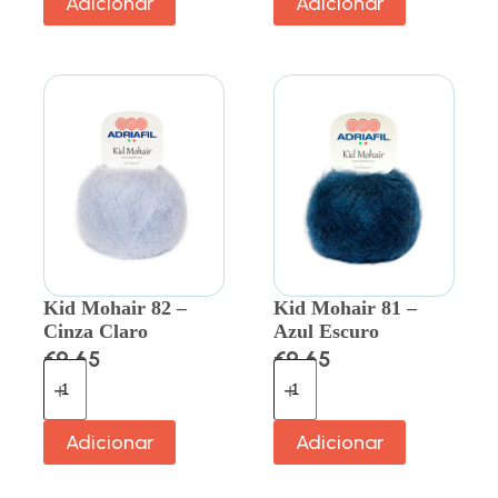
Adicionar
Adicionar
Kid Mohair 82 –
Kid Mohair 81 –
Cinza Claro
Azul Escuro
€
9.65
€
9.65
Adicionar
Adicionar