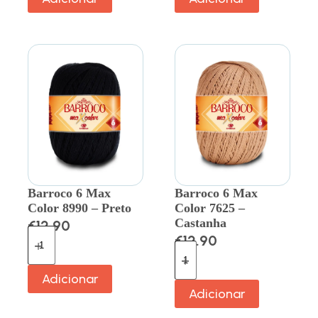
Barroco 6 Max
Barroco 6 Max
Color 8990 – Preto
Color 7625 –
Castanha
€
12.90
€
12.90
Adicionar
Adicionar