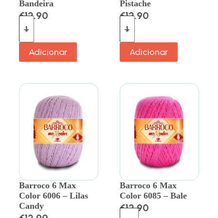
Bandeira
Pistache
€
12.90
€
12.90
Adicionar
Adicionar
Barroco 6 Max
Barroco 6 Max
Color 6006 – Lilas
Color 6085 – Bale
Candy
€
12.90