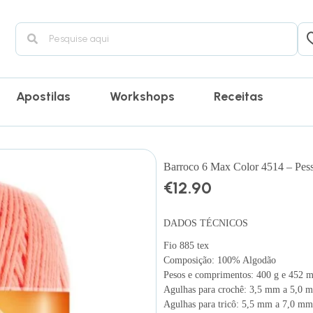
Apostilas
Workshops
Receitas
Barroco 6 Max Color 4514 – Pes
€
12.90
DADOS TÉCNICOS
Fio 885 tex
Composição: 100% Algodão
Pesos e comprimentos: 400 g e 452 
Agulhas para crochê: 3,5 mm a 5,0 
Agulhas para tricô: 5,5 mm a 7,0 mm