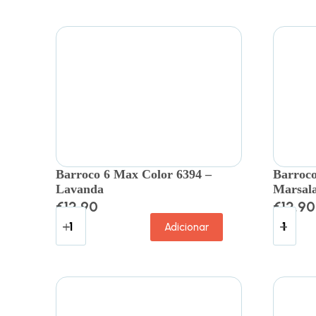
Barroco 6 Max Color 6394 –
Barroco
Lavanda
Marsal
€
12.90
€
12.90
Adicionar