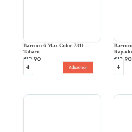
Barroco 6 Max Color 7311 –
Barroco
Tabaco
Rapadu
€
12.90
€
12.90
Adicionar