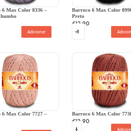
 6 Max Color 8336 –
Barroco 6 Max Color 899
Chumbo
Preto
€
12.90
Adicionar
Adicio
 6 Max Color 7727 –
Barroco 6 Max Color 773
€
12.90
Adicio