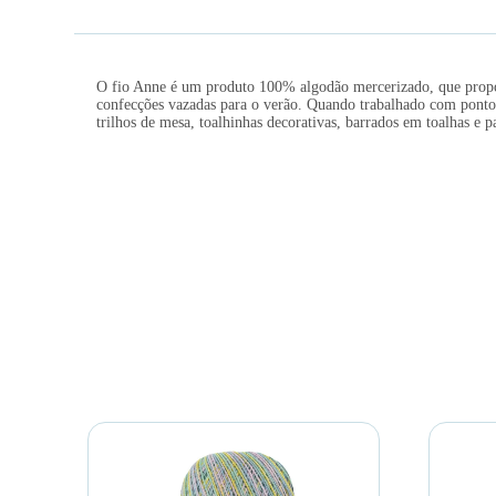
O fio Anne é um produto 100% algodão mercerizado, que proporc
confecções vazadas para o verão. Quando trabalhado com pontos
trilhos de mesa, toalhinhas decorativas, barrados em toalhas e 