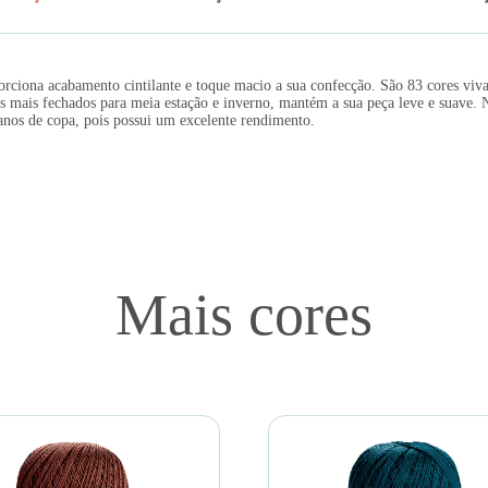
iona acabamento cintilante e toque macio a sua confecção. São 83 cores vivas 
 mais fechados para meia estação e inverno, mantém a sua peça leve e suave. 
panos de copa, pois possui um excelente rendimento.
Mais cores