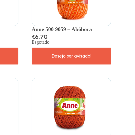
Anne 500 9059 – Abóbora
€
6.70
Esgotado