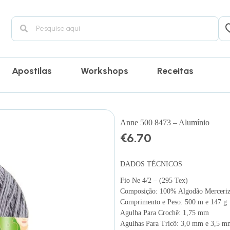
Apostilas
Workshops
Receitas
Anne 500 8473 – Alumínio
€
6.70
DADOS TÉCNICOS
Fio Ne 4/2 – (295 Tex)
Composição: 100% Algodão Merceri
Comprimento e Peso: 500 m e 147 g
Agulha Para Crochê: 1,75 mm
Agulhas Para Tricô: 3,0 mm e 3,5 m