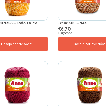
0 9368 – Raio De Sol
Anne 500 – 9435
€
6.70
Esgotado