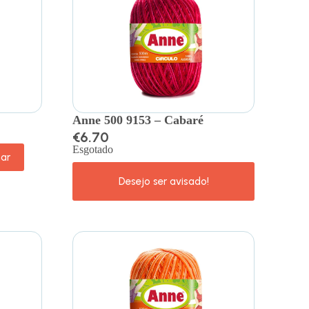
Anne 500 9153 – Cabaré
€
6.70
Esgotado
nar