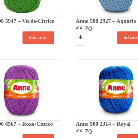
0 5947 – Verde-Cítrico
Anne 500 2927 – Aquário
€
6.70
Adicionar
Adicio
0 6567 – Roxo-Cítrico
Anne 500 2314 – Royal
€
6.70