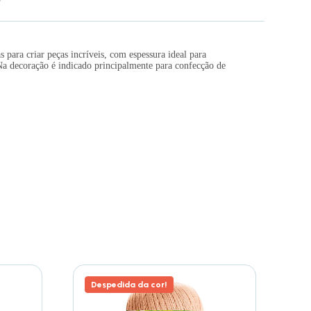
para criar peças incríveis, com espessura ideal para
Na decoração é indicado principalmente para confecção de
Despedida da cor!