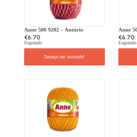
Anne 500 9202 – Antúrio
Anne 50
€
6.70
€
6.70
Esgotado
Esgotado