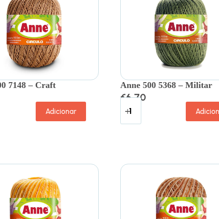
0 7148 – Craft
Anne 500 5368 – Militar
€
6.70
Adicionar
Adicio