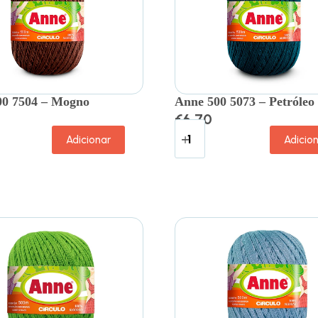
00 7504 – Mogno
Anne 500 5073 – Petróleo
€
6.70
Adicionar
Adicio