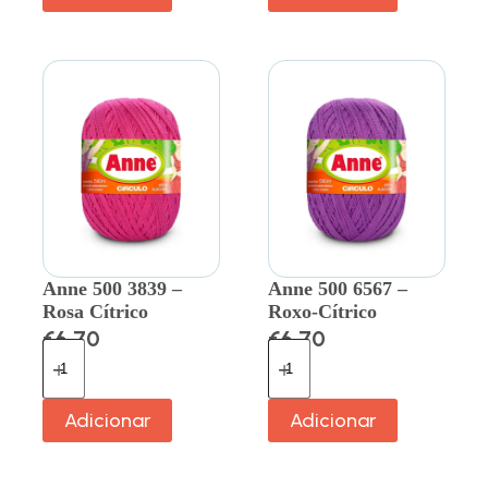
Anne 500 3839 –
Anne 500 6567 –
Rosa Cítrico
Roxo-Cítrico
€
6.70
€
6.70
Adicionar
Adicionar