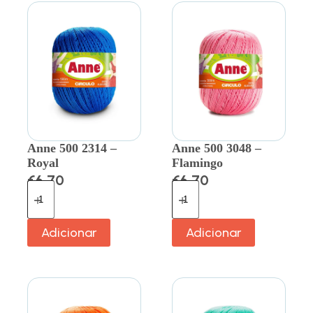
Anne 500 2314 –
Anne 500 3048 –
Royal
Flamingo
€
6.70
€
6.70
Adicionar
Adicionar