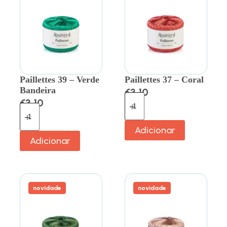
Paillettes 39 – Verde
Paillettes 37 – Coral
Bandeira
€
3.10
€
3.10
Adicionar
Adicionar
novidade
novidade