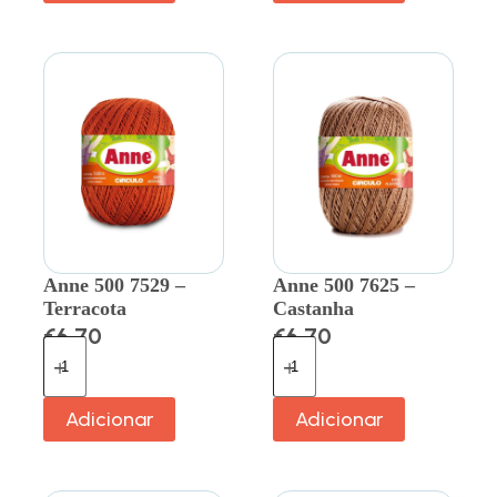
Anne 500 7529 –
Anne 500 7625 –
Terracota
Castanha
€
6.70
€
6.70
Adicionar
Adicionar