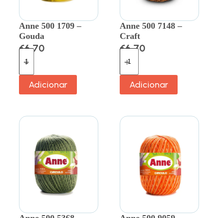
Anne 500 1709 –
Anne 500 7148 –
Gouda
Craft
€
6.70
€
6.70
Adicionar
Adicionar