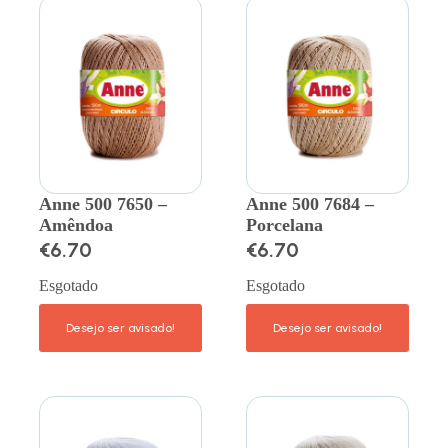
Anne 500 7650 –
Anne 500 7684 –
Amêndoa
Porcelana
€
6.70
€
6.70
Esgotado
Esgotado