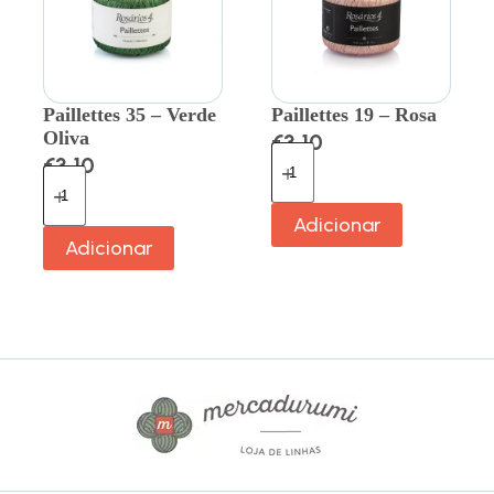
Paillettes 35 – Verde
Paillettes 19 – Rosa
Oliva
€
3.10
€
3.10
Adicionar
Adicionar