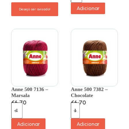
Adicionar
Anne 500 7136 –
Anne 500 7382 –
Marsala
Chocolate
€
6.70
€
6.70
Adicionar
Adicionar