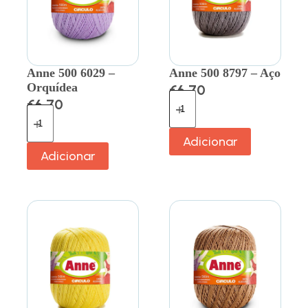
Anne 500 6029 –
Anne 500 8797 – Aço
Orquídea
€
6.70
€
6.70
Adicionar
Adicionar