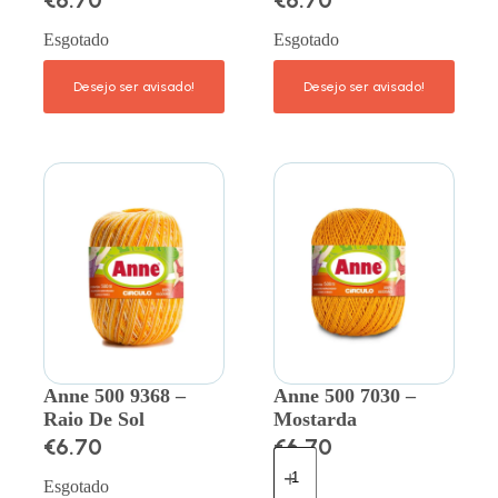
€
6.70
€
6.70
Esgotado
Esgotado
Anne 500 9368 –
Anne 500 7030 –
Raio De Sol
Mostarda
€
6.70
€
6.70
Esgotado