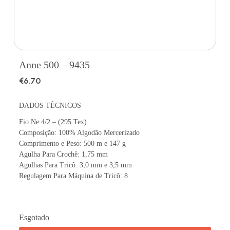
Anne 500 – 9435
€
6.70
DADOS TÉCNICOS
Fio Ne 4/2 – (295 Tex)
Composição: 100% Algodão Mercerizado
Comprimento e Peso: 500 m e 147 g
Agulha Para Crochê: 1,75 mm
Agulhas Para Tricô: 3,0 mm e 3,5 mm
Regulagem Para Máquina de Tricô: 8
Esgotado