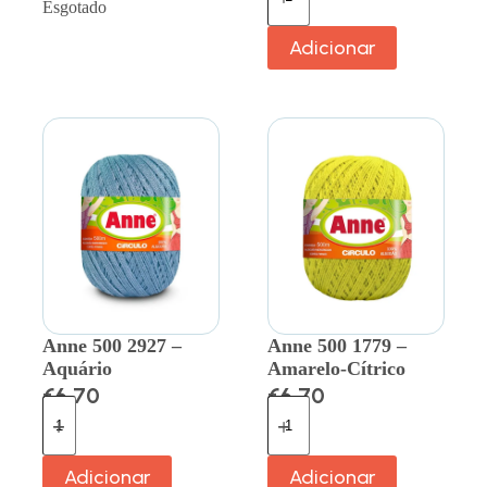
Esgotado
Adicionar
Anne 500 2927 –
Anne 500 1779 –
Aquário
Amarelo-Cítrico
€
6.70
€
6.70
Adicionar
Adicionar