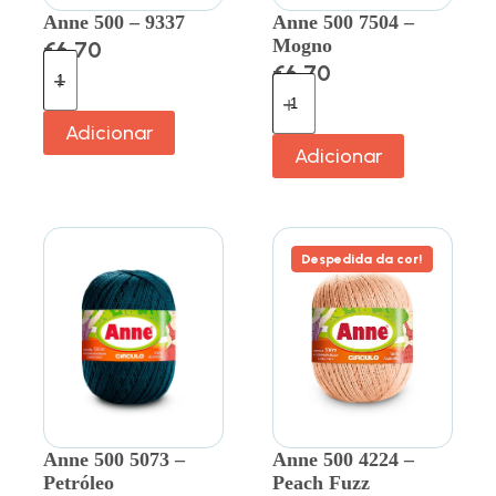
Anne 500 – 9337
Anne 500 7504 –
Mogno
€
6.70
€
6.70
Adicionar
Adicionar
Despedida da cor!
Anne 500 5073 –
Anne 500 4224 –
Petróleo
Peach Fuzz