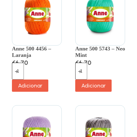
Anne 500 4456 –
Anne 500 5743 – Neo
Laranja
Mint
€
6.70
€
6.70
Adicionar
Adicionar