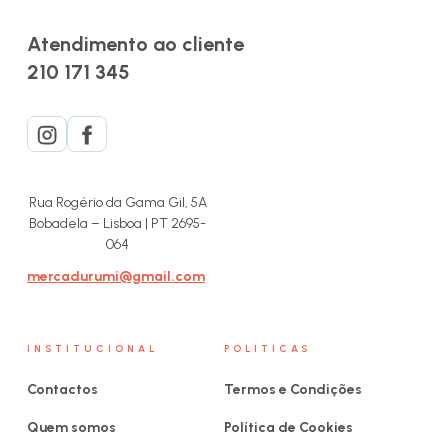
Atendimento ao cliente
210 171 345
Rua Rogério da Gama Gil, 5A
Bobadela – Lisboa | PT 2695-
064
mercadurumi@gmail.com
INSTITUCIONAL
POLITICAS
Contactos
Termos e Condições
Quem somos
Política de Cookies