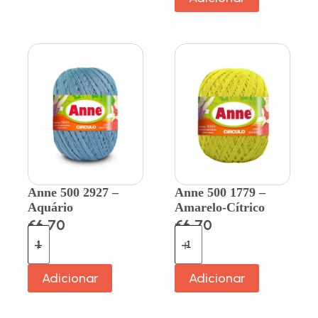
Anne 500 2927 –
Anne 500 1779 –
Aquário
Amarelo-Cítrico
€
6.70
€
6.70
Adicionar
Adicionar