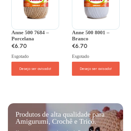
Anne 500 7684 –
Anne 500 8001 –
Porcelana
Branco
€
6.70
€
6.70
Esgotado
Esgotado
Produtos de alta qualidade para
Amigurumi, Crochê e Tricô.