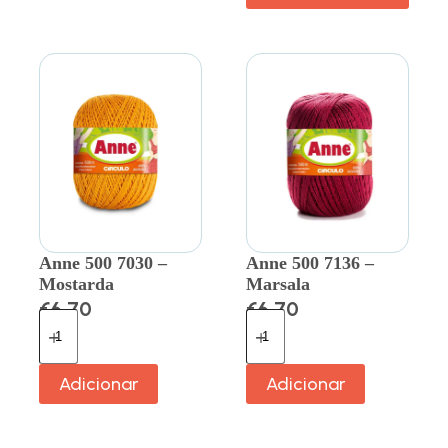
Anne 500 7030 –
Anne 500 7136 –
Mostarda
Marsala
€
6.70
€
6.70
Adicionar
Adicionar