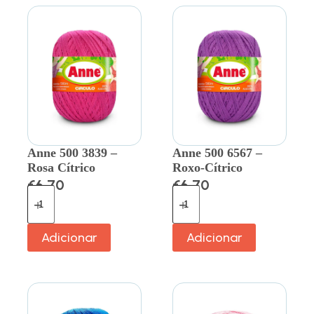
Anne 500 3839 –
Anne 500 6567 –
Rosa Cítrico
Roxo-Cítrico
€
6.70
€
6.70
Adicionar
Adicionar