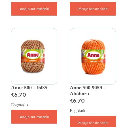
Anne 500 – 9435
Anne 500 9059 –
Abóbora
€
6.70
€
6.70
Esgotado
Esgotado