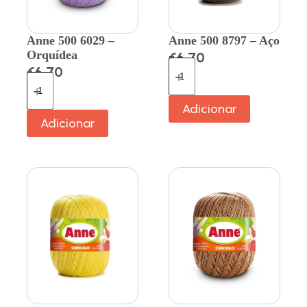
Anne 500 6029 –
Anne 500 8797 – Aço
Orquídea
€
6.70
€
6.70
Adicionar
Adicionar