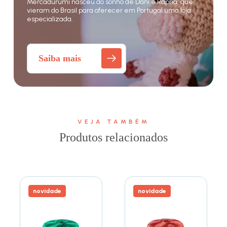
Mercadurumi nasceu do sonho de Dani e Rapha, que
vieram do Brasil para oferecer em Portugal uma loja
especializada.
Saiba mais
VEJA TAMBÉM
Produtos relacionados
novidade
novidade