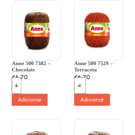
Anne 500 7382 –
Anne 500 7529 –
Chocolate
Terracota
€
6.70
€
6.70
Adicionar
Adicionar