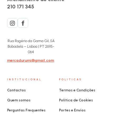
210 171 345
Rua Rogério da Gama Gil, 5A
Bobadela – Lisboa | PT 2695-
064
mercadurumi@gmail.com
INSTITUCIONAL
POLITICAS
Contactos
Termos e Condições
Quem somos
Política de Cookies
Perguntas Frequentes
Portes e Envios