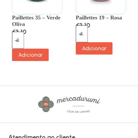
Paillettes 35 – Verde
Paillettes 19 – Rosa
Oliva
€
3.10
€
3.10
Adicionar
Adicionar
Atendimento ao cliente