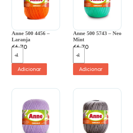
Anne 500 4456 –
Anne 500 5743 – Neo
Laranja
Mint
€
6.70
€
6.70
Adicionar
Adicionar