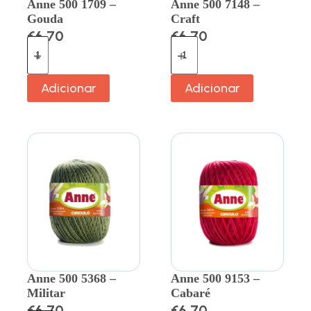
Anne 500 1709 –
Anne 500 7148 –
Gouda
Craft
€
6.70
€
6.70
Adicionar
Adicionar
Anne 500 5368 –
Anne 500 9153 –
Militar
Cabaré
€
6.70
€
6.70