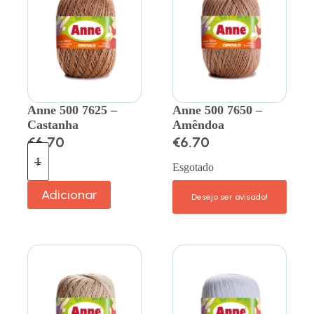
Anne 500 7625 –
Anne 500 7650 –
Castanha
Amêndoa
€
6.70
€
6.70
Esgotado
Adicionar