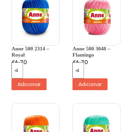
Anne 500 2314 –
Anne 500 3048 –
Royal
Flamingo
€
6.70
€
6.70
Adicionar
Adicionar