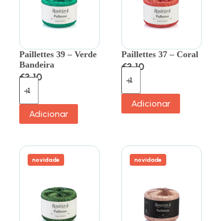
Paillettes 39 – Verde
Paillettes 37 – Coral
Bandeira
€
3.10
€
3.10
Adicionar
Adicionar
novidade
novidade