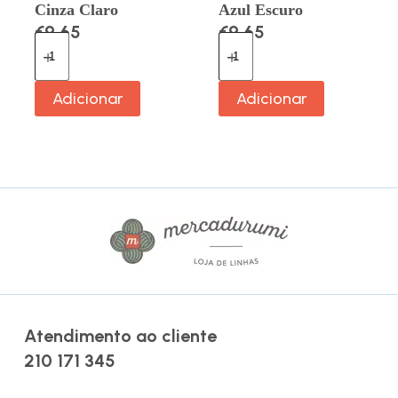
Cinza Claro
Azul Escuro
€
9.65
€
9.65
Adicionar
Adicionar
Atendimento ao cliente
210 171 345