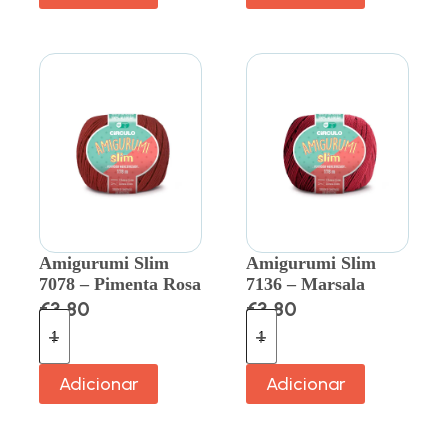
Amigurumi Slim
Amigurumi Slim
7078 – Pimenta Rosa
7136 – Marsala
€
3.80
€
3.80
Adicionar
Adicionar