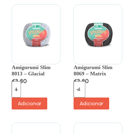
Amigurumi Slim
Amigurumi Slim
8013 – Glacial
8069 – Matrix
€
3.80
€
3.80
Adicionar
Adicionar