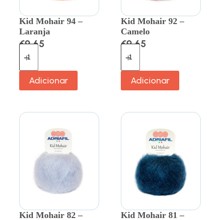
Kid Mohair 94 –
Kid Mohair 92 –
Laranja
Camelo
€
9.65
€
9.65
Adicionar
Adicionar
Kid Mohair 82 –
Kid Mohair 81 –