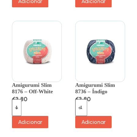
Adicionar
Adicionar
Amigurumi Slim
Amigurumi Slim
8176 – Off-White
8736 – Índigo
€
3.80
€
3.80
Adicionar
Adicionar