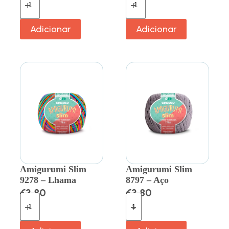
Adicionar
Adicionar
Amigurumi Slim
Amigurumi Slim
9278 – Lhama
8797 – Aço
€
3.80
€
3.80