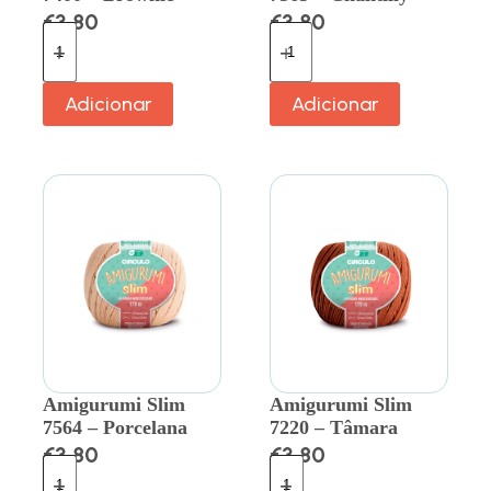
€
3.80
€
3.80
Adicionar
Adicionar
Amigurumi Slim
Amigurumi Slim
7564 – Porcelana
7220 – Tâmara
€
3.80
€
3.80