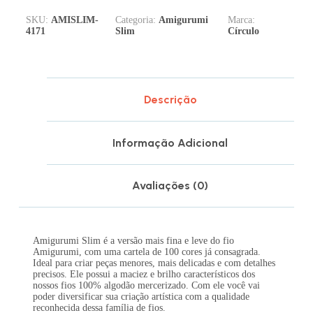
SKU:
AMISLIM-
Categoria:
Amigurumi
Marca:
4171
Slim
Círculo
Descrição
Informação Adicional
Avaliações (0)
Amigurumi Slim é a versão mais fina e leve do fio
Amigurumi, com uma cartela de 100 cores já consagrada.
Ideal para criar peças menores, mais delicadas e com detalhes
precisos. Ele possui a maciez e brilho característicos dos
nossos fios 100% algodão mercerizado. Com ele você vai
poder diversificar sua criação artística com a qualidade
reconhecida dessa família de fios.