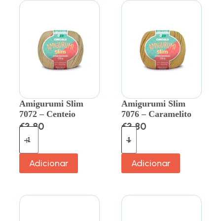
Amigurumi Slim
Amigurumi Slim
7072 – Centeio
7076 – Caramelito
€
3.80
€
3.80
Adicionar
Adicionar