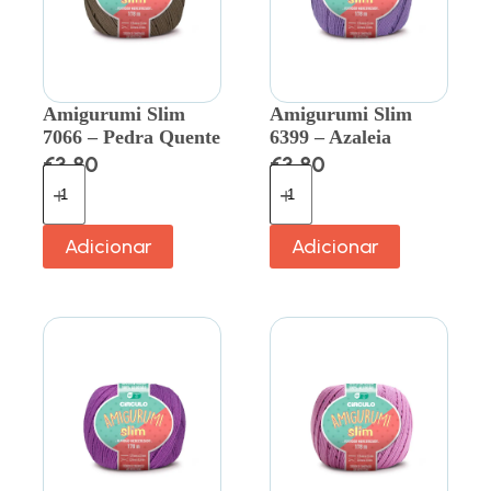
Amigurumi Slim
Amigurumi Slim
7066 – Pedra Quente
6399 – Azaleia
€
3.80
€
3.80
Adicionar
Adicionar