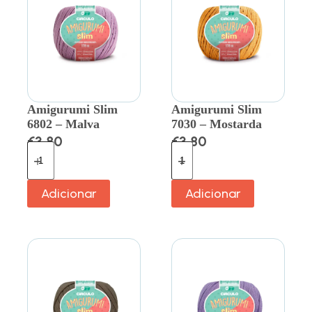
Amigurumi Slim
Amigurumi Slim
6802 – Malva
7030 – Mostarda
€
3.80
€
3.80
Adicionar
Adicionar