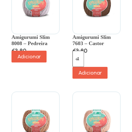
Amigurumi Slim
Amigurumi Slim
8008 – Pedreira
7603 – Castor
€
3.80
€
3.80
Adicionar
Adicionar