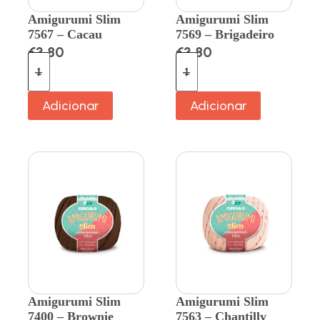
Amigurumi Slim
Amigurumi Slim
7567 – Cacau
7569 – Brigadeiro
€
3.80
€
3.80
Adicionar
Adicionar
Amigurumi Slim
Amigurumi Slim
7400 – Brownie
7563 – Chantilly