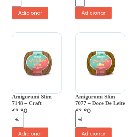
Adicionar
Adicionar
Amigurumi Slim
Amigurumi Slim
7148 – Craft
7077 – Doce De Leite
€
3.80
€
3.80
Adicionar
Adicionar