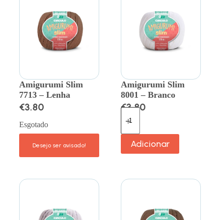
Amigurumi Slim
Amigurumi Slim
7713 – Lenha
8001 – Branco
€
3.80
€
3.80
Esgotado
Adicionar