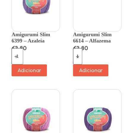
Amigurumi Slim
Amigurumi Slim
6399 – Azaleia
6614 – Alfazema
€
3.80
€
3.80
Adicionar
Adicionar