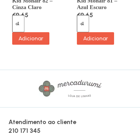
Kid Mohair 82 –
Kid Mohair 81 –
Cinza Claro
Azul Escuro
€
9.65
€
9.65
Adicionar
Adicionar
Atendimento ao cliente
210 171 345