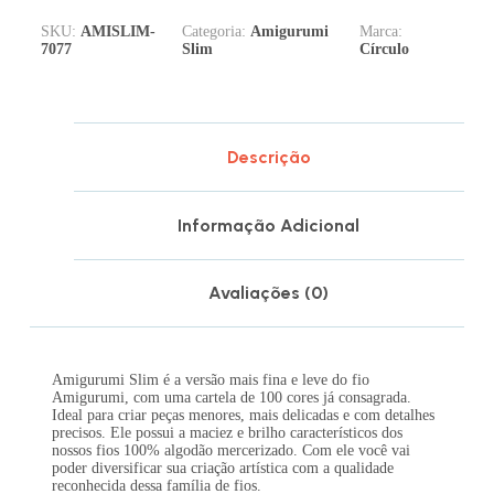
SKU:
AMISLIM-
Categoria:
Amigurumi
Marca:
7077
Slim
Círculo
Descrição
Informação Adicional
Avaliações (0)
Amigurumi Slim é a versão mais fina e leve do fio
Amigurumi, com uma cartela de 100 cores já consagrada.
Ideal para criar peças menores, mais delicadas e com detalhes
precisos. Ele possui a maciez e brilho característicos dos
nossos fios 100% algodão mercerizado. Com ele você vai
poder diversificar sua criação artística com a qualidade
reconhecida dessa família de fios.