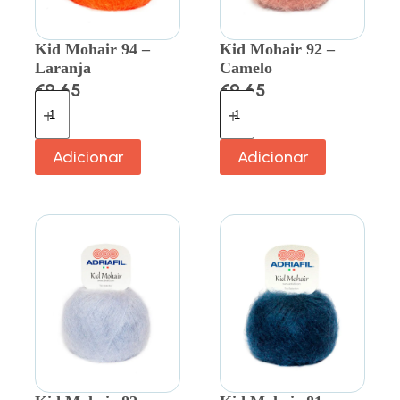
Kid Mohair 94 –
Kid Mohair 92 –
Laranja
Camelo
€
9.65
€
9.65
Adicionar
Adicionar