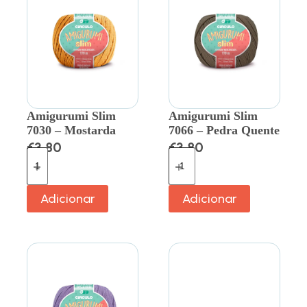
Amigurumi Slim
Amigurumi Slim
7030 – Mostarda
7066 – Pedra Quente
€
3.80
€
3.80
Adicionar
Adicionar