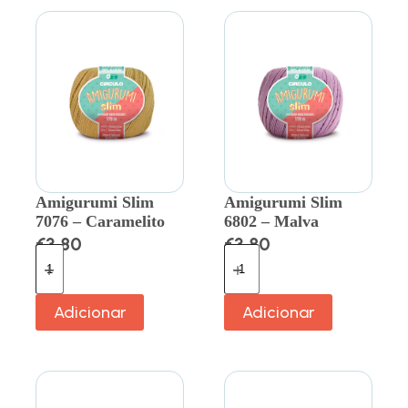
Amigurumi Slim
Amigurumi Slim
7076 – Caramelito
6802 – Malva
€
3.80
€
3.80
Adicionar
Adicionar