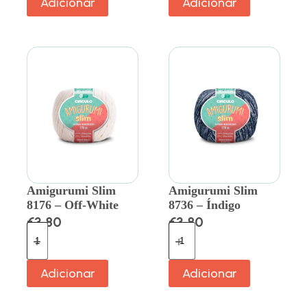
Adicionar
Adicionar
Amigurumi Slim
Amigurumi Slim
8176 – Off-White
8736 – Índigo
€
3.80
€
3.80
Adicionar
Adicionar