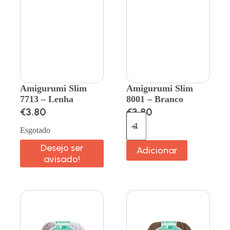
Amigurumi Slim
Amigurumi Slim
7713 – Lenha
8001 – Branco
€
3.80
€
3.80
Esgotado
Desejo ser
Adicionar
avisado!