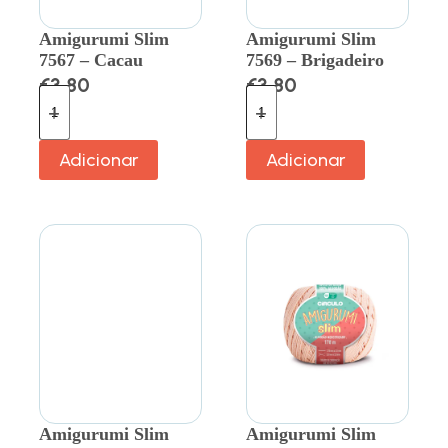
Amigurumi Slim
Amigurumi Slim
7567 – Cacau
7569 – Brigadeiro
€
3.80
€
3.80
Adicionar
Adicionar
Amigurumi Slim
Amigurumi Slim