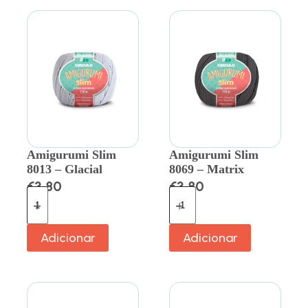
Amigurumi Slim
Amigurumi Slim
8013 – Glacial
8069 – Matrix
€
3.80
€
3.80
Adicionar
Adicionar