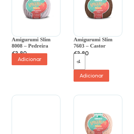
Amigurumi Slim
Amigurumi Slim
8008 – Pedreira
7603 – Castor
€
3.80
€
3.80
Adicionar
Adicionar