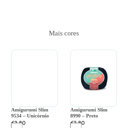
Mais cores
Amigurumi Slim
Amigurumi Slim
9534 – Unicórnio
8990 – Preto
€
3.80
€
3.80