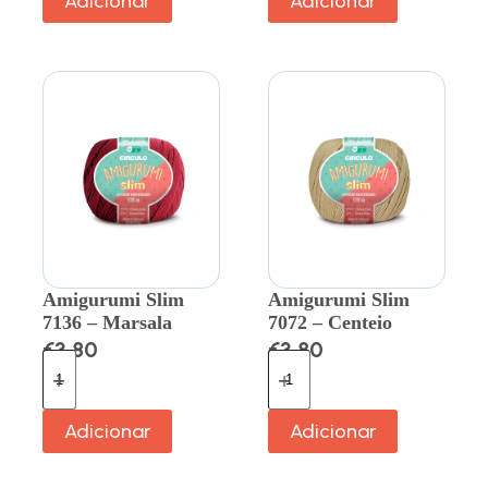
Adicionar
Adicionar
Amigurumi Slim
Amigurumi Slim
7136 – Marsala
7072 – Centeio
€
3.80
€
3.80
Adicionar
Adicionar