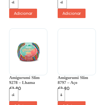
Adicionar
Adicionar
Amigurumi Slim
Amigurumi Slim
9278 – Lhama
8797 – Aço
€
3.80
€
3.80