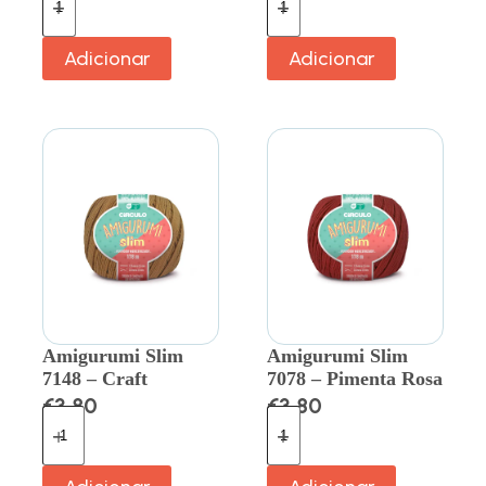
Adicionar
Adicionar
Amigurumi Slim
Amigurumi Slim
7148 – Craft
7078 – Pimenta Rosa
€
3.80
€
3.80