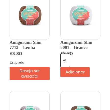
Amigurumi Slim
Amigurumi Slim
7713 – Lenha
8001 – Branco
€
3.80
€
3.80
Esgotado
Desejo ser
Adicionar
avisado!