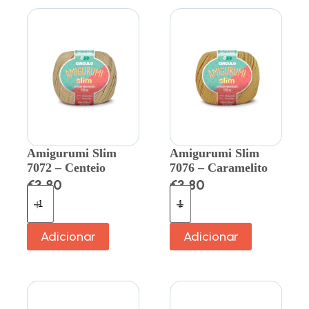
Amigurumi Slim
Amigurumi Slim
7072 – Centeio
7076 – Caramelito
€
3.80
€
3.80
Adicionar
Adicionar