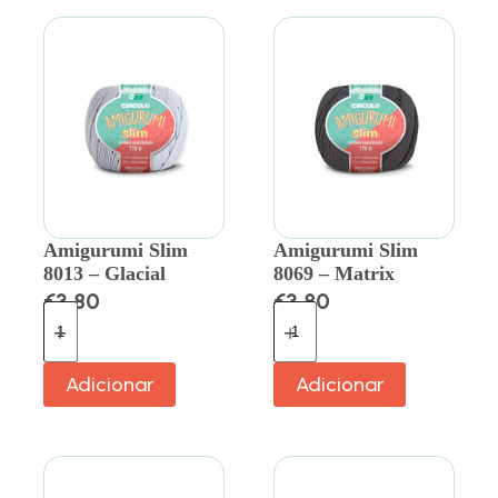
Amigurumi Slim
Amigurumi Slim
8013 – Glacial
8069 – Matrix
€
3.80
€
3.80
Adicionar
Adicionar