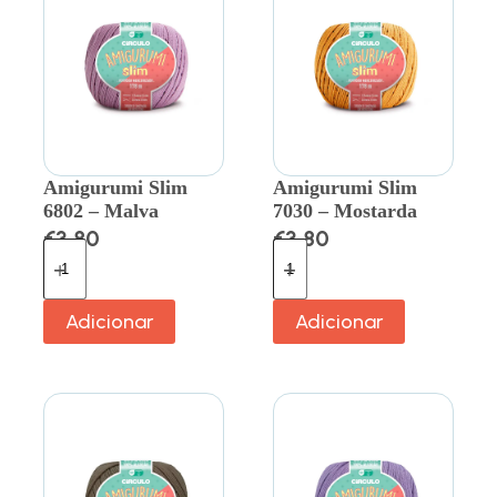
Amigurumi Slim
Amigurumi Slim
6802 – Malva
7030 – Mostarda
€
3.80
€
3.80
Adicionar
Adicionar