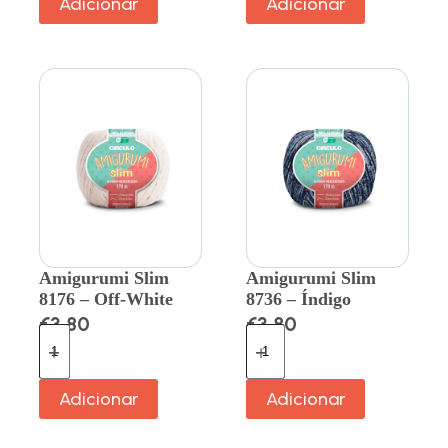
Adicionar
Adicionar
Amigurumi Slim
Amigurumi Slim
8176 – Off-White
8736 – Índigo
€
3.80
€
3.80
Adicionar
Adicionar