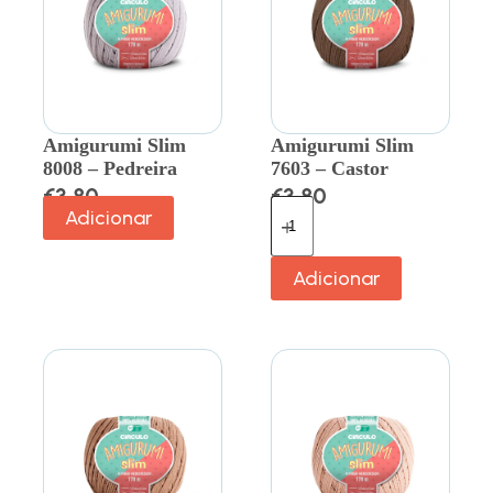
Amigurumi Slim
Amigurumi Slim
8008 – Pedreira
7603 – Castor
€
3.80
€
3.80
Adicionar
Adicionar