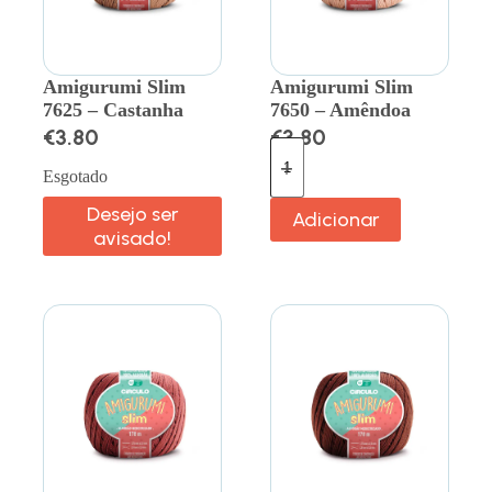
Amigurumi Slim
Amigurumi Slim
7625 – Castanha
7650 – Amêndoa
€
3.80
€
3.80
Esgotado
Desejo ser
Adicionar
avisado!