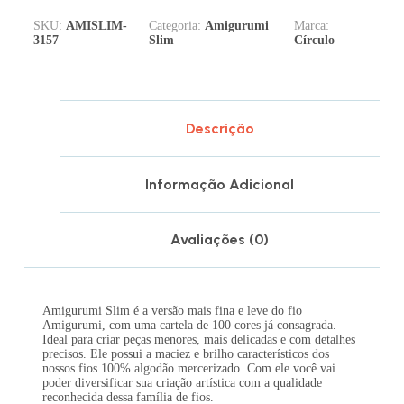
SKU:
AMISLIM-
Categoria:
Amigurumi
Marca:
3157
Slim
Círculo
Descrição
Informação Adicional
Avaliações (0)
Amigurumi Slim é a versão mais fina e leve do fio
Amigurumi, com uma cartela de 100 cores já consagrada.
Ideal para criar peças menores, mais delicadas e com detalhes
precisos. Ele possui a maciez e brilho característicos dos
nossos fios 100% algodão mercerizado. Com ele você vai
poder diversificar sua criação artística com a qualidade
reconhecida dessa família de fios.