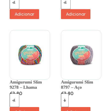
Adicionar
Adicionar
Amigurumi Slim
Amigurumi Slim
9278 – Lhama
8797 – Aço
€
3.80
€
3.80