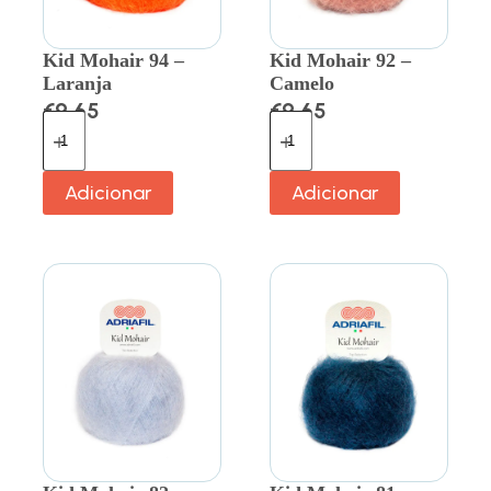
Kid Mohair 94 –
Kid Mohair 92 –
Laranja
Camelo
€
9.65
€
9.65
Adicionar
Adicionar