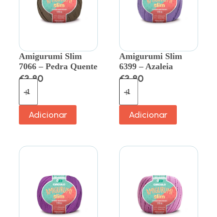
Amigurumi Slim
Amigurumi Slim
7066 – Pedra Quente
6399 – Azaleia
€
3.80
€
3.80
Adicionar
Adicionar