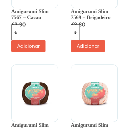
Amigurumi Slim
Amigurumi Slim
7567 – Cacau
7569 – Brigadeiro
€
3.80
€
3.80
Adicionar
Adicionar
Amigurumi Slim
Amigurumi Slim