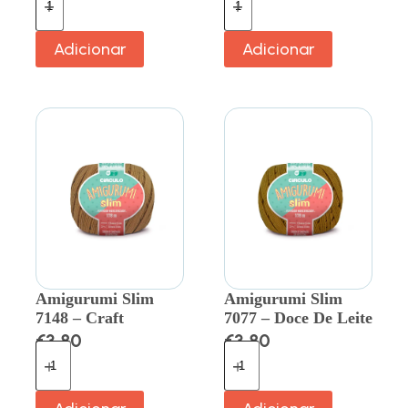
Adicionar
Adicionar
Amigurumi Slim
Amigurumi Slim
7148 – Craft
7077 – Doce De Leite
€
3.80
€
3.80