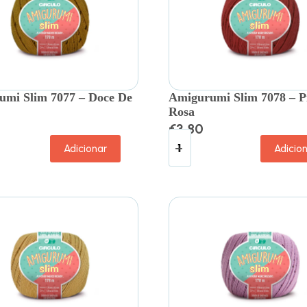
mi Slim 7077 – Doce De
Amigurumi Slim 7078 – P
Rosa
€
3.80
Adicionar
Adicio