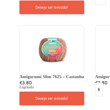
Amigurumi Slim 7625 – Castanha
Amigur
€
3.80
€
3.80
Esgotado