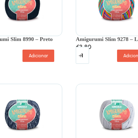
mi Slim 8990 – Preto
Amigurumi Slim 9278 – 
€
3.80
Adicionar
Adicio