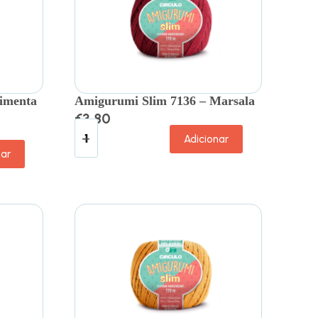
imenta
Amigurumi Slim 7136 – Marsala
€
3.80
Adicionar
nar