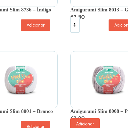
mi Slim 8736 – Índigo
Amigurumi Slim 8013 – G
€
3.80
Adicionar
Adicio
umi Slim 8001 – Branco
Amigurumi Slim 8008 – P
€
3.80
Adicionar
Adicionar