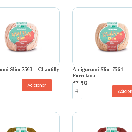
mi Slim 7563 – Chantilly
Amigurumi Slim 7564 –
Porcelana
€
3.80
Adicionar
Adicio