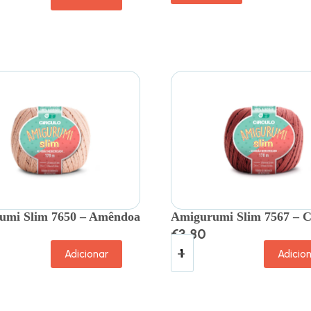
umi Slim 7650 – Amêndoa
Amigurumi Slim 7567 – 
€
3.80
Adicionar
Adicio