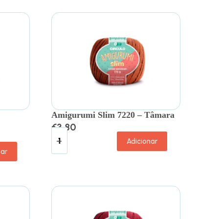
Amigurumi Slim 7220 – Tâmara
€
3.80
Adicionar
nar