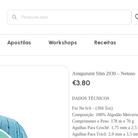
Apostilas
Workshops
Receitas
Amigurumi Slim 2930 – Netuno
€
3.80
DADOS TÉCNICOS
Fio Ne 6/4 – (394 Tex)
Composição: 100% Algodão Merceriz
Comprimento e Peso: 178 m e 70 g
Agulhas Para Crochê: 1,75 mm a 2,
Agulhas Para Tricô: 2,0 mm a 3,5 m