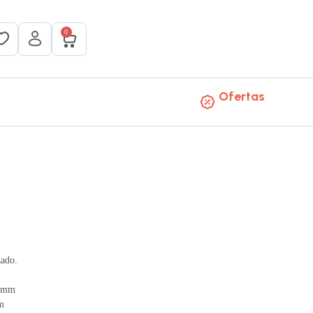
0
Ofertas
ado.
5 mm
m