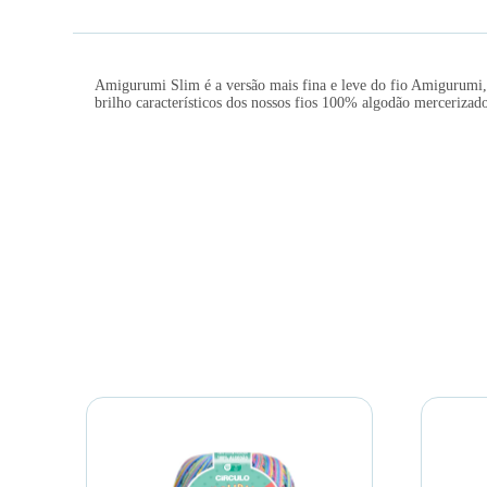
Amigurumi Slim é a versão mais fina e leve do fio Amigurumi, c
brilho característicos dos nossos fios 100% algodão mercerizado