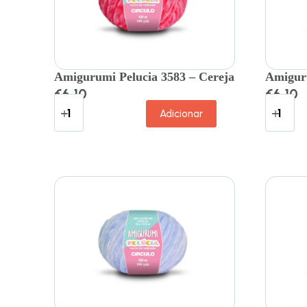
Amigurumi Pelucia 3583 – Cereja
Amiguru
€
6.10
€
6.10
Adicionar