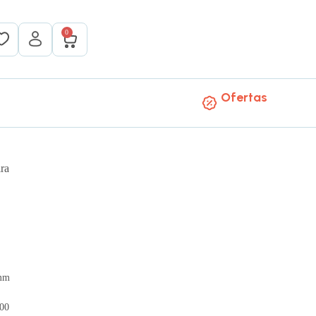
0
Ofertas
ra
 mm
.00