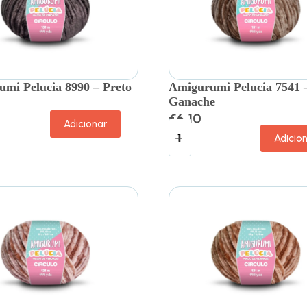
mi Pelucia 8990 – Preto
Amigurumi Pelucia 7541 
Ganache
€
6.10
Adicionar
Adicio