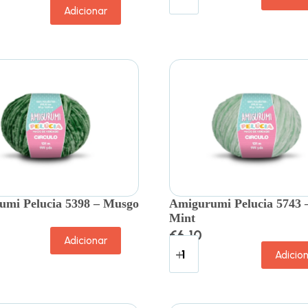
Adicionar
mi Pelucia 5398 – Musgo
Amigurumi Pelucia 5743 
Mint
€
6.10
Adicionar
Adicio