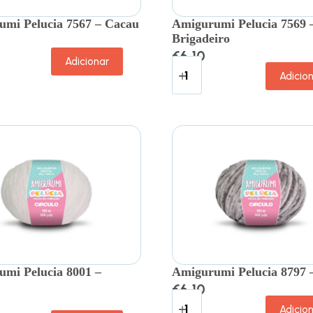
mi Pelucia 7567 – Cacau
Amigurumi Pelucia 7569 
Brigadeiro
€
6.10
Adicionar
Adicio
mi Pelucia 8001 –
Amigurumi Pelucia 8797 
€
6.10
Adicio