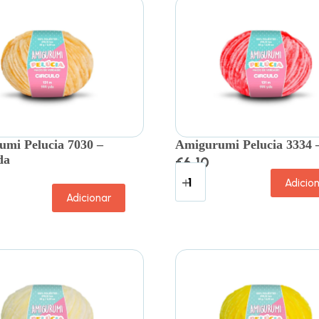
mi Pelucia 7030 –
Amigurumi Pelucia 3334 –
da
€
6.10
Adicio
Adicionar