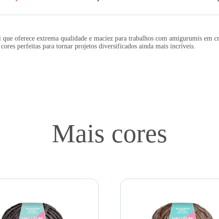
que oferece extrema qualidade e maciez para trabalhos com amigurumis em croc
res perfeitas para tornar projetos diversificados ainda mais incríveis.
Mais cores