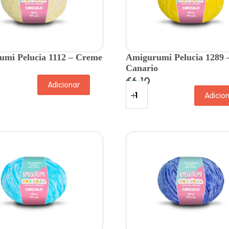
mi Pelucia 1112 – Creme
Amigurumi Pelucia 1289 
Canario
€
6.10
Adicionar
Adicio