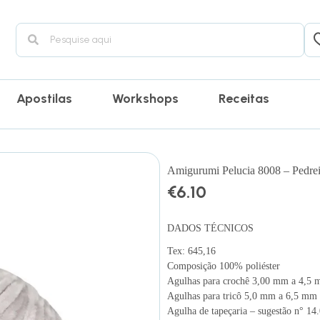
Apostilas
Workshops
Receitas
Amigurumi Pelucia 8008 – Pedrei
€
6.10
DADOS TÉCNICOS
Tex: 645,16
Composição 100% poliéster
Agulhas para crochê 3,00 mm a 4,5
Agulhas para tricô 5,0 mm a 6,5 mm
Agulha de tapeçaria – sugestão n° 14