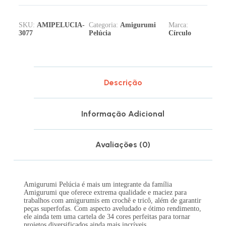
SKU:
AMIPELUCIA-
Categoria:
Amigurumi
Marca:
3077
Pelúcia
Círculo
Descrição
Informação Adicional
Avaliações (0)
Amigurumi Pelúcia é mais um integrante da família
Amigurumi que oferece extrema qualidade e maciez para
trabalhos com amigurumis em crochê e tricô, além de garantir
peças superfofas. Com aspecto aveludado e ótimo rendimento,
ele ainda tem uma cartela de 34 cores perfeitas para tornar
projetos diversificados ainda mais incríveis.