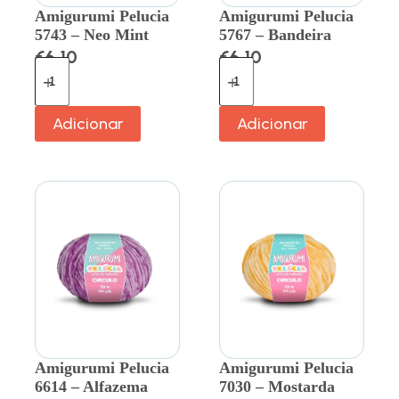
Amigurumi Pelucia
Amigurumi Pelucia
5743 – Neo Mint
5767 – Bandeira
€
6.10
€
6.10
Adicionar
Adicionar
Amigurumi Pelucia
Amigurumi Pelucia
6614 – Alfazema
7030 – Mostarda