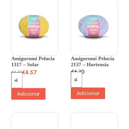
Amigurumi Pelucia
Amigurumi Pelucia
1317 – Solar
2137 – Hortensia
€
6.10
€
4.57
€
6.10
Adicionar
Adicionar