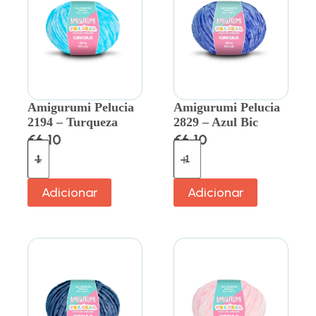
Amigurumi Pelucia
Amigurumi Pelucia
2194 – Turqueza
2829 – Azul Bic
€
6.10
€
6.10
Adicionar
Adicionar