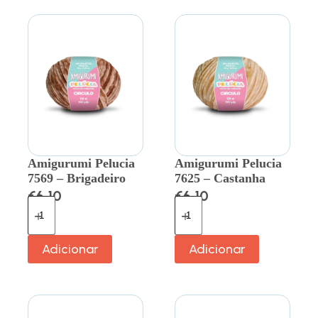
Amigurumi Pelucia
Amigurumi Pelucia
7569 – Brigadeiro
7625 – Castanha
€
6.10
€
6.10
Adicionar
Adicionar