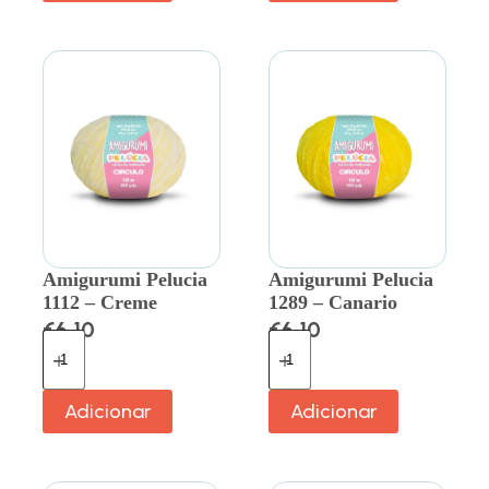
Amigurumi Pelucia
Amigurumi Pelucia
1112 – Creme
1289 – Canario
€
6.10
€
6.10
Adicionar
Adicionar