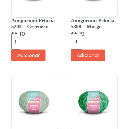
Amigurumi Pelucia
Amigurumi Pelucia
5203 – Greenery
5398 – Musgo
€
6.10
€
6.10
Adicionar
Adicionar