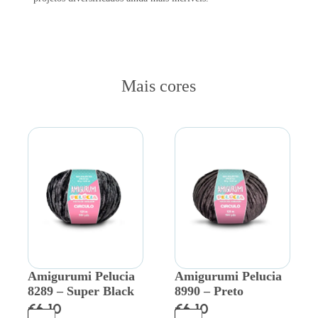
Mais cores
Amigurumi Pelucia
Amigurumi Pelucia
8289 – Super Black
8990 – Preto
€
6.10
€
6.10