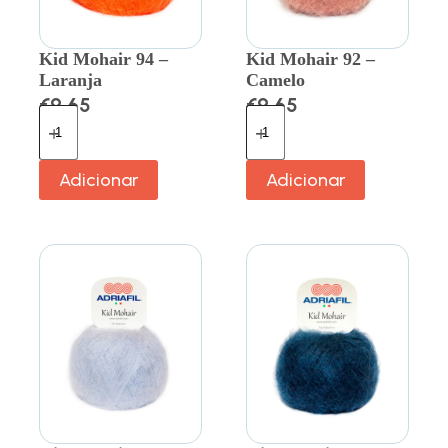
Kid Mohair 94 –
Kid Mohair 92 –
Laranja
Camelo
€
9.65
€
9.65
Adicionar
Adicionar