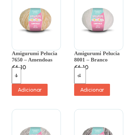
Amigurumi Pelucia
Amigurumi Pelucia
7650 – Amendoas
8001 – Branco
€
6.10
€
6.10
Adicionar
Adicionar