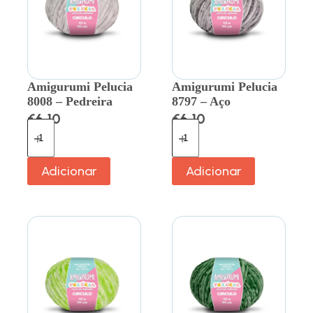
Amigurumi Pelucia
Amigurumi Pelucia
8008 – Pedreira
8797 – Aço
€
6.10
€
6.10
Adicionar
Adicionar