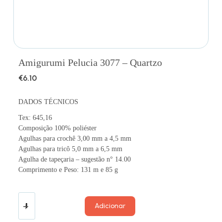
Amigurumi Pelucia 3077 – Quartzo
€
6.10
DADOS TÉCNICOS
Tex: 645,16
Composição 100% poliéster
Agulhas para crochê 3,00 mm a 4,5 mm
Agulhas para tricô 5,0 mm a 6,5 mm
Agulha de tapeçaria – sugestão n° 14.00
Comprimento e Peso: 131 m e 85 g
Adicionar