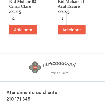
Kid Mohair 82 –
Kid Mohair 81 –
Cinza Claro
Azul Escuro
€
9.65
€
9.65
Adicionar
Adicionar
Atendimento ao cliente
210 171 345