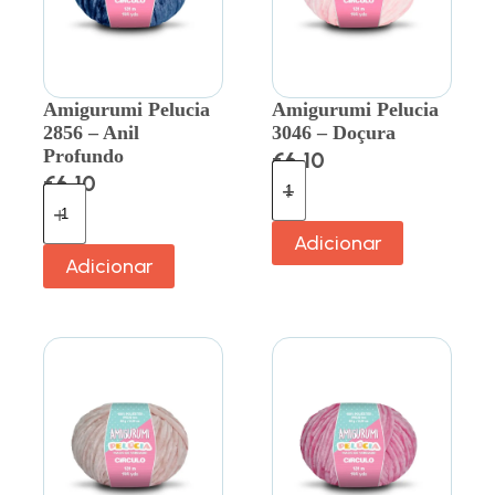
Amigurumi Pelucia
Amigurumi Pelucia
2856 – Anil
3046 – Doçura
Profundo
€
6.10
€
6.10
Adicionar
Adicionar