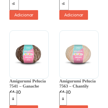
Adicionar
Adicionar
Amigurumi Pelucia
Amigurumi Pelucia
7541 – Ganache
7563 – Chantily
€
6.10
€
6.10