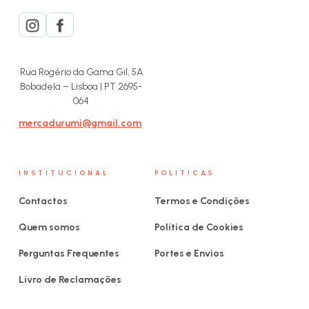
Rua Rogério da Gama Gil, 5A
Bobadela – Lisboa | PT 2695-
064
mercadurumi@gmail.com
INSTITUCIONAL
POLITICAS
Contactos
Termos e Condições
Quem somos
Política de Cookies
Perguntas Frequentes
Portes e Envios
Livro de Reclamações