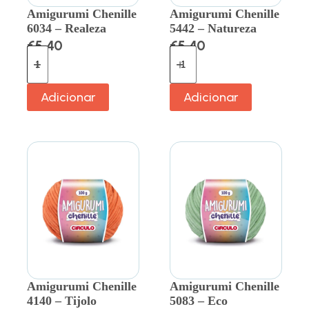
Amigurumi Chenille
Amigurumi Chenille
6034 – Realeza
5442 – Natureza
€
5.40
€
5.40
Adicionar
Adicionar
Amigurumi Chenille
Amigurumi Chenille
4140 – Tijolo
5083 – Eco