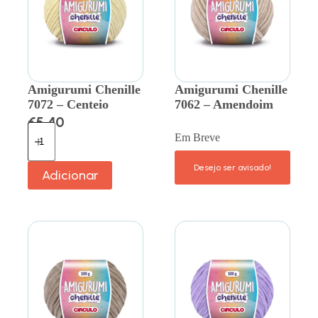
Amigurumi Chenille
Amigurumi Chenille
7072 – Centeio
7062 – Amendoim
€
5.40
Em Breve
Adicionar