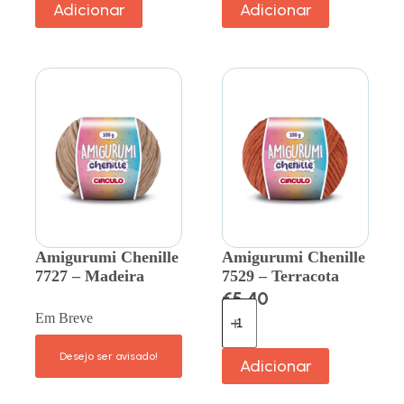
Adicionar
Adicionar
Amigurumi Chenille
Amigurumi Chenille
7727 – Madeira
7529 – Terracota
€
5.40
Em Breve
Adicionar