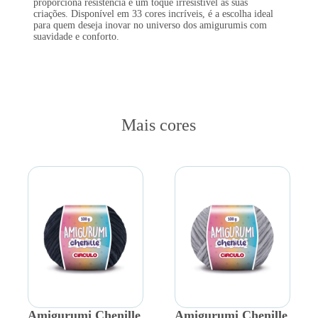
proporciona resistência e um toque irresistível às suas
criações. Disponível em 33 cores incríveis, é a escolha ideal
para quem deseja inovar no universo dos amigurumis com
suavidade e conforto.
Mais cores
Amigurumi Chenille
Amigurumi Chenille