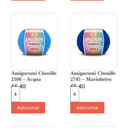
Amigurumi Chenille
Amigurumi Chenille
2500 – Acqua
2745 – Marinheiro
€
5.40
€
5.40
Adicionar
Adicionar