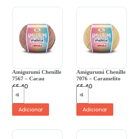
Amigurumi Chenille
Amigurumi Chenille
7567 – Cacau
7076 – Caramelito
€
5.40
€
5.40
Adicionar
Adicionar