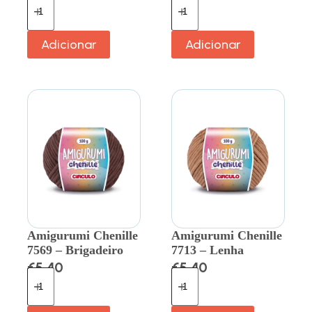
Adicionar
Adicionar
Amigurumi Chenille
Amigurumi Chenille
7569 – Brigadeiro
7713 – Lenha
€
5.40
€
5.40