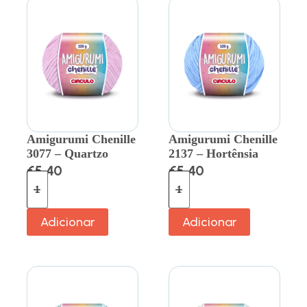
Amigurumi Chenille
Amigurumi Chenille
3077 – Quartzo
2137 – Hortênsia
€
5.40
€
5.40
Adicionar
Adicionar