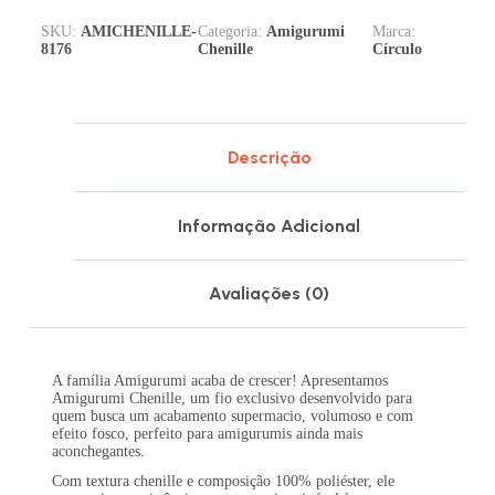
SKU:
AMICHENILLE-
Categoria:
Amigurumi
Marca:
8176
Chenille
Círculo
Descrição
Informação Adicional
Avaliações (0)
A família Amigurumi acaba de crescer! Apresentamos
Amigurumi Chenille, um fio exclusivo desenvolvido para
quem busca um acabamento supermacio, volumoso e com
efeito fosco, perfeito para amigurumis ainda mais
aconchegantes.
Com textura chenille e composição 100% poliéster, ele