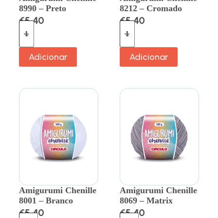
8990 – Preto
8212 – Cromado
€
5.40
€
5.40
Adicionar
Adicionar
Amigurumi Chenille
Amigurumi Chenille
8001 – Branco
8069 – Matrix
€
5.40
€
5.40