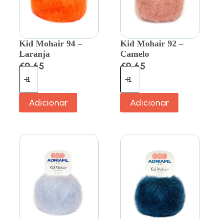
Kid Mohair 94 –
Kid Mohair 92 –
Laranja
Camelo
€
9.65
€
9.65
Adicionar
Adicionar