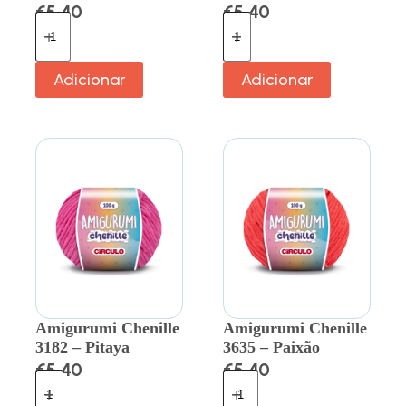
€
5.40
€
5.40
Adicionar
Adicionar
Amigurumi Chenille
Amigurumi Chenille
3182 – Pitaya
3635 – Paixão
€
5.40
€
5.40