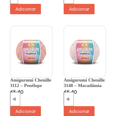
Adicionar
Adicionar
Amigurumi Chenille
Amigurumi Chenille
3112 – Penélope
3148 – Macadâmia
€
5.40
€
5.40
Adicionar
Adicionar