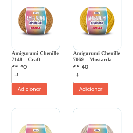
Amigurumi Chenille
Amigurumi Chenille
7148 – Craft
7069 – Mostarda
€
5.40
€
5.40
Adicionar
Adicionar