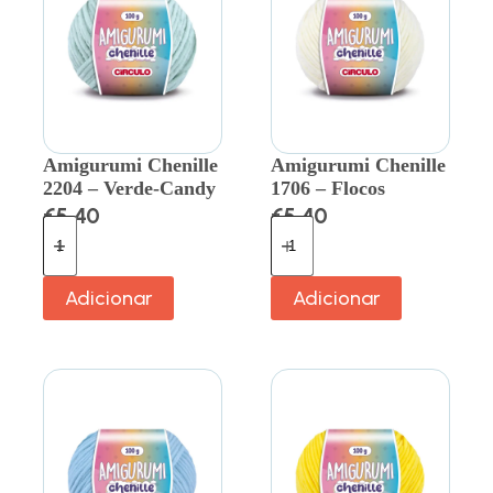
Amigurumi Chenille
Amigurumi Chenille
2204 – Verde-Candy
1706 – Flocos
€
5.40
€
5.40
Adicionar
Adicionar