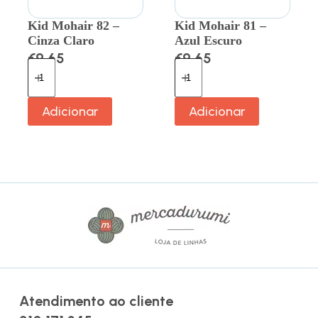
Kid Mohair 82 –
Kid Mohair 81 –
Cinza Claro
Azul Escuro
€
9.65
€
9.65
Adicionar
Adicionar
Atendimento ao cliente