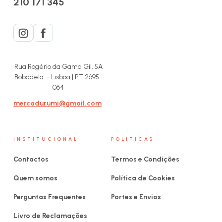
210 171 345
Rua Rogério da Gama Gil, 5A
Bobadela – Lisboa | PT 2695-
064
mercadurumi@gmail.com
INSTITUCIONAL
POLITICAS
Contactos
Termos e Condições
Quem somos
Política de Cookies
Perguntas Frequentes
Portes e Envios
Livro de Reclamações