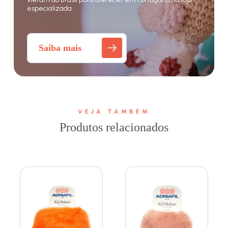
especializada.
Saiba mais
VEJA TAMBÉM
Produtos relacionados