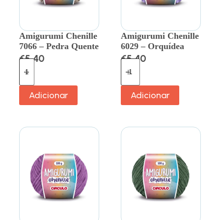
Amigurumi Chenille
Amigurumi Chenille
7066 – Pedra Quente
6029 – Orquídea
€
5.40
€
5.40
Adicionar
Adicionar