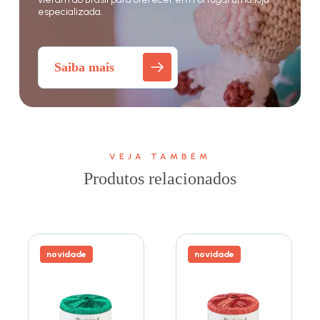
especializada.
Saiba mais
VEJA TAMBÉM
Produtos relacionados
novidade
novidade