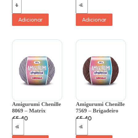
Adicionar
Adicionar
Amigurumi Chenille
Amigurumi Chenille
8069 – Matrix
7569 – Brigadeiro
€
5.40
€
5.40