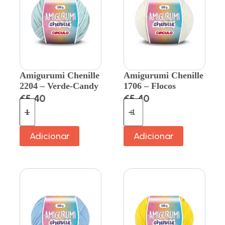
Amigurumi Chenille
Amigurumi Chenille
2204 – Verde-Candy
1706 – Flocos
€
5.40
€
5.40
Adicionar
Adicionar