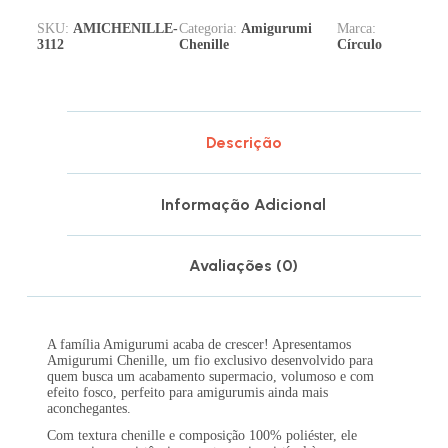
SKU:
AMICHENILLE-
Categoria:
Amigurumi
Marca:
3112
Chenille
Círculo
Descrição
Informação Adicional
Avaliações (0)
A família Amigurumi acaba de crescer! Apresentamos
Amigurumi Chenille, um fio exclusivo desenvolvido para
quem busca um acabamento supermacio, volumoso e com
efeito fosco, perfeito para amigurumis ainda mais
aconchegantes.
Com textura chenille e composição 100% poliéster, ele