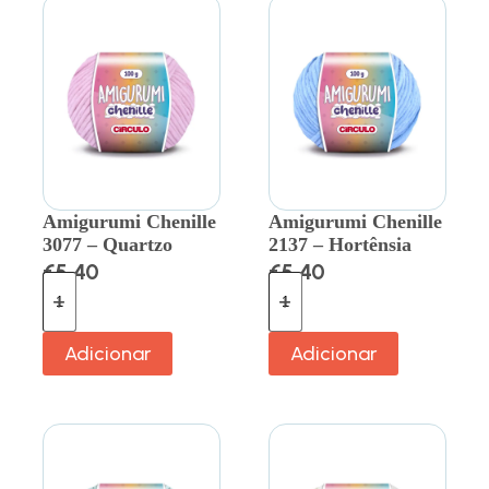
Amigurumi Chenille
Amigurumi Chenille
3077 – Quartzo
2137 – Hortênsia
€
5.40
€
5.40
Adicionar
Adicionar