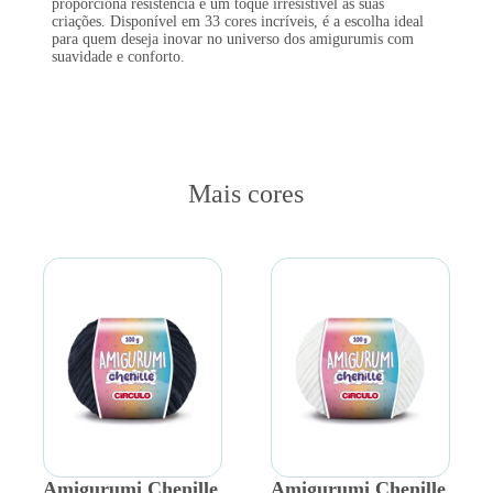
proporciona resistência e um toque irresistível às suas
criações. Disponível em 33 cores incríveis, é a escolha ideal
para quem deseja inovar no universo dos amigurumis com
suavidade e conforto.
Mais cores
Amigurumi Chenille
Amigurumi Chenille