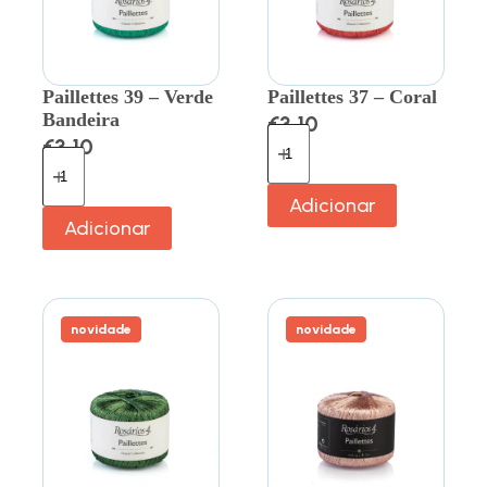
Paillettes 39 – Verde
Paillettes 37 – Coral
Bandeira
€
3.10
€
3.10
Adicionar
Adicionar
novidade
novidade