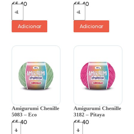
€
5.40
€
5.40
Adicionar
Adicionar
Amigurumi Chenille
Amigurumi Chenille
5083 – Eco
3182 – Pitaya
€
5.40
€
5.40