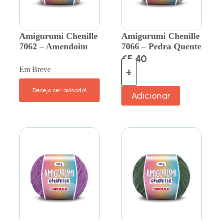
Amigurumi Chenille
Amigurumi Chenille
7062 – Amendoim
7066 – Pedra Quente
€
5.40
Em Breve
Adicionar