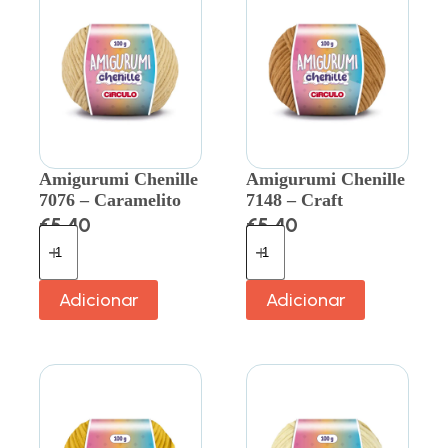
Amigurumi Chenille
Amigurumi Chenille
7076 – Caramelito
7148 – Craft
€
5.40
€
5.40
Adicionar
Adicionar