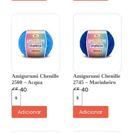
Amigurumi Chenille
Amigurumi Chenille
2500 – Acqua
2745 – Marinheiro
€
5.40
€
5.40
Adicionar
Adicionar