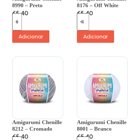
8990 – Preto
8176 – Off White
€
5.40
€
5.40
Adicionar
Adicionar
Amigurumi Chenille
Amigurumi Chenille
8212 – Cromado
8001 – Branco
€
5.40
€
5.40