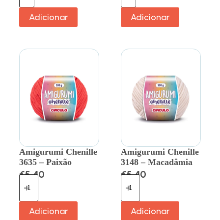
Adicionar
Adicionar
Amigurumi Chenille
Amigurumi Chenille
3635 – Paixão
3148 – Macadâmia
€
5.40
€
5.40
Adicionar
Adicionar