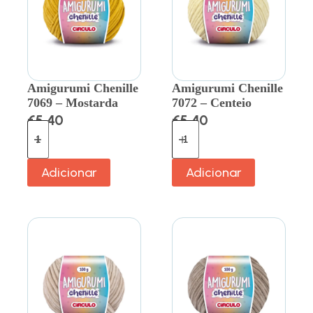
Amigurumi Chenille
Amigurumi Chenille
7069 – Mostarda
7072 – Centeio
€
5.40
€
5.40
Adicionar
Adicionar