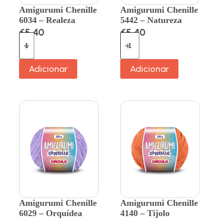
Amigurumi Chenille
Amigurumi Chenille
6034 – Realeza
5442 – Natureza
€
5.40
€
5.40
Adicionar
Adicionar
Amigurumi Chenille
Amigurumi Chenille
6029 – Orquídea
4140 – Tijolo