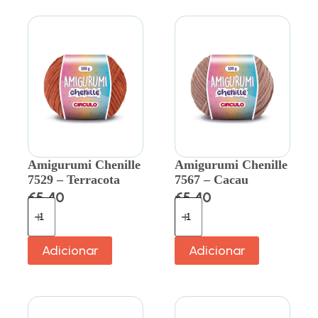
Amigurumi Chenille
Amigurumi Chenille
7529 – Terracota
7567 – Cacau
€
5.40
€
5.40
Adicionar
Adicionar