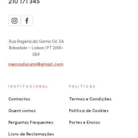
210 171 345
Rua Rogério da Gama Gil, 5A
Bobadela – Lisboa | PT 2695-
064
mercadurumi@gmail.com
INSTITUCIONAL
POLITICAS
Contactos
Termos e Condições
Quem somos
Política de Cookies
Perguntas Frequentes
Portes e Envios
Livro de Reclamações