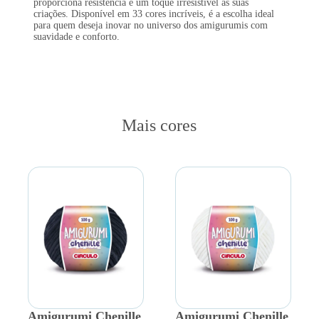
proporciona resistência e um toque irresistível às suas
criações. Disponível em 33 cores incríveis, é a escolha ideal
para quem deseja inovar no universo dos amigurumis com
suavidade e conforto.
Mais cores
Amigurumi Chenille
Amigurumi Chenille