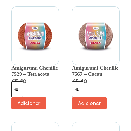
Amigurumi Chenille
Amigurumi Chenille
7529 – Terracota
7567 – Cacau
€
5.40
€
5.40
Adicionar
Adicionar