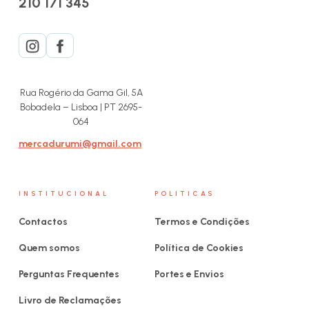
210 171 345
Rua Rogério da Gama Gil, 5A
Bobadela – Lisboa | PT 2695-
064
mercadurumi@gmail.com
INSTITUCIONAL
POLITICAS
Contactos
Termos e Condições
Quem somos
Política de Cookies
Perguntas Frequentes
Portes e Envios
Livro de Reclamações