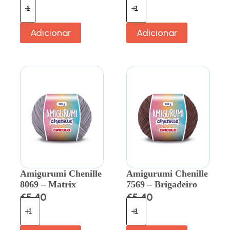
Adicionar
Adicionar
Amigurumi Chenille
Amigurumi Chenille
8069 – Matrix
7569 – Brigadeiro
€
5.40
€
5.40