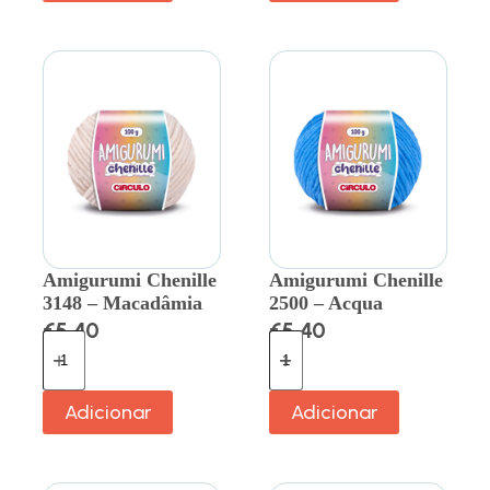
Amigurumi Chenille
Amigurumi Chenille
3148 – Macadâmia
2500 – Acqua
€
5.40
€
5.40
Adicionar
Adicionar