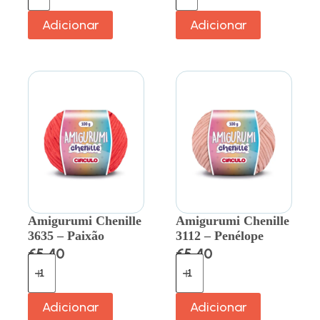
Adicionar
Adicionar
Amigurumi Chenille
Amigurumi Chenille
3635 – Paixão
3112 – Penélope
€
5.40
€
5.40
Adicionar
Adicionar