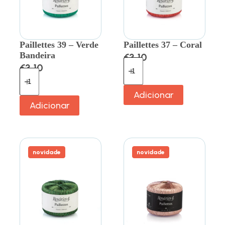
Paillettes 39 – Verde
Paillettes 37 – Coral
Bandeira
€
3.10
€
3.10
Adicionar
Adicionar
novidade
novidade