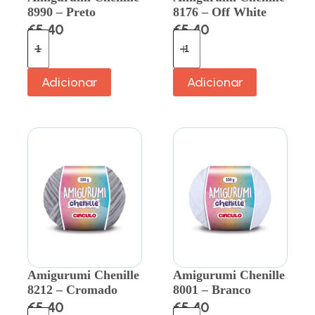
8990 – Preto
8176 – Off White
€
5.40
€
5.40
Adicionar
Adicionar
Amigurumi Chenille
Amigurumi Chenille
8212 – Cromado
8001 – Branco
€
5.40
€
5.40