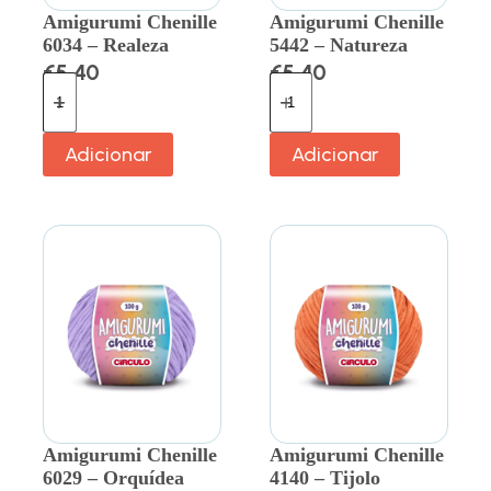
Amigurumi Chenille
Amigurumi Chenille
6034 – Realeza
5442 – Natureza
€
5.40
€
5.40
Adicionar
Adicionar
Amigurumi Chenille
Amigurumi Chenille
6029 – Orquídea
4140 – Tijolo