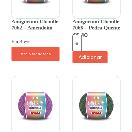
Amigurumi Chenille
Amigurumi Chenille
7062 – Amendoim
7066 – Pedra Quente
€
5.40
Em Breve
Adicionar