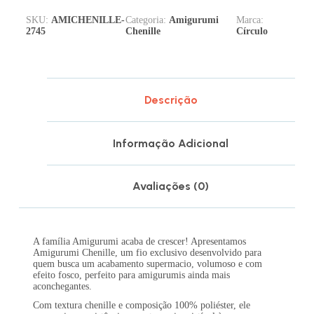
SKU:
AMICHENILLE-
Categoria:
Amigurumi
Marca:
2745
Chenille
Círculo
Descrição
Informação Adicional
Avaliações (0)
A família Amigurumi acaba de crescer! Apresentamos
Amigurumi Chenille, um fio exclusivo desenvolvido para
quem busca um acabamento supermacio, volumoso e com
efeito fosco, perfeito para amigurumis ainda mais
aconchegantes.
Com textura chenille e composição 100% poliéster, ele