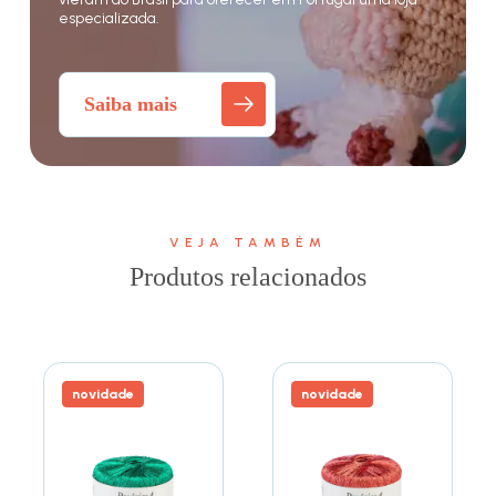
especializada.
Saiba mais
VEJA TAMBÉM
Produtos relacionados
novidade
novidade