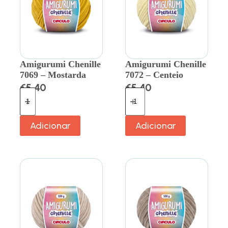
Amigurumi Chenille
Amigurumi Chenille
7069 – Mostarda
7072 – Centeio
€
5.40
€
5.40
Adicionar
Adicionar