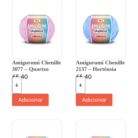
Amigurumi Chenille
Amigurumi Chenille
3077 – Quartzo
2137 – Hortênsia
€
5.40
€
5.40
Adicionar
Adicionar