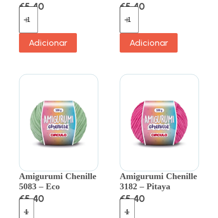
€
5.40
€
5.40
Adicionar
Adicionar
Amigurumi Chenille
Amigurumi Chenille
5083 – Eco
3182 – Pitaya
€
5.40
€
5.40