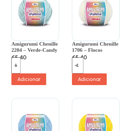
Amigurumi Chenille
Amigurumi Chenille
2204 – Verde-Candy
1706 – Flocos
€
5.40
€
5.40
Adicionar
Adicionar