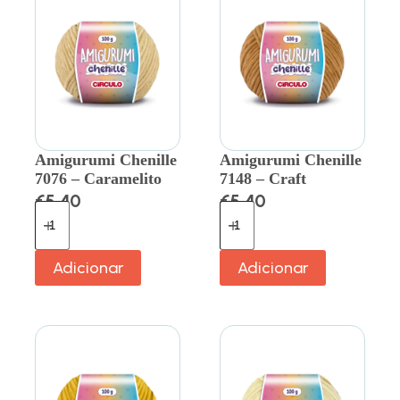
Amigurumi Chenille
Amigurumi Chenille
7076 – Caramelito
7148 – Craft
€
5.40
€
5.40
Adicionar
Adicionar