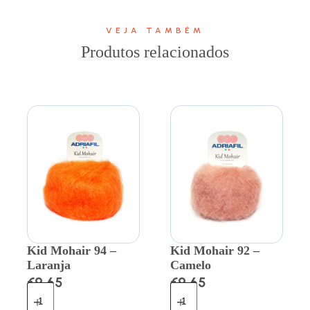
VEJA TAMBÉM
Produtos relacionados
Kid Mohair 94 –
Kid Mohair 92 –
Laranja
Camelo
€
9.65
€
9.65