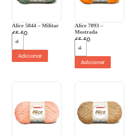
Alice 5844 – Militar
Alice 7093 –
Mostrada
€
5.50
€
5.50
Adicionar
Adicionar