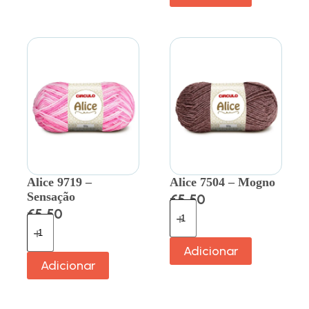
Alice 9719 –
Alice 7504 – Mogno
Sensação
€
5.50
€
5.50
Adicionar
Adicionar