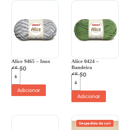
Alice 9465 – Inox
Alice 0424 –
Bandeira
€
5.50
€
5.50
Adicionar
Adicionar
Despedida da cor!