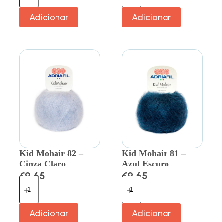
Adicionar
Adicionar
Kid Mohair 82 –
Kid Mohair 81 –
Cinza Claro
Azul Escuro
€
9.65
€
9.65
Adicionar
Adicionar