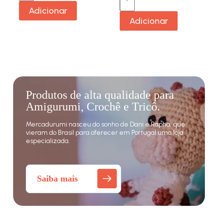
Adicionar
Adicionar
Produtos de alta qualidade para
Amigurumi, Crochê e Tricô.
Mercadurumi nasceu do sonho de Dani e Rapha, que
vieram do Brasil para oferecer em Portugal uma loja
especializada.
Saiba mais