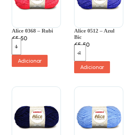
Alice 0368 – Rubi
Alice 0512 – Azul
Bic
€
5.50
€
5.50
Adicionar
Adicionar