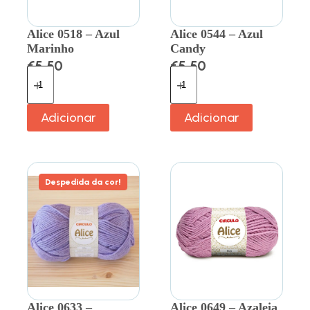
Alice 0518 – Azul
Alice 0544 – Azul
Marinho
Candy
€
5.50
€
5.50
Adicionar
Adicionar
Despedida da cor!
Alice 0633 –
Alice 0649 – Azaleia