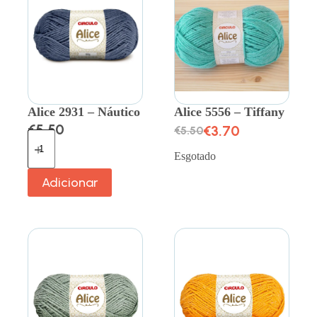
Alice 2931 – Náutico
Alice 5556 – Tiffany
€
5.50
€
3.70
€
5.50
Esgotado
Adicionar