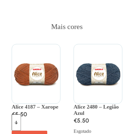
Mais cores
Alice 4187 – Xarope
Alice 2480 – Legião
Azul
€
5.50
€
5.50
Esgotado