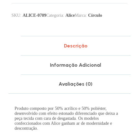
SKU:
ALICE-0709
Categoria:
Alice
Marca:
Círculo
Descrição
Informação Adicional
Avaliações (0)
Produto composto por 50% acrílico e 50% poliéster,
desenvolvido com efeito estonado diferenciado que deixa a
peça tecida com cara de desgastada. Os modelos
confeccionados com Alice ganham ar de modernidade e
descontração.