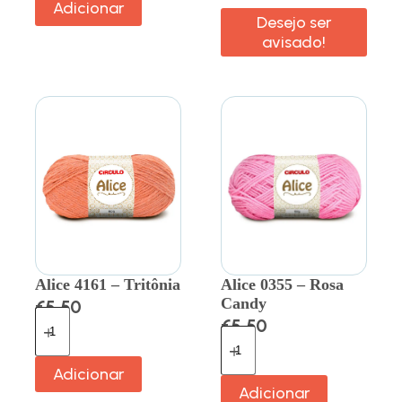
Adicionar
Desejo ser
avisado!
Alice 4161 – Tritônia
Alice 0355 – Rosa
Candy
€
5.50
€
5.50
Adicionar
Adicionar