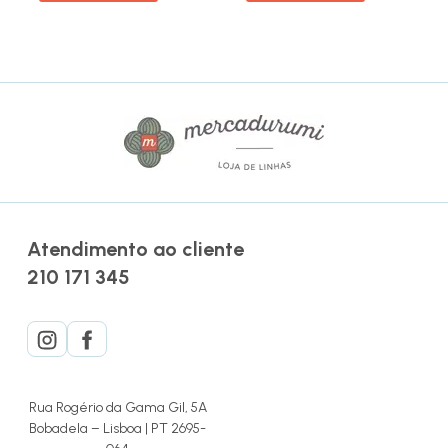
Atendimento ao cliente
210 171 345
Rua Rogério da Gama Gil, 5A
Bobadela – Lisboa | PT 2695-