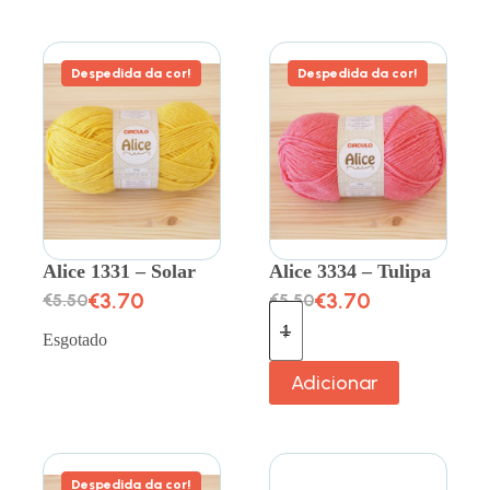
Despedida da cor!
Despedida da cor!
Alice 1331 – Solar
Alice 3334 – Tulipa
€
3.70
€
3.70
€
5.50
€
5.50
Esgotado
Adicionar
Despedida da cor!