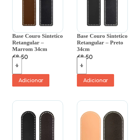
Base Couro Sintetico
Base Couro Sintetico
Retangular –
Retangular – Preto
Marrom 34cm
34cm
€
8.50
€
8.50
Adicionar
Adicionar