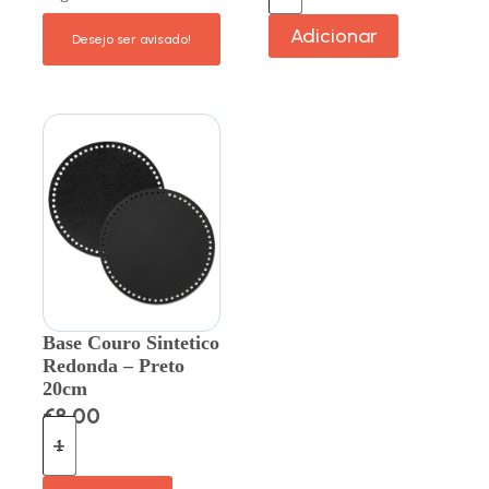
Adicionar
Base Couro Sintetico
Redonda – Preto
20cm
€
8.00