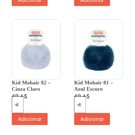
Kid Mohair 82 –
Kid Mohair 81 –
Cinza Claro
Azul Escuro
€
9.65
€
9.65
Adicionar
Adicionar