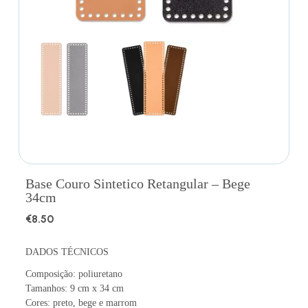
Base Couro Sintetico Retangular – Bege
34cm
€
8.50
DADOS TÉCNICOS
Composição: poliuretano
Tamanhos: 9 cm x 34 cm
Cores: preto, bege e marrom