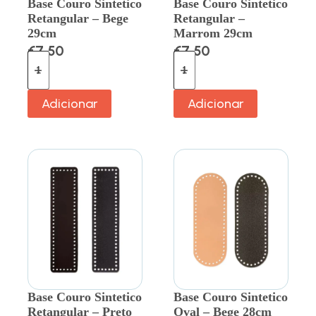
Base Couro Sintetico
Base Couro Sintetico
Retangular – Bege
Retangular –
29cm
Marrom 29cm
€
7.50
€
7.50
Adicionar
Adicionar
Base Couro Sintetico
Base Couro Sintetico
Retangular – Preto
Oval – Bege 28cm