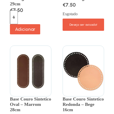
29cm
€
7.50
€
7.50
Esgotado
Adicionar
Base Couro Sintetico
Base Couro Sintetico
Oval – Marrom
Redonda – Bege
28cm
16cm