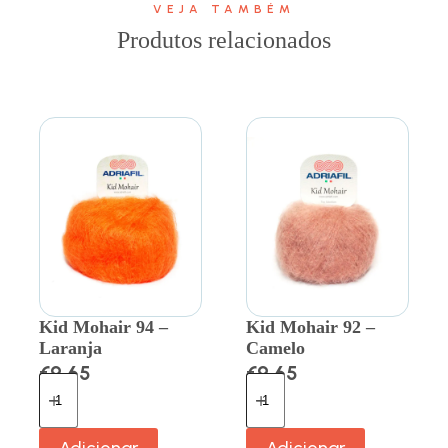
VEJA TAMBÉM
Produtos relacionados
Kid Mohair 94 –
Kid Mohair 92 –
Laranja
Camelo
€
9.65
€
9.65
Adicionar
Adicionar