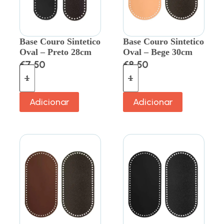
Base Couro Sintetico
Base Couro Sintetico
Oval – Preto 28cm
Oval – Bege 30cm
€
7.50
€
8.50
Adicionar
Adicionar