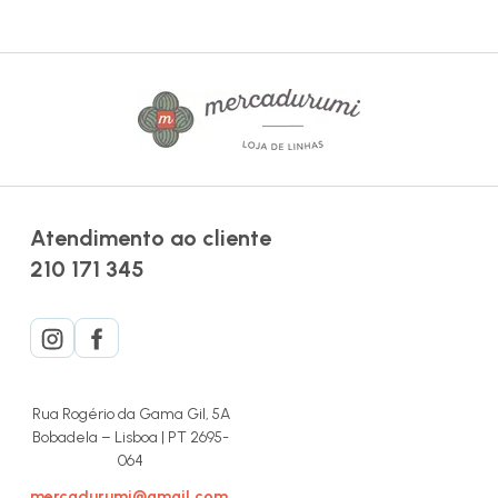
Atendimento ao cliente
210 171 345
Rua Rogério da Gama Gil, 5A
Bobadela – Lisboa | PT 2695-
064
mercadurumi@gmail.com