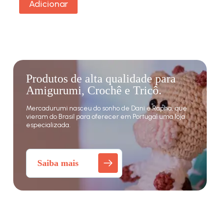
Adicionar
Produtos de alta qualidade para
Amigurumi, Crochê e Tricô.
Mercadurumi nasceu do sonho de Dani e Rapha, que
vieram do Brasil para oferecer em Portugal uma loja
especializada.
Saiba mais