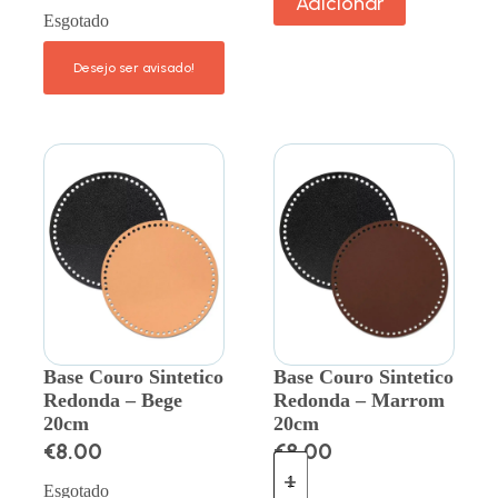
Adicionar
Esgotado
Base Couro Sintetico
Base Couro Sintetico
Redonda – Bege
Redonda – Marrom
20cm
20cm
€
8.00
€
8.00
Esgotado