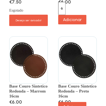
€
7.50
€
6.00
Esgotado
Adicionar
Base Couro Sintetico
Base Couro Sintetico
Redonda – Marrom
Redonda – Preto
16cm
16cm
€
6.00
€
6.00