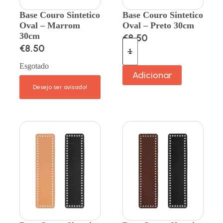
Base Couro Sintetico
Base Couro Sintetico
Oval – Marrom
Oval – Preto 30cm
30cm
€
8.50
€
8.50
Esgotado
Adicionar