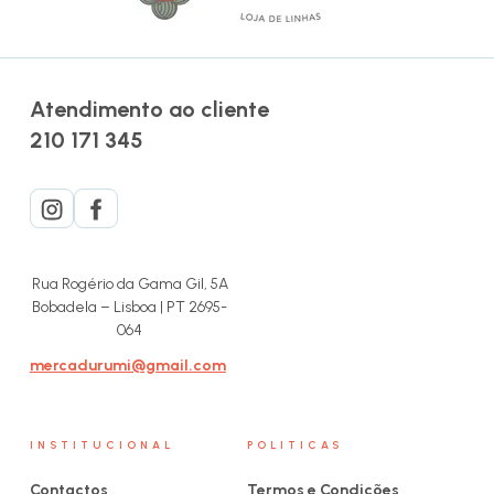
Atendimento ao cliente
210 171 345
Rua Rogério da Gama Gil, 5A
Bobadela – Lisboa | PT 2695-
064
mercadurumi@gmail.com
INSTITUCIONAL
POLITICAS
Contactos
Termos e Condições