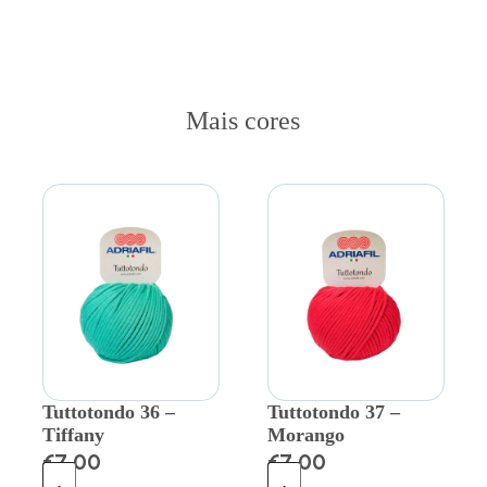
Mais cores
Tuttotondo 36 –
Tuttotondo 37 –
Tiffany
Morango
€
7.00
€
7.00