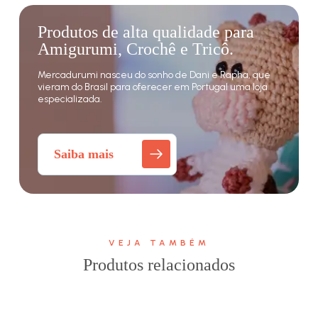
Produtos de alta qualidade para
Amigurumi, Crochê e Tricô.
Mercadurumi nasceu do sonho de Dani e Rapha, que
vieram do Brasil para oferecer em Portugal uma loja
especializada.
Saiba mais
VEJA TAMBÉM
Produtos relacionados