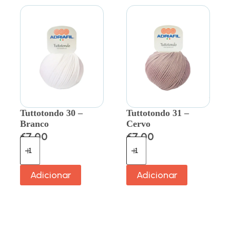
Tuttotondo 30 –
Tuttotondo 31 –
Branco
Cervo
€
7.00
€
7.00
Adicionar
Adicionar