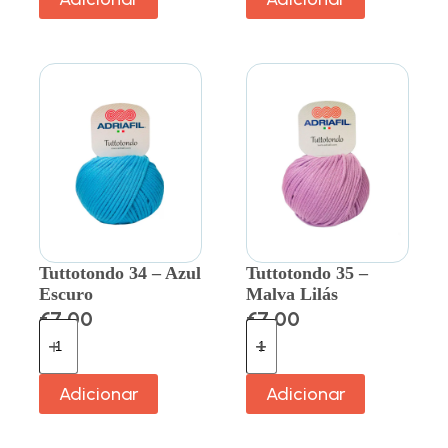
Tuttotondo 34 – Azul
Tuttotondo 35 –
Escuro
Malva Lilás
€
7.00
€
7.00
Adicionar
Adicionar