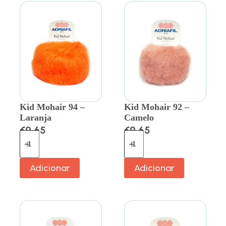
Kid Mohair 94 –
Kid Mohair 92 –
Laranja
Camelo
€
9.65
€
9.65
Adicionar
Adicionar