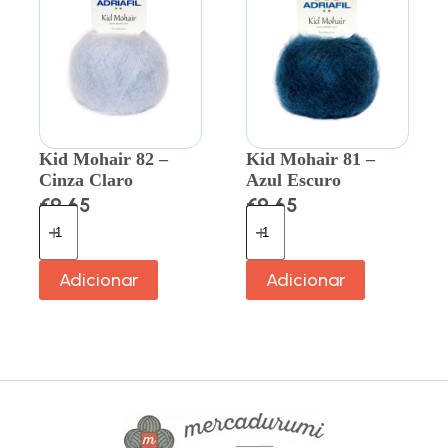
Kid Mohair 82 –
Kid Mohair 81 –
Cinza Claro
Azul Escuro
€
9.65
€
9.65
Adicionar
Adicionar