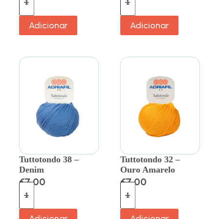
Adicionar
Adicionar
Tuttotondo 38 –
Tuttotondo 32 –
Denim
Ouro Amarelo
€
7.00
€
7.00
Adicionar
Adicionar