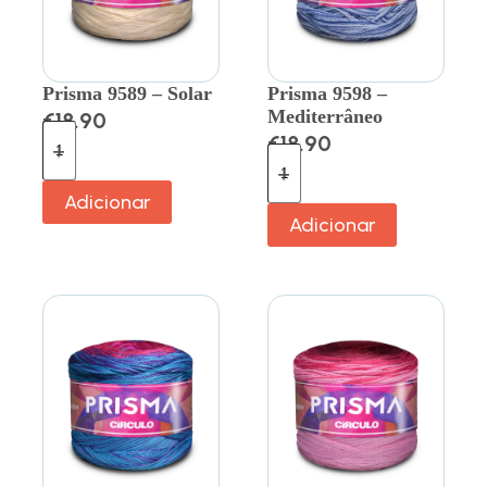
Prisma 9589 – Solar
Prisma 9598 –
Mediterrâneo
€
18.90
€
18.90
Adicionar
Adicionar