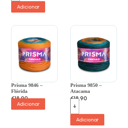
Adicionar
Prisma 9846 –
Prisma 9850 –
Flórida
Atacama
€
18.90
€
18.90
Adicionar
Adicionar