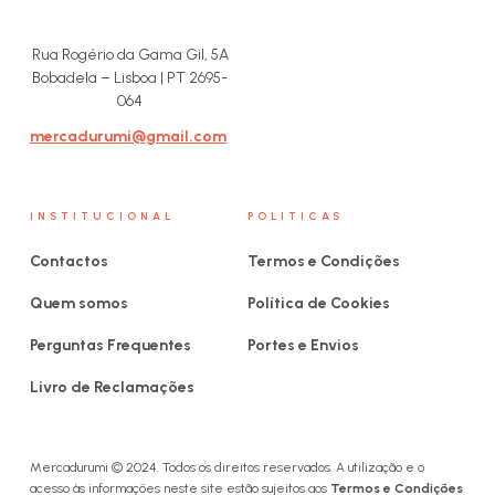
Rua Rogério da Gama Gil, 5A
Bobadela – Lisboa | PT 2695-
064
mercadurumi@gmail.com
INSTITUCIONAL
POLITICAS
Contactos
Termos e Condições
Quem somos
Política de Cookies
Perguntas Frequentes
Portes e Envios
Livro de Reclamações
Mercadurumi © 2024. Todos os direitos reservados. A utilização e o
acesso às informações neste site estão sujeitos aos
Termos e Condições