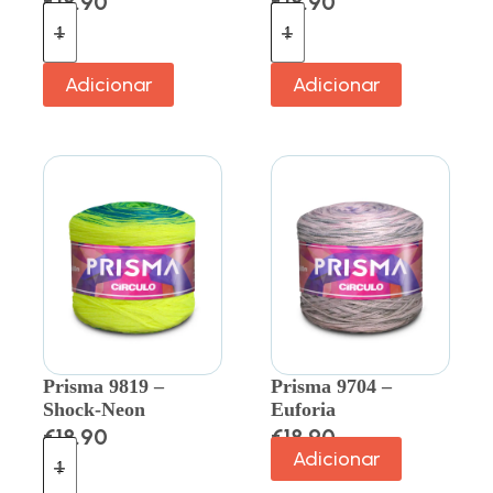
€
18.90
€
18.90
Adicionar
Adicionar
Prisma 9819 –
Prisma 9704 –
Shock-Neon
Euforia
€
18.90
€
18.90
Adicionar