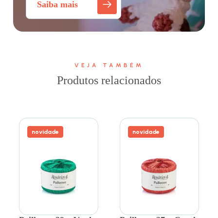
Saiba mais
VEJA TAMBÉM
Produtos relacionados
novidade
novidade