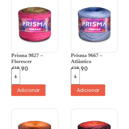
Prisma 9827 –
Prisma 9667 –
Florescer
Atlântico
€
18.90
€
18.90
Adicionar
Adicionar