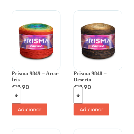
Prisma 9849 – Arco-
Prisma 9848 –
Íris
Deserto
€
18.90
€
18.90
Adicionar
Adicionar