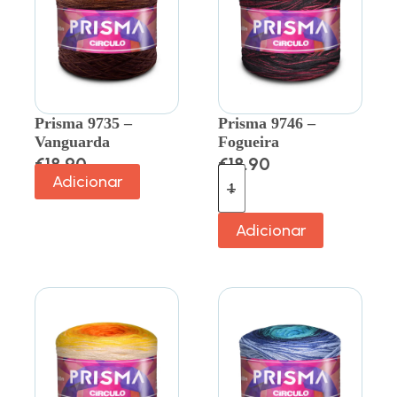
Prisma 9735 –
Prisma 9746 –
Vanguarda
Fogueira
€
18.90
€
18.90
Adicionar
Adicionar