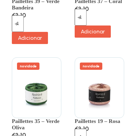
Paillettes 39 – Verde
Paillettes 37 – Coral
Bandeira
€
3.10
€
3.10
Adicionar
Adicionar
novidade
novidade
Paillettes 35 – Verde
Paillettes 19 – Rosa
Oliva
€
3.10
€
3.10