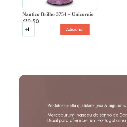
Nautico Brilho 3754 – Unicornio
€
12.50
Adicionar
Produtos de alta qualidade para Amigurumi,
Mercadurumi nasceu do sonho de Dan
Brasil para oferecer em Portugal uma 