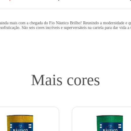
 ainda mais com a chegada do Fio Náutico Brilho! Reunindo a modernidade e qu
sofisticação. São seis cores incríveis e superversáteis na cartela para dar vida a
Mais cores