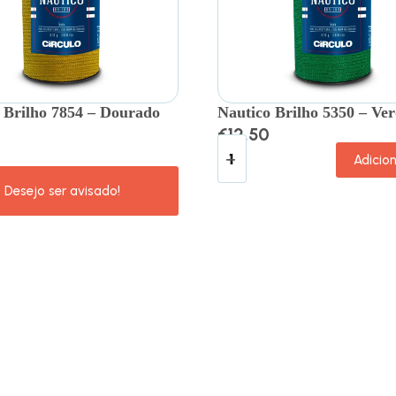
 Brilho 7854 – Dourado
Nautico Brilho 5350 – Ve
€
12.50
Adicio