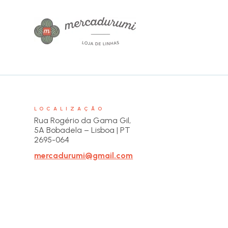
LOCALIZAÇÃO
Rua Rogério da Gama Gil,
5A Bobadela – Lisboa | PT
2695-064
mercadurumi@gmail.com