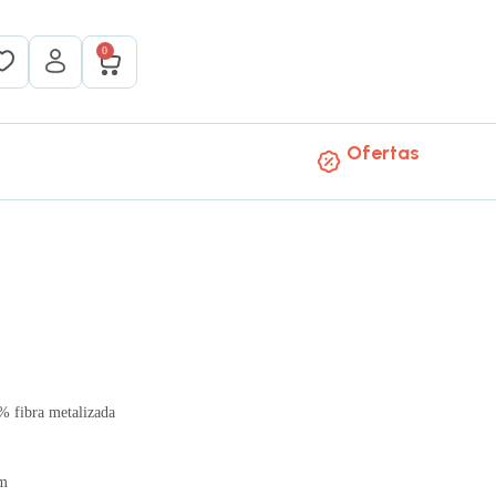
0
Ofertas
% fibra metalizada
mm