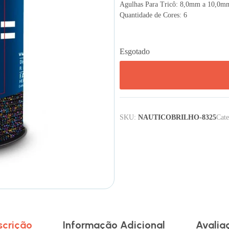
Agulhas Para Tricô: 8,0mm a 10,0m
Quantidade de Cores: 6
Esgotado
SKU:
NAUTICOBRILHO-8325
Cate
scrição
Informação Adicional
Avalia