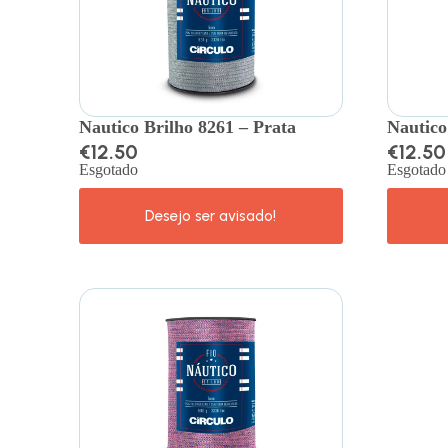
Nautico Brilho 8261 – Prata
Nautico
€
12.50
€
12.50
Esgotado
Esgotado