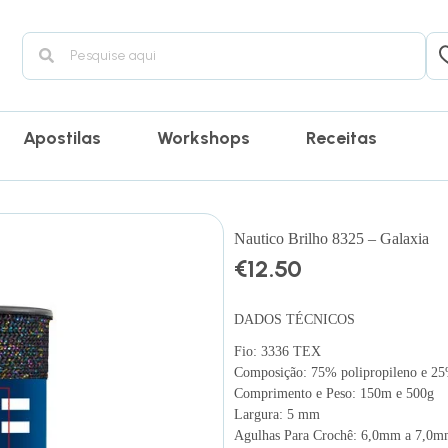
Apostilas
Workshops
Receitas
Nautico Brilho 8325 – Galaxia
€
12.50
DADOS TÉCNICOS
Fio: 3336 TEX
Composição: 75% polipropileno e 25
Comprimento e Peso: 150m e 500g
Largura: 5 mm
Agulhas Para Crochê: 6,0mm a 7,0