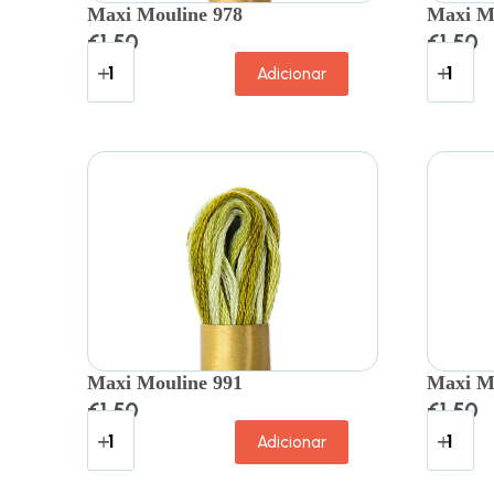
Maxi Mouline 978
Maxi M
€
1.50
€
1.50
Adicionar
Maxi Mouline 991
Maxi M
€
1.50
€
1.50
Adicionar