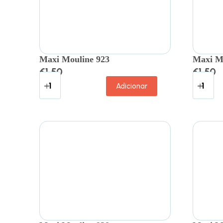
Maxi Mouline 923
Maxi M
€
1.50
€
1.50
Adicionar