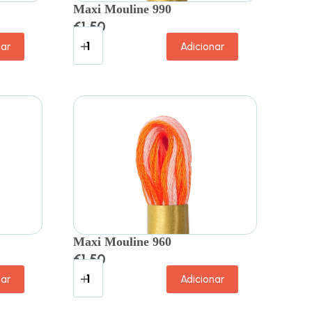
Maxi Mouline 990
€
1.50
nar
Adicionar
Maxi Mouline 960
€
1.50
nar
Adicionar