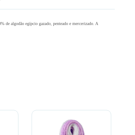
00% de algodão egípcio gazado, penteado e mercerizado. A