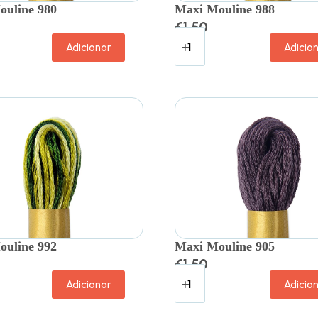
ouline 980
Maxi Mouline 988
€
1.50
Adicionar
Adicio
ouline 992
Maxi Mouline 905
€
1.50
Adicionar
Adicio