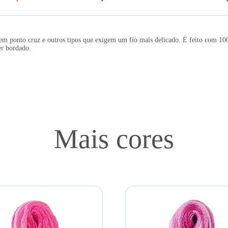
em ponto cruz e outros tipos que exigem um fio mais delicado. É feito com 1
er bordado.
Mais cores