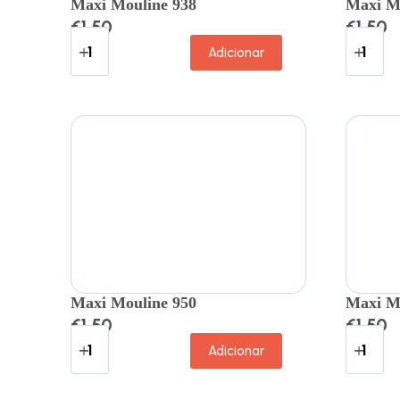
Maxi Mouline 938
Maxi M
€
1.50
€
1.50
Adicionar
Maxi Mouline 950
Maxi M
€
1.50
€
1.50
Adicionar