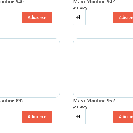
ouline 940
Maxi Mouline 942
€
1.50
Adicionar
Adicio
ouline 892
Maxi Mouline 952
€
1.50
Adicionar
Adicio