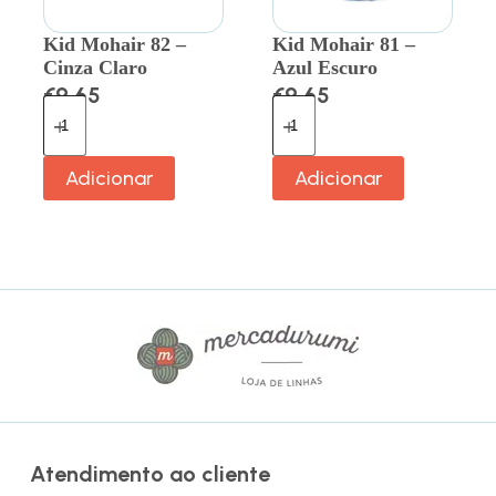
Kid Mohair 82 –
Kid Mohair 81 –
Cinza Claro
Azul Escuro
€
9.65
€
9.65
Adicionar
Adicionar
Atendimento ao cliente