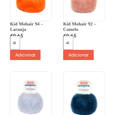
Kid Mohair 94 –
Kid Mohair 92 –
Laranja
Camelo
€
9.65
€
9.65
Adicionar
Adicionar