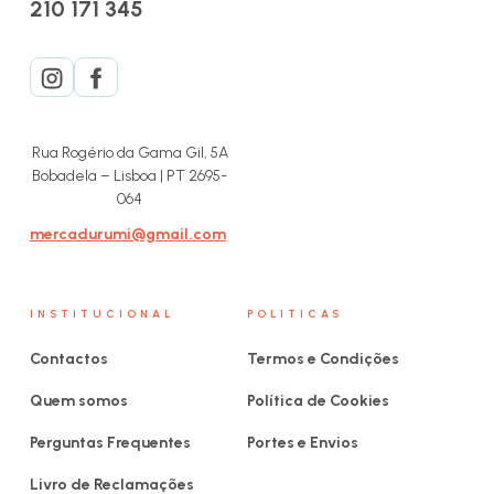
210 171 345
Rua Rogério da Gama Gil, 5A
Bobadela – Lisboa | PT 2695-
064
mercadurumi@gmail.com
INSTITUCIONAL
POLITICAS
Contactos
Termos e Condições
Quem somos
Política de Cookies
Perguntas Frequentes
Portes e Envios
Livro de Reclamações