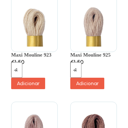
Maxi Mouline 923
Maxi Mouline 925
€
1.50
€
1.50
Adicionar
Adicionar