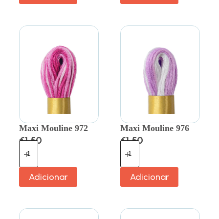
Maxi Mouline 972
Maxi Mouline 976
€
1.50
€
1.50
Adicionar
Adicionar