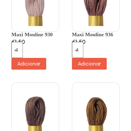
Maxi Mouline 930
Maxi Mouline 936
€
1.50
€
1.50
Adicionar
Adicionar