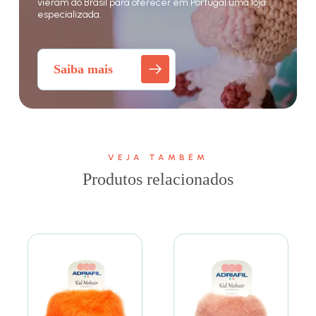
vieram do Brasil para oferecer em Portugal uma loja
especializada.
Saiba mais
VEJA TAMBÉM
Produtos relacionados