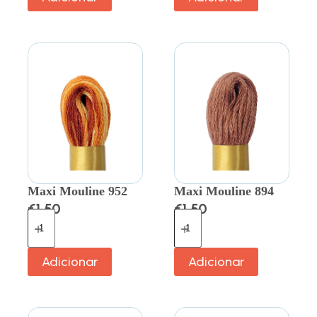
Maxi Mouline 952
Maxi Mouline 894
€
1.50
€
1.50
Adicionar
Adicionar