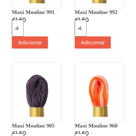
Maxi Mouline 991
Maxi Mouline 992
€
1.50
€
1.50
Adicionar
Adicionar
Maxi Mouline 905
Maxi Mouline 960
€
1.50
€
1.50