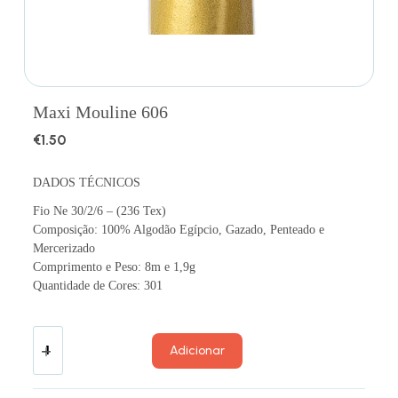
Maxi Mouline 606
€
1.50
DADOS TÉCNICOS
Fio Ne 30/2/6 – (236 Tex)
Composição: 100% Algodão Egípcio, Gazado, Penteado e
Mercerizado
Comprimento e Peso: 8m e 1,9g
Quantidade de Cores: 301
Adicionar