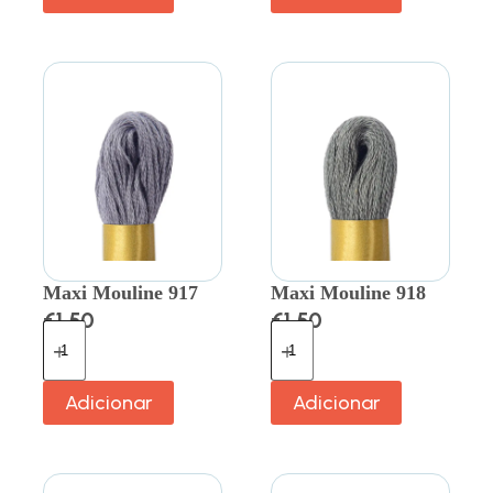
Maxi Mouline 917
Maxi Mouline 918
€
1.50
€
1.50
Adicionar
Adicionar