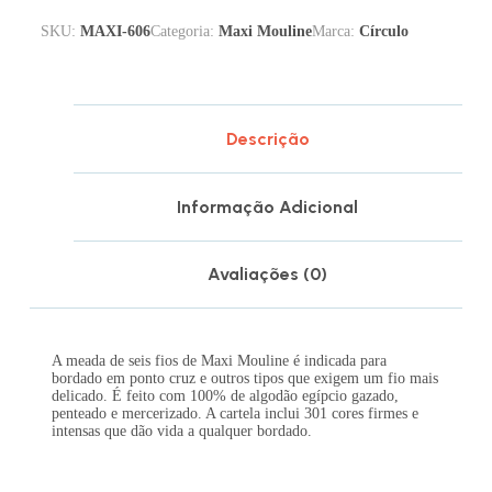
SKU:
MAXI-606
Categoria:
Maxi Mouline
Marca:
Círculo
Descrição
Informação Adicional
Avaliações (0)
A meada de seis fios de Maxi Mouline é indicada para
bordado em ponto cruz e outros tipos que exigem um fio mais
delicado. É feito com 100% de algodão egípcio gazado,
penteado e mercerizado. A cartela inclui 301 cores firmes e
intensas que dão vida a qualquer bordado.