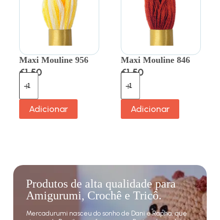
Maxi Mouline 956
Maxi Mouline 846
€
1.50
€
1.50
Adicionar
Adicionar
Produtos de alta qualidade para
Amigurumi, Crochê e Tricô.
Mercadurumi nasceu do sonho de Dani e Rapha, que