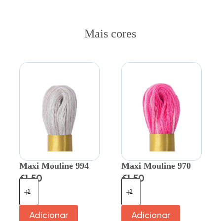
Mais cores
Maxi Mouline 994
Maxi Mouline 970
€
1.50
€
1.50
Adicionar
Adicionar