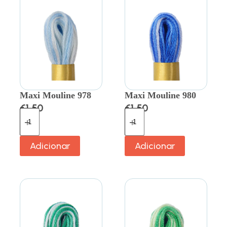
Maxi Mouline 978
Maxi Mouline 980
€
1.50
€
1.50
Adicionar
Adicionar