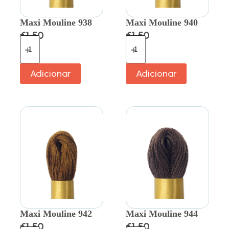
Maxi Mouline 938
Maxi Mouline 940
€
1.50
€
1.50
Adicionar
Adicionar
Maxi Mouline 942
Maxi Mouline 944
€
1.50
€
1.50