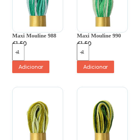
Maxi Mouline 988
Maxi Mouline 990
€
1.50
€
1.50
Adicionar
Adicionar