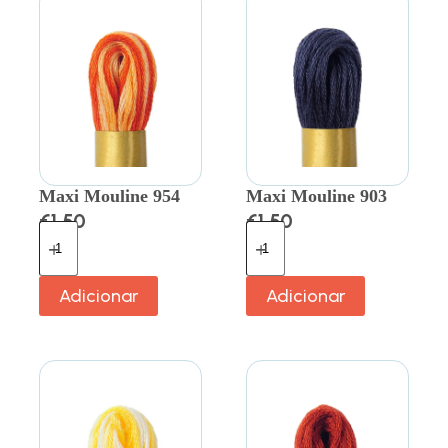
Maxi Mouline 954
Maxi Mouline 903
€
1.50
€
1.50
Adicionar
Adicionar