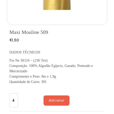
Maxi Mouline 509
€
1.50
DADOS TÉCNICOS
Fio Ne 30/2/6 – (236 Tex)
Composição: 100% Algodão Egípcio, Gazado, Penteado e
Mercerizado
Comprimento e Peso: 8m e 1,9g
Quantidade de Cores: 301
Adicionar