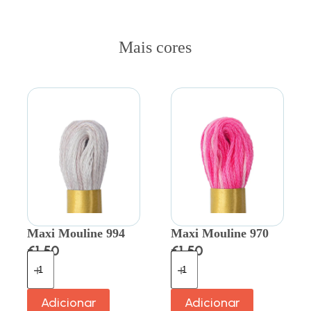
Mais cores
Maxi Mouline 994
Maxi Mouline 970
€
1.50
€
1.50
Adicionar
Adicionar