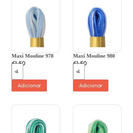
Maxi Mouline 978
Maxi Mouline 980
€
1.50
€
1.50
Adicionar
Adicionar