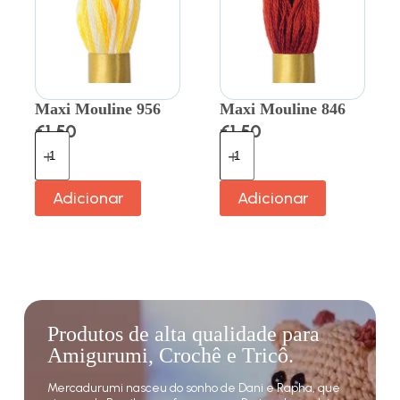
Maxi Mouline 956
Maxi Mouline 846
€
1.50
€
1.50
Adicionar
Adicionar
Produtos de alta qualidade para
Amigurumi, Crochê e Tricô.
Mercadurumi nasceu do sonho de Dani e Rapha, que