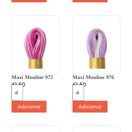
Maxi Mouline 972
Maxi Mouline 976
€
1.50
€
1.50
Adicionar
Adicionar