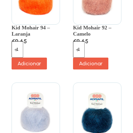
Kid Mohair 94 –
Kid Mohair 92 –
Laranja
Camelo
€
9.65
€
9.65
Adicionar
Adicionar