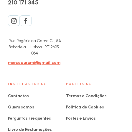
210 171 345
Rua Rogério da Gama Gil, 5A
Bobadela – Lisboa | PT 2695-
064
mercadurumi@gmail.com
INSTITUCIONAL
POLITICAS
Contactos
Termos e Condições
Quem somos
Política de Cookies
Perguntas Frequentes
Portes e Envios
Livro de Reclamações