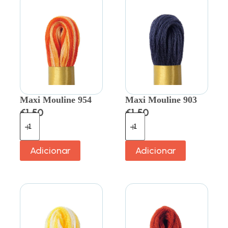
Maxi Mouline 954
Maxi Mouline 903
€
1.50
€
1.50
Adicionar
Adicionar