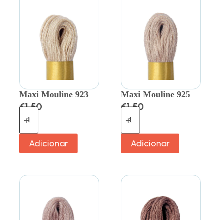
Maxi Mouline 923
Maxi Mouline 925
€
1.50
€
1.50
Adicionar
Adicionar