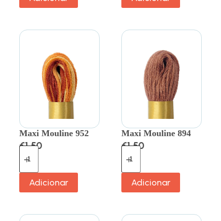
Maxi Mouline 952
Maxi Mouline 894
€
1.50
€
1.50
Adicionar
Adicionar