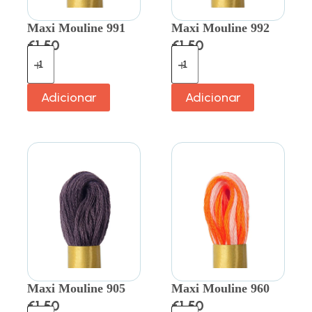
Maxi Mouline 991
Maxi Mouline 992
€
1.50
€
1.50
Adicionar
Adicionar
Maxi Mouline 905
Maxi Mouline 960
€
1.50
€
1.50