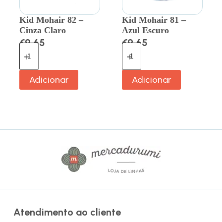
Kid Mohair 82 –
Kid Mohair 81 –
Cinza Claro
Azul Escuro
€
9.65
€
9.65
Adicionar
Adicionar
Atendimento ao cliente