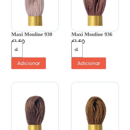
Maxi Mouline 930
Maxi Mouline 936
€
1.50
€
1.50
Adicionar
Adicionar