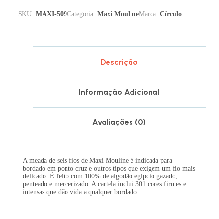
SKU:
MAXI-509
Categoria:
Maxi Mouline
Marca:
Círculo
Descrição
Informação Adicional
Avaliações (0)
A meada de seis fios de Maxi Mouline é indicada para
bordado em ponto cruz e outros tipos que exigem um fio mais
delicado. É feito com 100% de algodão egípcio gazado,
penteado e mercerizado. A cartela inclui 301 cores firmes e
intensas que dão vida a qualquer bordado.