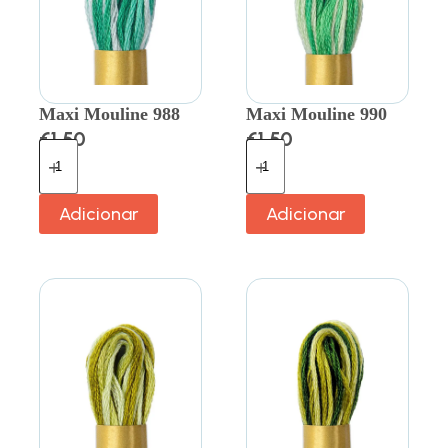
Maxi Mouline 988
Maxi Mouline 990
€
1.50
€
1.50
Adicionar
Adicionar