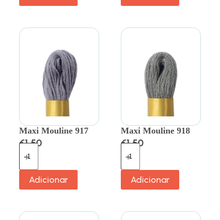
Maxi Mouline 917
Maxi Mouline 918
€
1.50
€
1.50
Adicionar
Adicionar