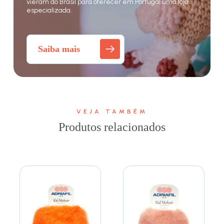
vieram do Brasil para oferecer em Portugal uma loja
especializada.
Saiba mais
VEJA TAMBÉM
Produtos relacionados