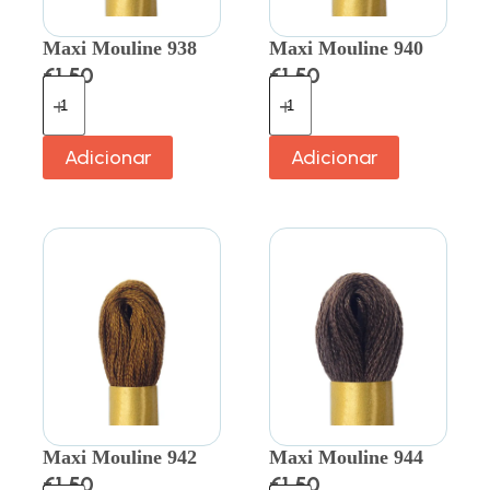
Maxi Mouline 938
Maxi Mouline 940
€
1.50
€
1.50
Adicionar
Adicionar
Maxi Mouline 942
Maxi Mouline 944
€
1.50
€
1.50