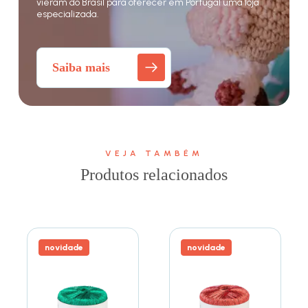
vieram do Brasil para oferecer em Portugal uma loja
especializada.
Saiba mais
VEJA TAMBÉM
Produtos relacionados
novidade
novidade