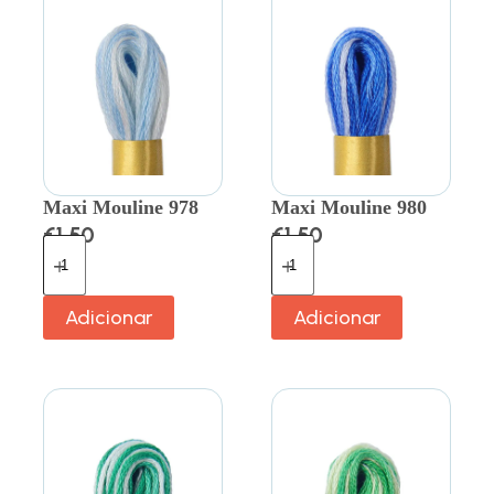
Maxi Mouline 978
Maxi Mouline 980
€
1.50
€
1.50
Adicionar
Adicionar