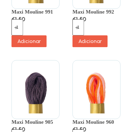
Maxi Mouline 991
Maxi Mouline 992
€
1.50
€
1.50
Adicionar
Adicionar
Maxi Mouline 905
Maxi Mouline 960
€
1.50
€
1.50