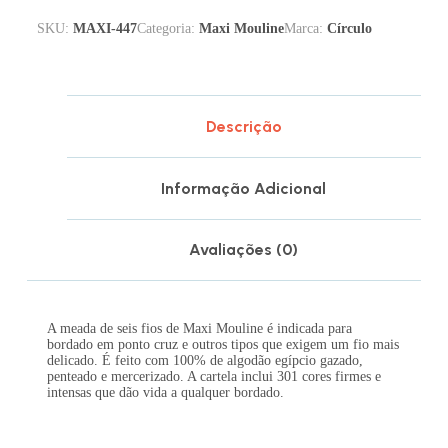
SKU:
MAXI-447
Categoria:
Maxi Mouline
Marca:
Círculo
Descrição
Informação Adicional
Avaliações (0)
A meada de seis fios de Maxi Mouline é indicada para
bordado em ponto cruz e outros tipos que exigem um fio mais
delicado. É feito com 100% de algodão egípcio gazado,
penteado e mercerizado. A cartela inclui 301 cores firmes e
intensas que dão vida a qualquer bordado.