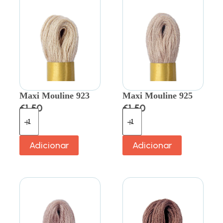
Maxi Mouline 923
Maxi Mouline 925
€
1.50
€
1.50
Adicionar
Adicionar