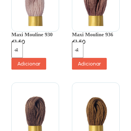
Maxi Mouline 930
Maxi Mouline 936
€
1.50
€
1.50
Adicionar
Adicionar