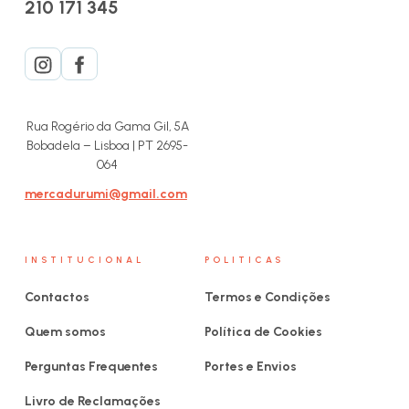
210 171 345
Rua Rogério da Gama Gil, 5A
Bobadela – Lisboa | PT 2695-
064
mercadurumi@gmail.com
INSTITUCIONAL
POLITICAS
Contactos
Termos e Condições
Quem somos
Política de Cookies
Perguntas Frequentes
Portes e Envios
Livro de Reclamações