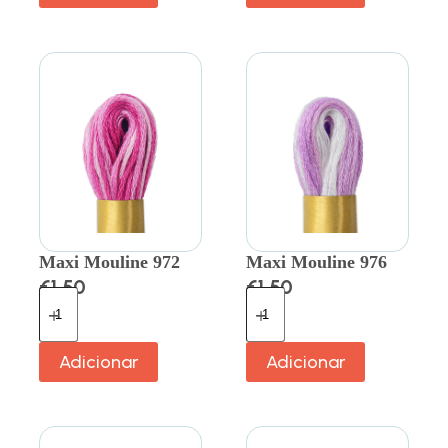
Maxi Mouline 972
Maxi Mouline 976
€
1.50
€
1.50
Adicionar
Adicionar