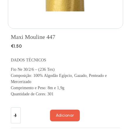
Maxi Mouline 447
€
1.50
DADOS TÉCNICOS
Fio Ne 30/2/6 – (236 Tex)
Composição: 100% Algodão Egípcio, Gazado, Penteado e
Mercerizado
Comprimento e Peso: 8m e 1,9g
Quantidade de Cores: 301
Adicionar