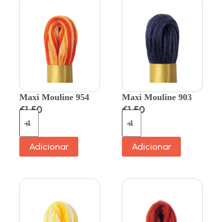
Maxi Mouline 954
Maxi Mouline 903
€
1.50
€
1.50
Adicionar
Adicionar