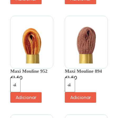
Maxi Mouline 952
Maxi Mouline 894
€
1.50
€
1.50
Adicionar
Adicionar