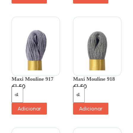
Maxi Mouline 917
Maxi Mouline 918
€
1.50
€
1.50
Adicionar
Adicionar