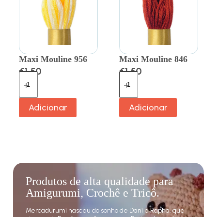
Maxi Mouline 956
Maxi Mouline 846
€
1.50
€
1.50
Adicionar
Adicionar
Produtos de alta qualidade para
Amigurumi, Crochê e Tricô.
Mercadurumi nasceu do sonho de Dani e Rapha, que