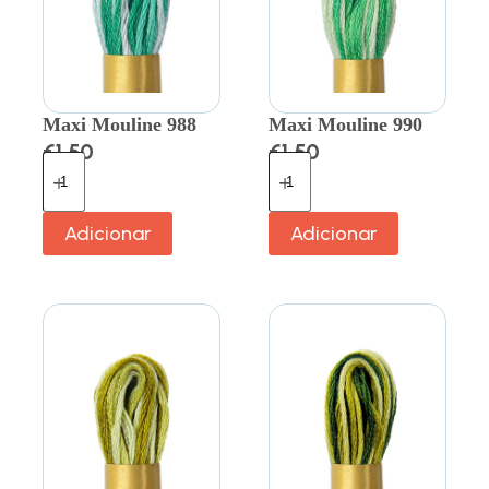
Maxi Mouline 988
Maxi Mouline 990
€
1.50
€
1.50
Adicionar
Adicionar