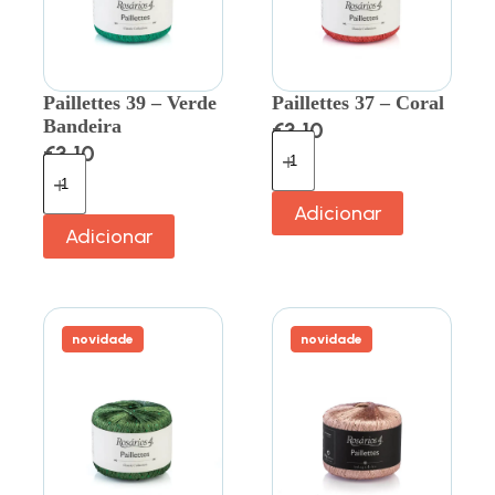
Paillettes 39 – Verde
Paillettes 37 – Coral
Bandeira
€
3.10
€
3.10
Adicionar
Adicionar
novidade
novidade