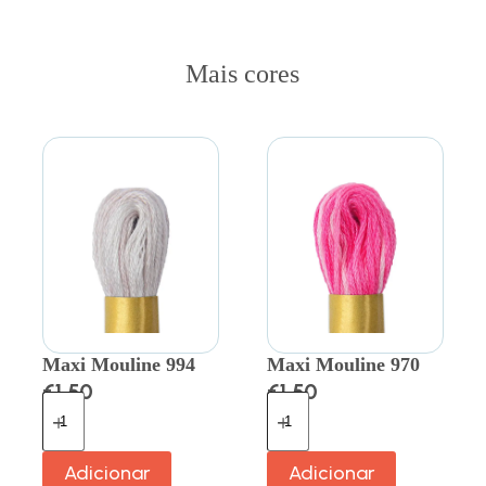
Mais cores
Maxi Mouline 994
Maxi Mouline 970
€
1.50
€
1.50
Adicionar
Adicionar