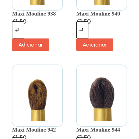
Maxi Mouline 938
Maxi Mouline 940
€
1.50
€
1.50
Adicionar
Adicionar
Maxi Mouline 942
Maxi Mouline 944
€
1.50
€
1.50