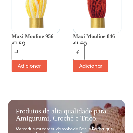
Maxi Mouline 956
Maxi Mouline 846
€
1.50
€
1.50
Adicionar
Adicionar
Produtos de alta qualidade para
Amigurumi, Crochê e Tricô.
Mercadurumi nasceu do sonho de Dani e Rapha, que