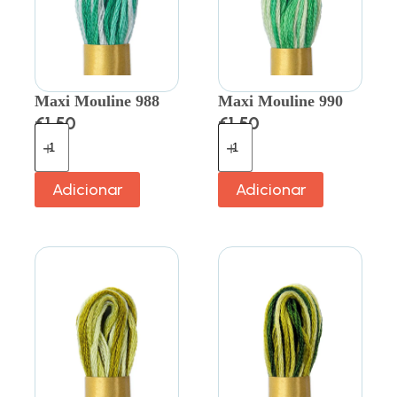
Maxi Mouline 988
Maxi Mouline 990
€
1.50
€
1.50
Adicionar
Adicionar