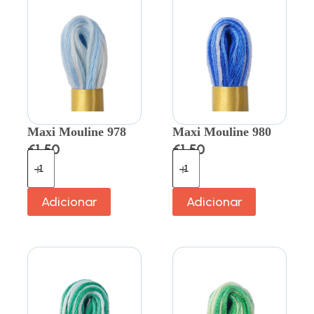
Maxi Mouline 978
Maxi Mouline 980
€
1.50
€
1.50
Adicionar
Adicionar