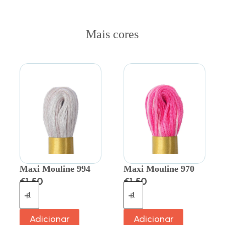
Mais cores
Maxi Mouline 994
Maxi Mouline 970
€
1.50
€
1.50
Adicionar
Adicionar