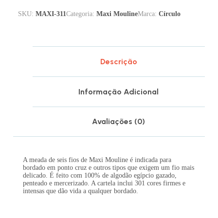
SKU:
MAXI-311
Categoria:
Maxi Mouline
Marca:
Círculo
Descrição
Informação Adicional
Avaliações (0)
A meada de seis fios de Maxi Mouline é indicada para
bordado em ponto cruz e outros tipos que exigem um fio mais
delicado. É feito com 100% de algodão egípcio gazado,
penteado e mercerizado. A cartela inclui 301 cores firmes e
intensas que dão vida a qualquer bordado.