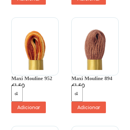
Maxi Mouline 952
Maxi Mouline 894
€
1.50
€
1.50
Adicionar
Adicionar