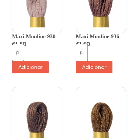
Maxi Mouline 930
Maxi Mouline 936
€
1.50
€
1.50
Adicionar
Adicionar