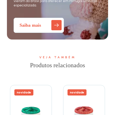
vieram do Brasil para oferecer em Portugal uma loja
especializada.
Saiba mais
VEJA TAMBÉM
Produtos relacionados
novidade
novidade