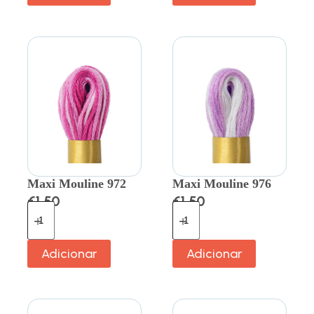
Maxi Mouline 972
Maxi Mouline 976
€
1.50
€
1.50
Adicionar
Adicionar