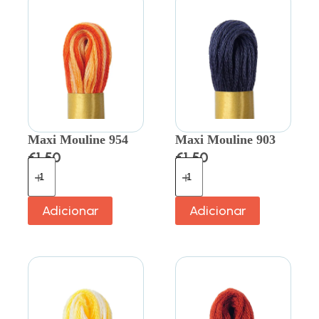
Maxi Mouline 954
Maxi Mouline 903
€
1.50
€
1.50
Adicionar
Adicionar