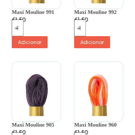
Maxi Mouline 991
Maxi Mouline 992
€
1.50
€
1.50
Adicionar
Adicionar
Maxi Mouline 905
Maxi Mouline 960
€
1.50
€
1.50