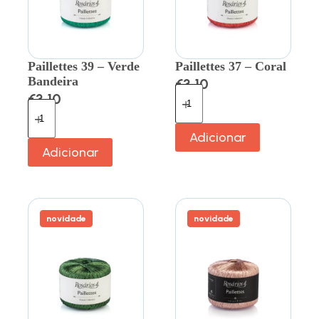
Paillettes 39 – Verde
Paillettes 37 – Coral
Bandeira
€
3.10
€
3.10
Adicionar
Adicionar
novidade
novidade