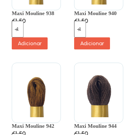
Maxi Mouline 938
Maxi Mouline 940
€
1.50
€
1.50
Adicionar
Adicionar
Maxi Mouline 942
Maxi Mouline 944
€
1.50
€
1.50