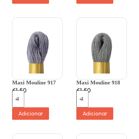
Maxi Mouline 917
Maxi Mouline 918
€
1.50
€
1.50
Adicionar
Adicionar