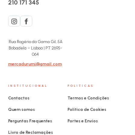
210 171 345
Rua Rogério da Gama Gil, 5A
Bobadela – Lisboa | PT 2695-
064
mercadurumi@gmail.com
INSTITUCIONAL
POLITICAS
Contactos
Termos e Condições
Quem somos
Política de Cookies
Perguntas Frequentes
Portes e Envios
Livro de Reclamações