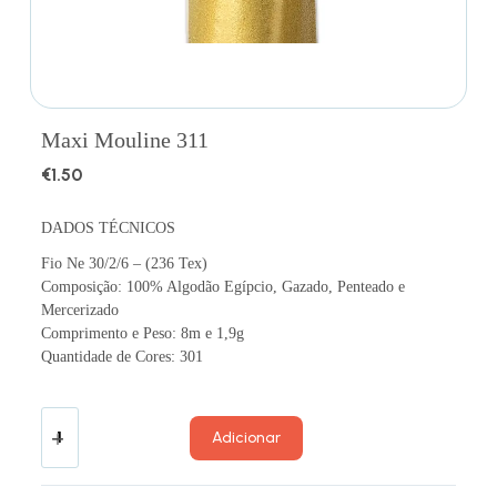
Maxi Mouline 311
€
1.50
DADOS TÉCNICOS
Fio Ne 30/2/6 – (236 Tex)
Composição: 100% Algodão Egípcio, Gazado, Penteado e
Mercerizado
Comprimento e Peso: 8m e 1,9g
Quantidade de Cores: 301
Adicionar