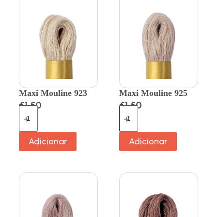
Maxi Mouline 923
Maxi Mouline 925
€
1.50
€
1.50
Adicionar
Adicionar