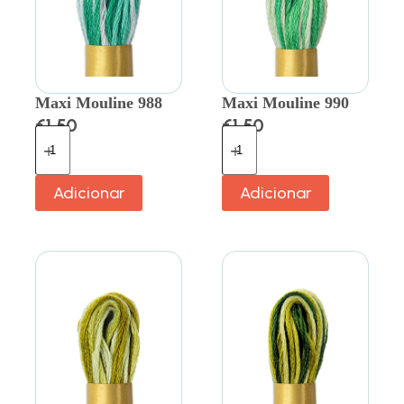
Maxi Mouline 988
Maxi Mouline 990
€
1.50
€
1.50
Adicionar
Adicionar