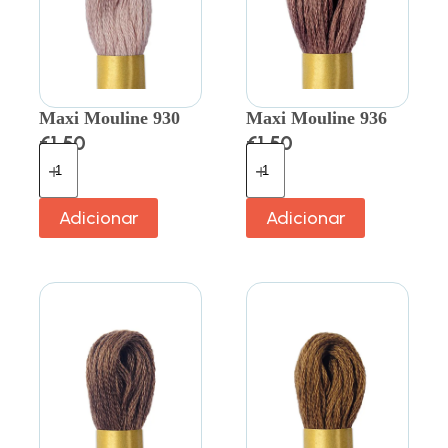
Maxi Mouline 930
Maxi Mouline 936
€
1.50
€
1.50
Adicionar
Adicionar