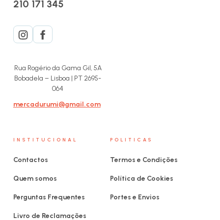
210 171 345
Rua Rogério da Gama Gil, 5A
Bobadela – Lisboa | PT 2695-
064
mercadurumi@gmail.com
INSTITUCIONAL
POLITICAS
Contactos
Termos e Condições
Quem somos
Política de Cookies
Perguntas Frequentes
Portes e Envios
Livro de Reclamações