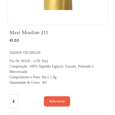
Maxi Mouline 211
€
1.50
DADOS TÉCNICOS
Fio Ne 30/2/6 – (236 Tex)
Composição: 100% Algodão Egípcio, Gazado, Penteado e
Mercerizado
Comprimento e Peso: 8m e 1,9g
Quantidade de Cores: 301
Adicionar