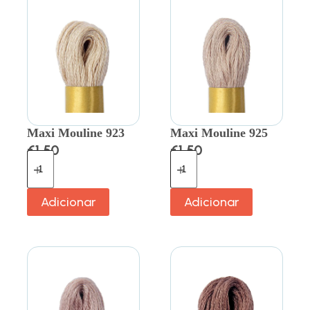
Maxi Mouline 923
Maxi Mouline 925
€
1.50
€
1.50
Adicionar
Adicionar