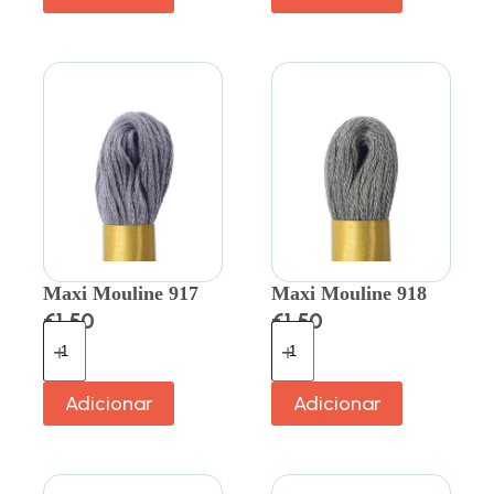
Maxi Mouline 917
Maxi Mouline 918
€
1.50
€
1.50
Adicionar
Adicionar