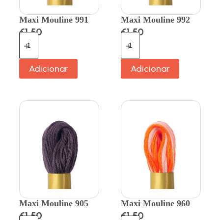
Maxi Mouline 991
Maxi Mouline 992
€
1.50
€
1.50
Adicionar
Adicionar
Maxi Mouline 905
Maxi Mouline 960
€
1.50
€
1.50