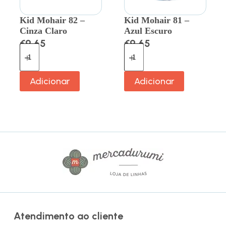
Kid Mohair 82 –
Kid Mohair 81 –
Cinza Claro
Azul Escuro
€
9.65
€
9.65
Adicionar
Adicionar
Atendimento ao cliente