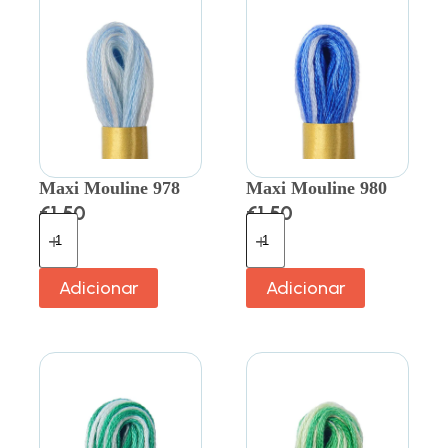
Maxi Mouline 978
Maxi Mouline 980
€
1.50
€
1.50
Adicionar
Adicionar