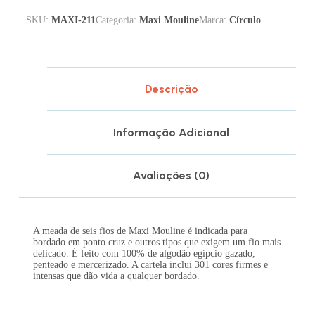
SKU:
MAXI-211
Categoria:
Maxi Mouline
Marca:
Círculo
Descrição
Informação Adicional
Avaliações (0)
A meada de seis fios de Maxi Mouline é indicada para
bordado em ponto cruz e outros tipos que exigem um fio mais
delicado. É feito com 100% de algodão egípcio gazado,
penteado e mercerizado. A cartela inclui 301 cores firmes e
intensas que dão vida a qualquer bordado.