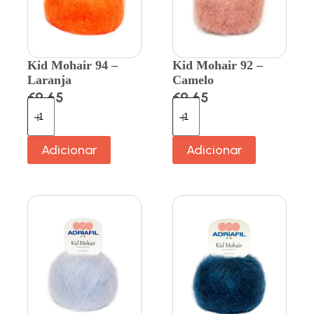
Kid Mohair 94 –
Kid Mohair 92 –
Laranja
Camelo
€
9.65
€
9.65
Adicionar
Adicionar