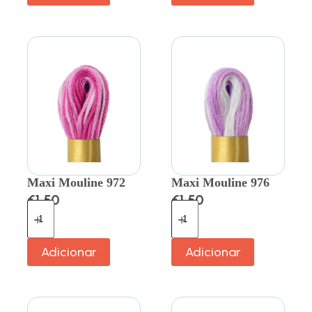
Maxi Mouline 972
Maxi Mouline 976
€
1.50
€
1.50
Adicionar
Adicionar