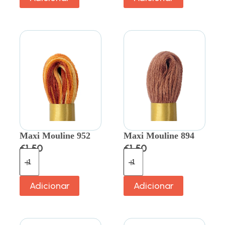
Maxi Mouline 952
Maxi Mouline 894
€
1.50
€
1.50
Adicionar
Adicionar