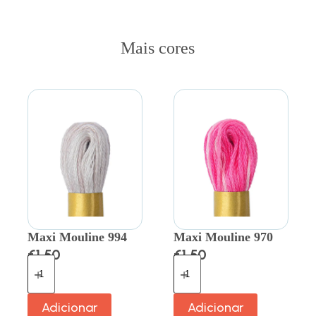
Mais cores
Maxi Mouline 994
Maxi Mouline 970
€
1.50
€
1.50
Adicionar
Adicionar