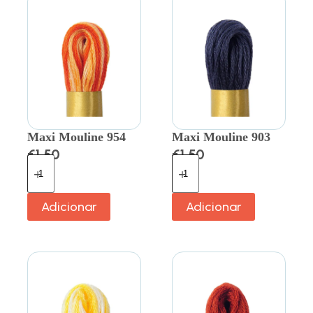
Maxi Mouline 954
Maxi Mouline 903
€
1.50
€
1.50
Adicionar
Adicionar