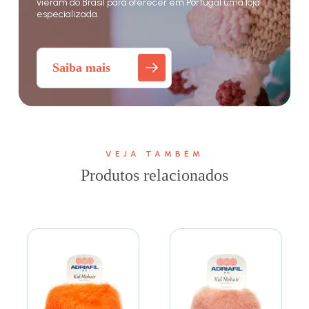
vieram do Brasil para oferecer em Portugal uma loja
especializada.
Saiba mais
VEJA TAMBÉM
Produtos relacionados