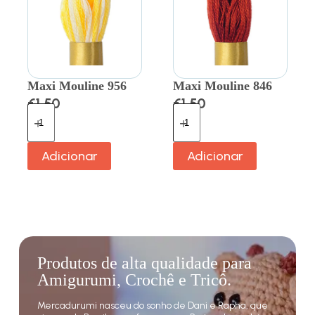
Maxi Mouline 956
Maxi Mouline 846
€
1.50
€
1.50
Adicionar
Adicionar
Produtos de alta qualidade para
Amigurumi, Crochê e Tricô.
Mercadurumi nasceu do sonho de Dani e Rapha, que