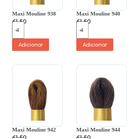
Maxi Mouline 938
Maxi Mouline 940
€
1.50
€
1.50
Adicionar
Adicionar
Maxi Mouline 942
Maxi Mouline 944
€
1.50
€
1.50