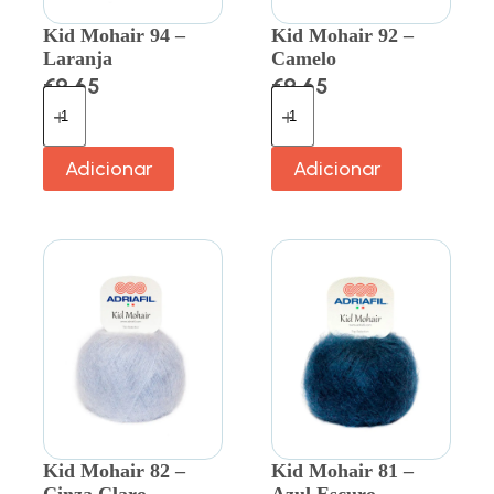
Kid Mohair 94 –
Kid Mohair 92 –
Laranja
Camelo
€
9.65
€
9.65
Adicionar
Adicionar
Kid Mohair 82 –
Kid Mohair 81 –