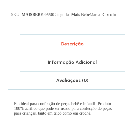
SKU:
MAISBEBE-0550
Categoria:
Mais Bebe
Marca:
Círculo
Descrição
Informação Adicional
Avaliações (0)
Fio ideal para confecção de peças bebê e infantil. Produto
100% acrílico que pode ser usado para confecção de peças
para crianças, tanto em tricô como em crochê.