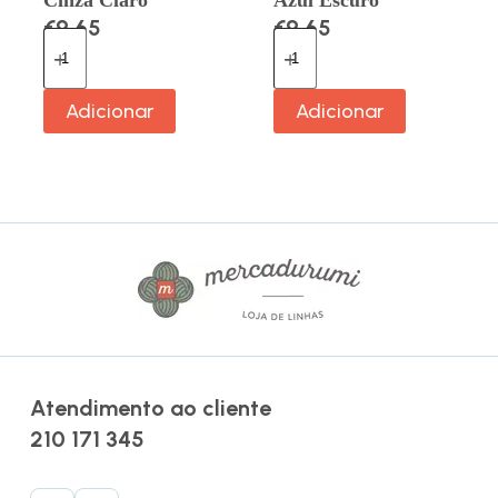
Cinza Claro
Azul Escuro
€
9.65
€
9.65
Adicionar
Adicionar
Atendimento ao cliente
210 171 345