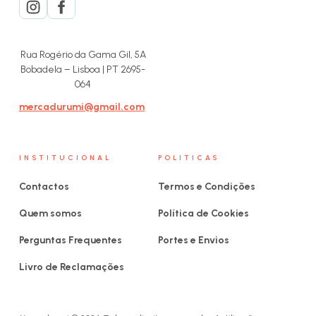
Rua Rogério da Gama Gil, 5A
Bobadela – Lisboa | PT 2695-
064
mercadurumi@gmail.com
INSTITUCIONAL
POLITICAS
Contactos
Termos e Condições
Quem somos
Política de Cookies
Perguntas Frequentes
Portes e Envios
Livro de Reclamações