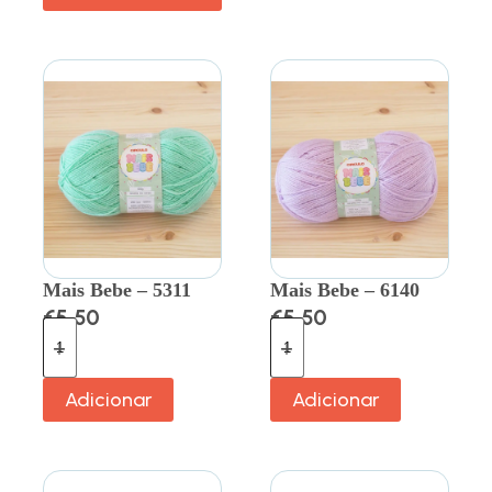
Mais Bebe – 5311
Mais Bebe – 6140
€
5.50
€
5.50
Adicionar
Adicionar