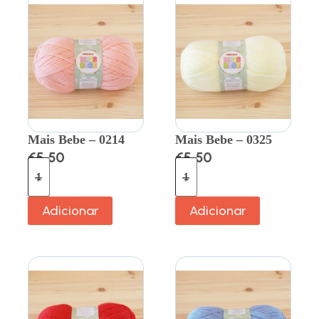
Mais Bebe – 0214
Mais Bebe – 0325
€
5.50
€
5.50
Adicionar
Adicionar