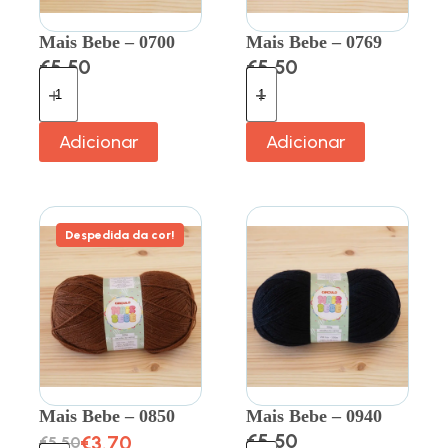
Mais Bebe – 0700
Mais Bebe – 0769
€
5.50
€
5.50
Adicionar
Adicionar
Despedida da cor!
Mais Bebe – 0850
Mais Bebe – 0940
€
5.50
€
3.70
€
5.50