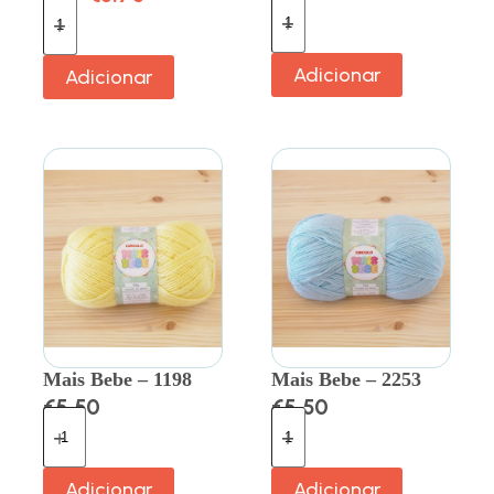
Adicionar
Adicionar
Mais Bebe – 1198
Mais Bebe – 2253
€
5.50
€
5.50
Adicionar
Adicionar