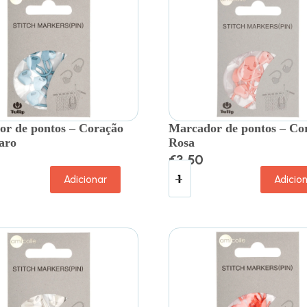
r de pontos – Coração
Marcador de pontos – Co
aro
Rosa
€
3.50
Adicionar
Adicio