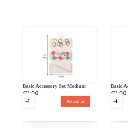
Basic Accessory Set Medium
Basic A
€
11.00
€
11.00
Adicionar