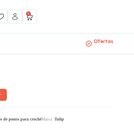
0
Ofertas
r
s de ponto para crochê
Marca:
Tulip