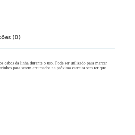
ções (0)
os cabos da linha durante o uso. Pode ser utilizado para marcar
r errinhos para serem arrumados na próxima carreira sem ter que