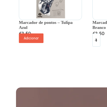
Marcador de pontos – Tulipa
Marcado
Azul
Branco
€
3.50
€
3.50
Adicionar