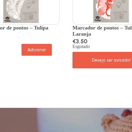
r de pontos – Tulipa
Marcador de pontos – Tul
Laranja
€
3.50
Esgotado
Adicionar