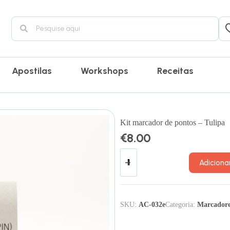
Apostilas
Workshops
Receitas
Kit marcador de pontos – Tulipa
€
8.00
Adiciona
SKU:
AC-032e
Categoria:
Marcadore