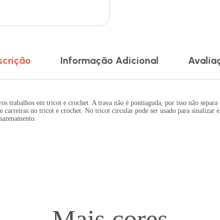
scrição
Informação Adicional
Avalia
 trabalhos em tricot e crochet. A trava não é pontiaguda, por isso não separa 
de carreiras no tricot e crochet. No tricot circular pode ser usado para sinaliza
rmazenamento.
Mais cores