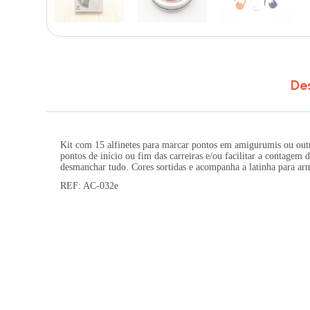
De
Kit com 15 alfinetes para marcar pontos em amigurumis ou outros
pontos de início ou fim das carreiras e/ou facilitar a contagem 
desmanchar tudo. Cores sortidas e acompanha a latinha para a
REF: AC-032e