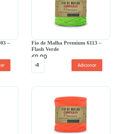
03 –
Fio de Malha Premium 6113 –
Flash Verde
€
9.90
nar
Adicionar