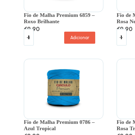
Fio de Malha Premium 6859 –
Fio de 
Roxo Brilhante
Rosa N
€
9.90
€
9.90
Adicionar
Fio de Malha Premium 0786 –
Fio de 
Azul Tropical
Rosa Tr