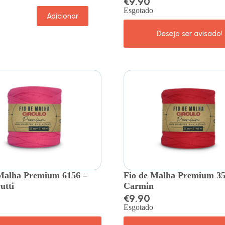
€
9.90
Esgotado
Adicionar
Malha Premium 6156 –
Fio de Malha Premium 35
utti
Carmin
€
9.90
Esgotado