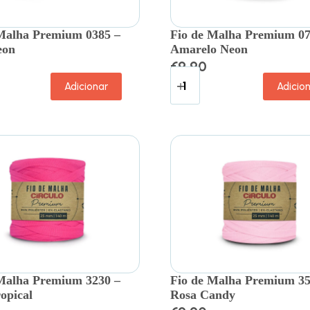
Malha Premium 0385 –
Fio de Malha Premium 07
eon
Amarelo Neon
€
9.90
Adicionar
Adicio
Malha Premium 3230 –
Fio de Malha Premium 35
opical
Rosa Candy