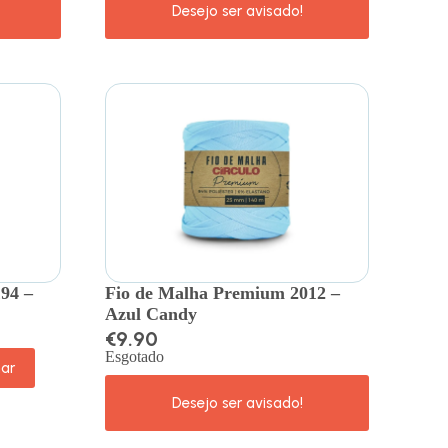
94 –
Fio de Malha Premium 2012 –
Azul Candy
€
9.90
Esgotado
nar