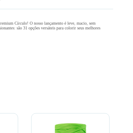
Premium Círculo! O nosso lançamento é leve, macio, sem
onantes: são 31 opções versáteis para colorir seus melhores