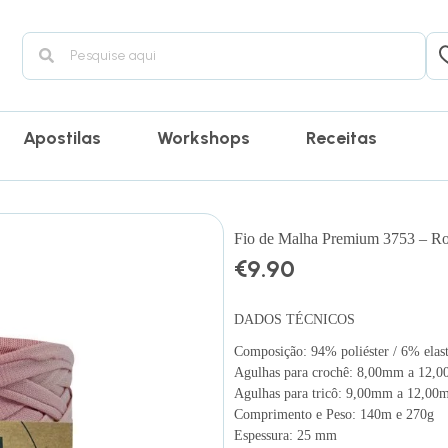
Apostilas
Workshops
Receitas
Fio de Malha Premium 3753 – R
€
9.90
DADOS TÉCNICOS
Composição: 94% poliéster / 6% elas
Agulhas para crochê: 8,00mm a 12,
Agulhas para tricô: 9,00mm a 12,0
Comprimento e Peso: 140m e 270g
Espessura: 25 mm