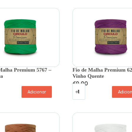
Malha Premium 5767 –
Fio de Malha Premium 62
ra
Vinho Quente
€
9.90
Adicionar
Adicio