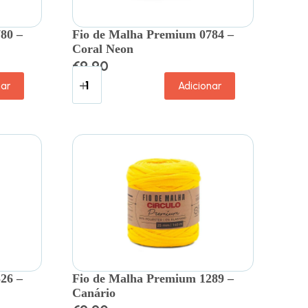
80 –
Fio de Malha Premium 0784 –
Coral Neon
€
9.90
nar
Adicionar
26 –
Fio de Malha Premium 1289 –
Canário