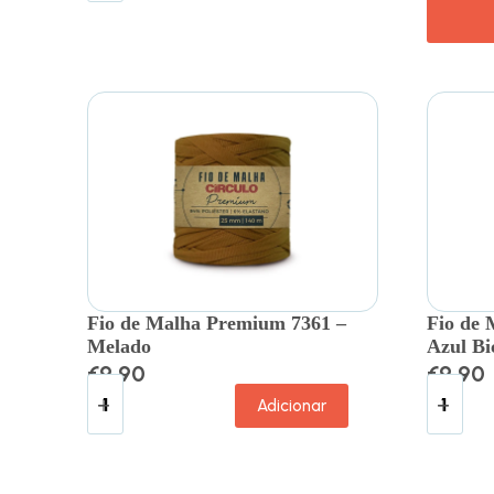
Fio de Malha Premium 7361 –
Fio de 
Melado
Azul Bi
€
9.90
€
9.90
Adicionar