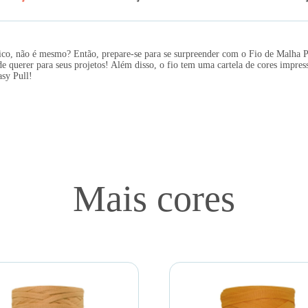
ico, não é mesmo? Então, prepare-se para se surpreender com o Fio de Malha 
querer para seus projetos! Além disso, o fio tem uma cartela de cores impressi
asy Pull!
Mais cores