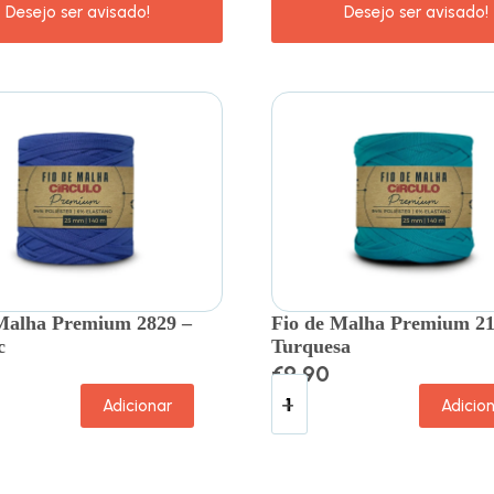
Malha Premium 2829 –
Fio de Malha Premium 21
c
Turquesa
€
9.90
Adicionar
Adicio