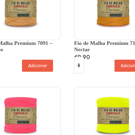
Malha Premium 7091 –
Fio de Malha Premium 71
o
Nectar
€
9.90
Adicionar
Adicio