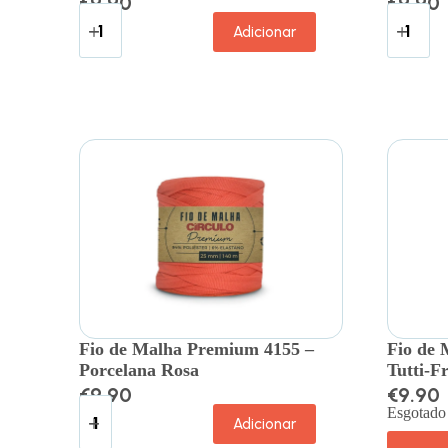
€
9.90
€
9.90
Adicionar
Fio de Malha Premium 4155 –
Fio de 
Porcelana Rosa
Tutti-Fr
€
9.90
€
9.90
Esgotado
Adicionar