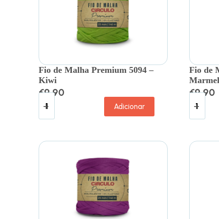
Fio de Malha Premium 5094 –
Fio de 
Kiwi
Marmel
€
9.90
€
9.90
Adicionar