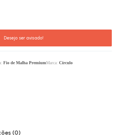
a:
Fio de Malha Premium
Marca:
Círculo
ções (0)