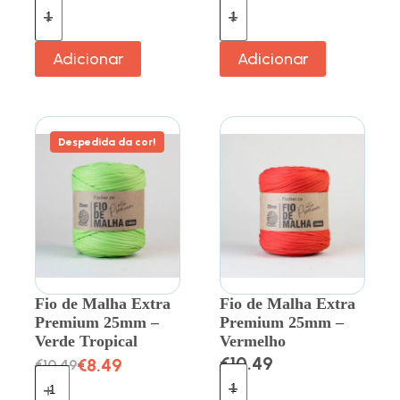
Adicionar
Adicionar
Despedida da cor!
Fio de Malha Extra
Fio de Malha Extra
Premium 25mm –
Premium 25mm –
Verde Tropical
Vermelho
€
10.49
€
8.49
€
10.49