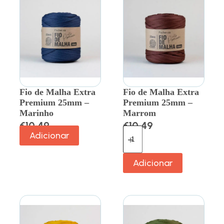
Fio de Malha Extra
Fio de Malha Extra
Premium 25mm –
Premium 25mm –
Marinho
Marrom
€
10.49
€
10.49
Adicionar
Adicionar