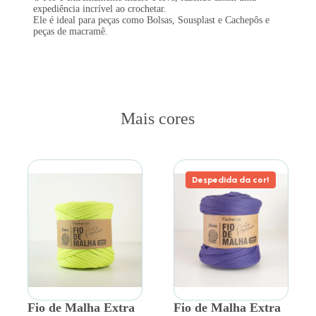
expediência incrível ao crochetar.
Ele é ideal para peças como Bolsas, Sousplast e Cachepôs e
peças de macramê.
Mais cores
Despedida da cor!
Fio de Malha Extra
Fio de Malha Extra