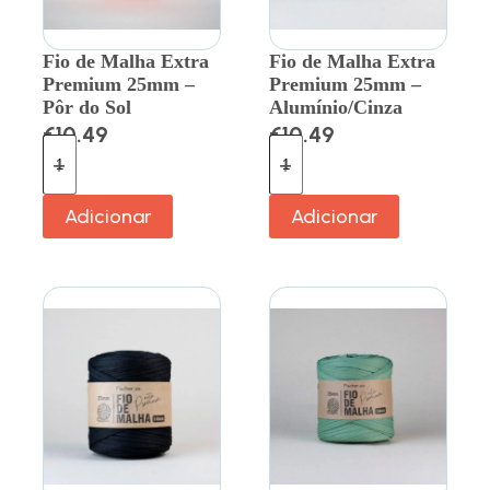
Fio de Malha Extra
Fio de Malha Extra
Premium 25mm –
Premium 25mm –
Pôr do Sol
Alumínio/Cinza
€
10.49
€
10.49
Adicionar
Adicionar