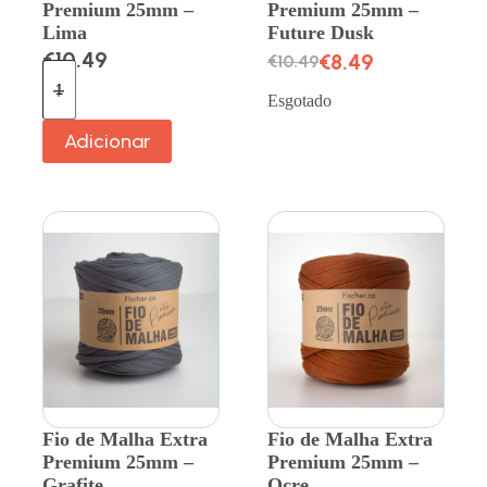
Premium 25mm –
Premium 25mm –
Lima
Future Dusk
€
10.49
€
8.49
€
10.49
Esgotado
Adicionar
Fio de Malha Extra
Fio de Malha Extra
Premium 25mm –
Premium 25mm –
Grafite
Ocre