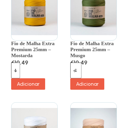
Fio de Malha Extra
Fio de Malha Extra
Premium 25mm –
Premium 25mm –
Mostarda
Musgo
€
10.49
€
10.49
Adicionar
Adicionar