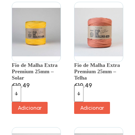
Fio de Malha Extra
Fio de Malha Extra
Premium 25mm –
Premium 25mm –
Solar
Telha
€
10.49
€
10.49
Adicionar
Adicionar