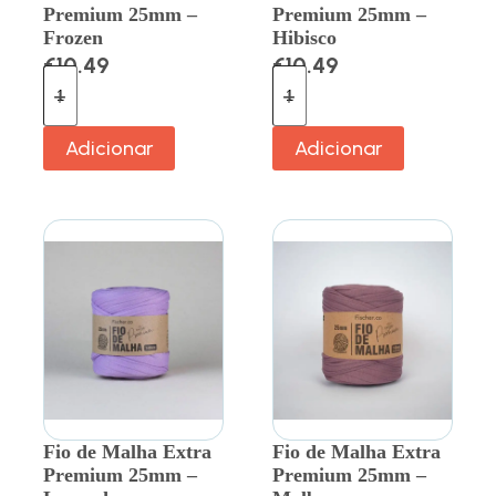
Premium 25mm –
Premium 25mm –
Frozen
Hibisco
€
10.49
€
10.49
Adicionar
Adicionar
Fio de Malha Extra
Fio de Malha Extra
Premium 25mm –
Premium 25mm –