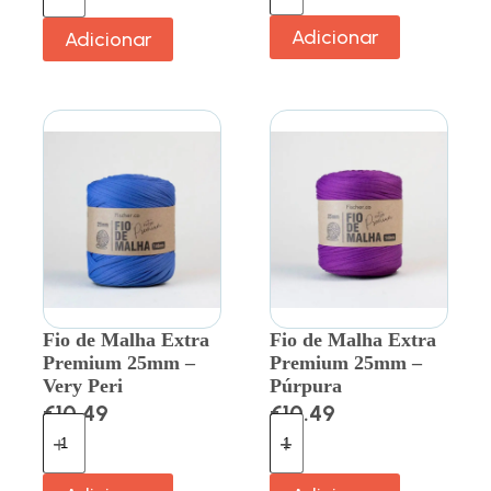
Adicionar
Adicionar
Fio de Malha Extra
Fio de Malha Extra
Premium 25mm –
Premium 25mm –
Very Peri
Púrpura
€
10.49
€
10.49