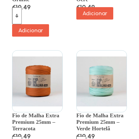
€
10.49
€
10.49
Adicionar
Adicionar
Fio de Malha Extra
Fio de Malha Extra
Premium 25mm –
Premium 25mm –
Terracota
Verde Hortelã
€
10.49
€
10.49