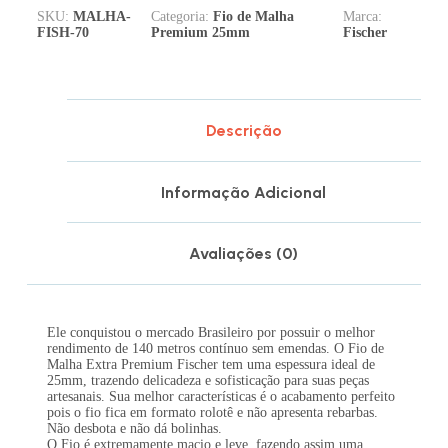
SKU:
MALHA-
Categoria:
Fio de Malha
Marca:
FISH-70
Premium 25mm
Fischer
Descrição
Informação Adicional
Avaliações (0)
Ele conquistou o mercado Brasileiro por possuir o melhor
rendimento de 140 metros contínuo sem emendas. O Fio de
Malha Extra Premium Fischer tem uma espessura ideal de
25mm, trazendo delicadeza e sofisticação para suas peças
artesanais. Sua melhor características é o acabamento perfeito
pois o fio fica em formato rolotê e não apresenta rebarbas.
Não desbota e não dá bolinhas.
O Fio é extremamente macio e leve, fazendo assim uma