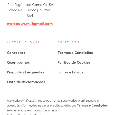
Rua Rogério da Gama Gil, 5A
Bobadela – Lisboa | PT 2695-
064
mercadurumi@gmail.com
INSTITUCIONAL
POLITICAS
Contactos
Termos e Condições
Quem somos
Política de Cookies
Perguntas Frequentes
Portes e Envios
Livro de Reclamações
Mercadurumi © 2024. Todos os direitos reservados. A utilização e o
acesso às informações neste site estão sujeitos aos
Termos e Condições
estabelecidos em nosso acordo legal.