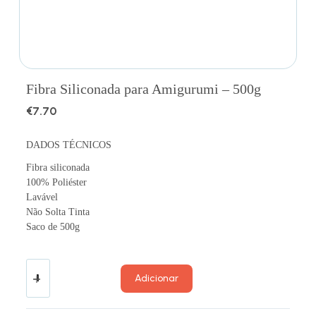
Fibra Siliconada para Amigurumi – 500g
€
7.70
DADOS TÉCNICOS
Fibra siliconada
100% Poliéster
Lavável
Não Solta Tinta
Saco de 500g
Adicionar