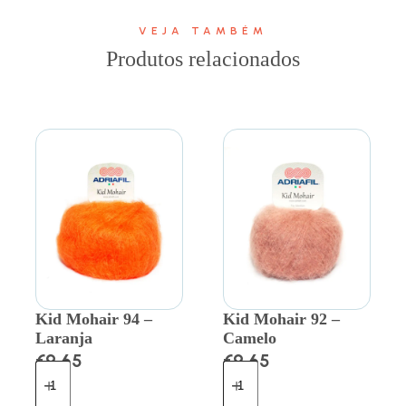
VEJA TAMBÉM
Produtos relacionados
Kid Mohair 94 –
Kid Mohair 92 –
Laranja
Camelo
€
9.65
€
9.65