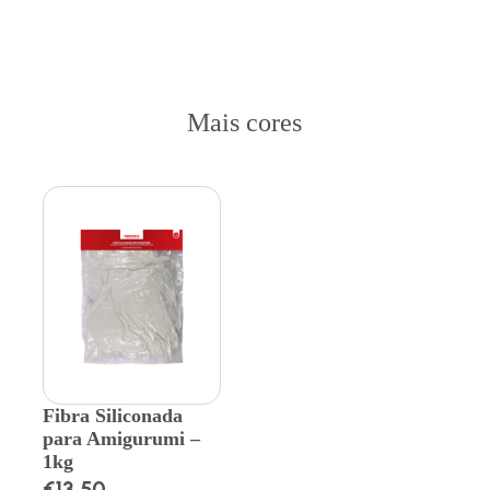
Mais cores
Fibra Siliconada
para Amigurumi –
1kg
€
13.50