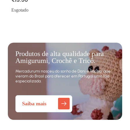
Esgotado
Produtos de alta qualidade para
Amigurumi, Crochê e Tricô.
Mercadurumi nasceu do sonho de Dani e Rapha, que
vieram do Brasil para oferecer em Portugal uma loja
especializada.
Saiba mais