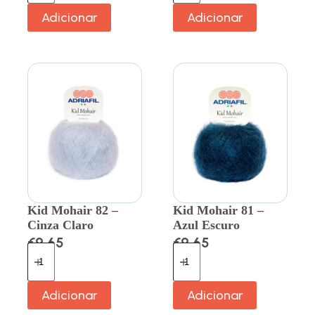
Adicionar
Adicionar
Kid Mohair 82 –
Kid Mohair 81 –
Cinza Claro
Azul Escuro
€
9.65
€
9.65
Adicionar
Adicionar