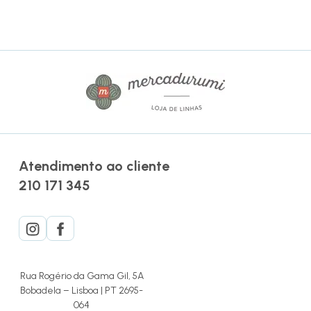
Atendimento ao cliente
210 171 345
Rua Rogério da Gama Gil, 5A
Bobadela – Lisboa | PT 2695-
064