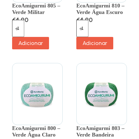
EcoAmigurmi 805 –
EcoAmigurmi 810 –
Verde Militar
Verde Água Escuro
€
4.90
€
4.90
Adicionar
Adicionar
EcoAmigurmi 800 –
EcoAmigurmi 803 –
Verde Água Claro
Verde Bandeira