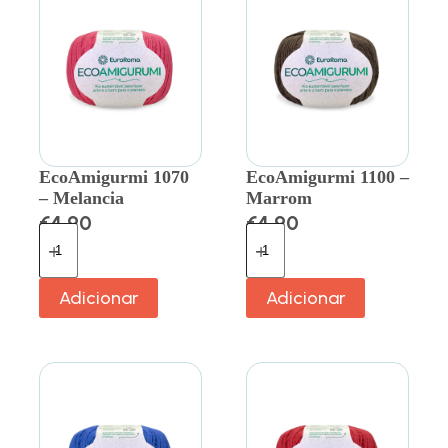
EcoAmigurmi 1070
EcoAmigurmi 1100 –
– Melancia
Marrom
€
4.90
€
4.90
Adicionar
Adicionar