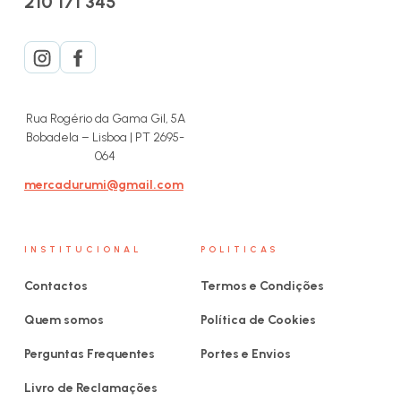
210 171 345
Rua Rogério da Gama Gil, 5A
Bobadela – Lisboa | PT 2695-
064
mercadurumi@gmail.com
INSTITUCIONAL
POLITICAS
Contactos
Termos e Condições
Quem somos
Política de Cookies
Perguntas Frequentes
Portes e Envios
Livro de Reclamações