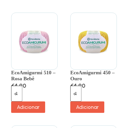
EcoAmigurmi 510 –
EcoAmigurmi 450 –
Rosa Bebê
Ouro
€
4.90
€
4.90
Adicionar
Adicionar