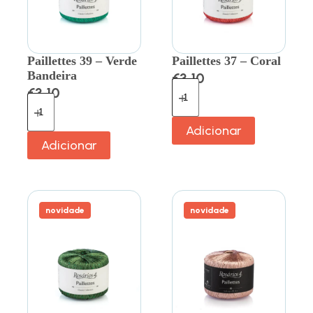
Paillettes 39 – Verde
Paillettes 37 – Coral
Bandeira
€
3.10
€
3.10
Adicionar
Adicionar
novidade
novidade