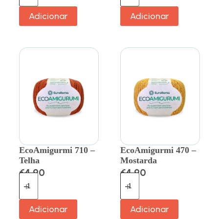
Adicionar
Adicionar
EcoAmigurmi 710 –
EcoAmigurmi 470 –
Telha
Mostarda
€
4.90
€
4.90
Adicionar
Adicionar