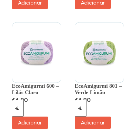
Adicionar
Adicionar
EcoAmigurmi 600 –
EcoAmigurmi 801 –
Lilás Claro
Verde Limão
€
4.90
€
4.90
Adicionar
Adicionar