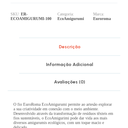
SKU:
ER-
Categoria:
Marca:
ECOAMIGURUMI-100
EcoAmigurumi
Euroroma
Descrição
Informação Adicional
Avaliações (0)
O fio EuroRoma EcoAmigurumi permite ao artesão explorar
a sua criatividade em conexão com o meio ambiente.
Desenvolvido através da transformação de resíduos têxteis em
fios sustentáveis, o EcoAmigurimi pode dar vida aos mais
diversos amigurumis ecológicos, com um toque macio e
delicado.