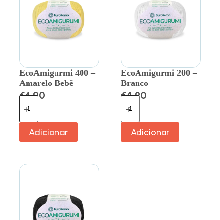
EcoAmigurmi 400 –
EcoAmigurmi 200 –
Amarelo Bebê
Branco
€
4.90
€
4.90
Adicionar
Adicionar