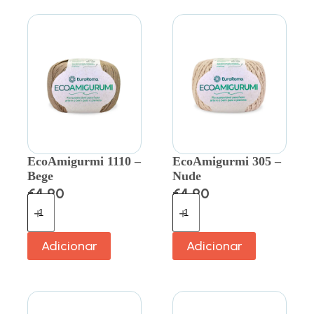
EcoAmigurmi 1110 –
EcoAmigurmi 305 –
Bege
Nude
€
4.90
€
4.90
Adicionar
Adicionar