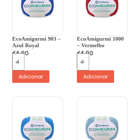
EcoAmigurmi 903 –
EcoAmigurmi 1000
Azul Royal
– Vermelho
€
4.90
€
4.90
Adicionar
Adicionar