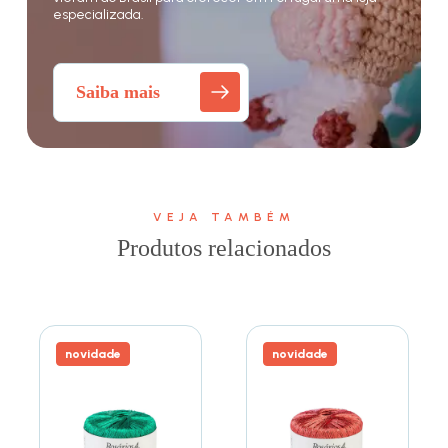
especializada.
Saiba mais
VEJA TAMBÉM
Produtos relacionados
novidade
novidade