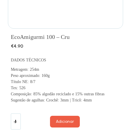
EcoAmigurmi 100 – Cru
€
4.90
DADOS TÉCNICOS
Metragem: 254m
Peso aproximado: 160g
Título NE: 8/7
Tex: 526
Composição: 85% algodão reciclado e 15% outras fibras
Sugestão de agulhas: Crochê: 3mm | Tricô: 4mm
Adicionar