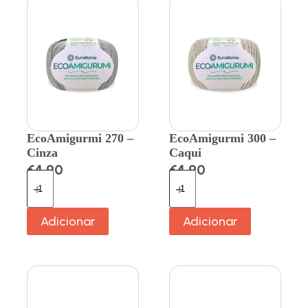
EcoAmigurmi 270 –
EcoAmigurmi 300 –
Cinza
Caqui
€
4.90
€
4.90
Adicionar
Adicionar