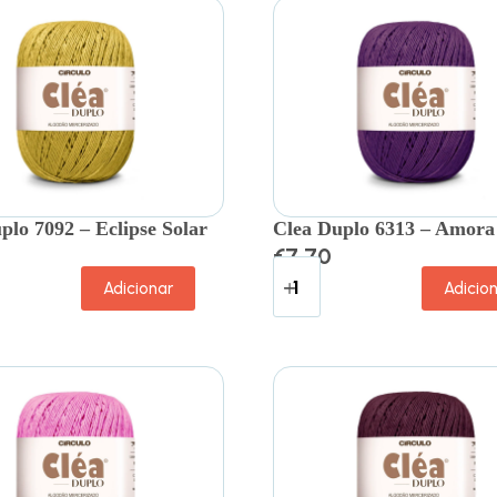
plo 7092 – Eclipse Solar
Clea Duplo 6313 – Amora
€
7.70
Adicionar
Adicio