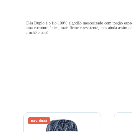
Cléa Duplo é o fio 100% algodão mercerizado com torção especia
uma estrutura única, mais firme e resistente, mas ainda assim d
crochê e tricô.
novidade