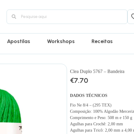
Apostilas
Workshops
Receitas
Clea Duplo 5767 – Bandeira
€
7.70
DADOS TÉCNICOS
Fio Ne 8/4 – (295 TEX)
Composição: 100% Algodão Merceri
Comprimento e Peso: 508 m e 150 g
Agulhas para Crochê: 2,00 mm
Agulhas para Tricô: 2,00 mm a 4,0