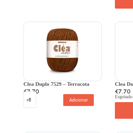
Clea Duplo 7529 – Terracota
Clea Du
€
7.70
€
7.70
Esgotado
Adicionar