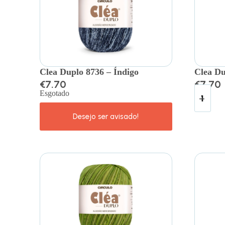
Clea Duplo 8736 – Índigo
Clea Du
€
7.70
€
7.70
Esgotado