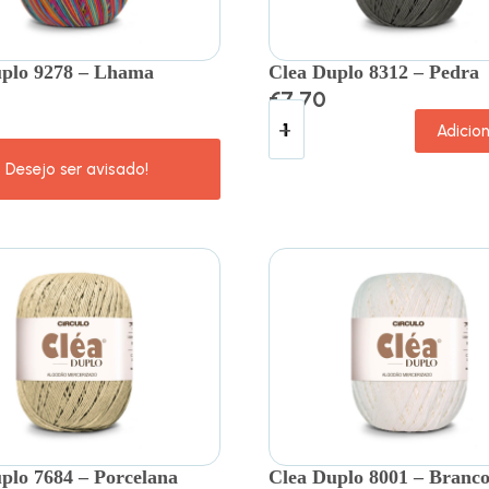
uplo 9278 – Lhama
Clea Duplo 8312 – Pedra
€
7.70
Adicio
plo 7684 – Porcelana
Clea Duplo 8001 – Branc