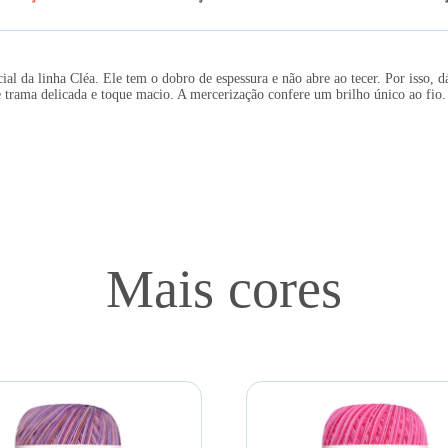
l da linha Cléa. Ele tem o dobro de espessura e não abre ao tecer. Por isso, 
e trama delicada e toque macio. A mercerização confere um brilho único ao fio.
Mais cores