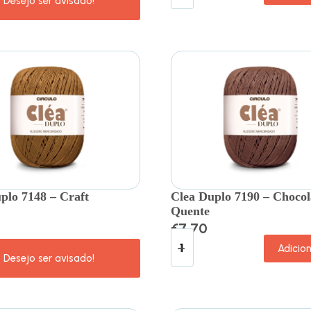
plo 7148 – Craft
Clea Duplo 7190 – Chocol
Quente
€
7.70
Adicio