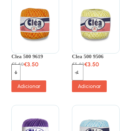
Clea 500 9619
Clea 500 9506
€
3.50
€
3.50
€
5.40
€
5.40
Adicionar
Adicionar