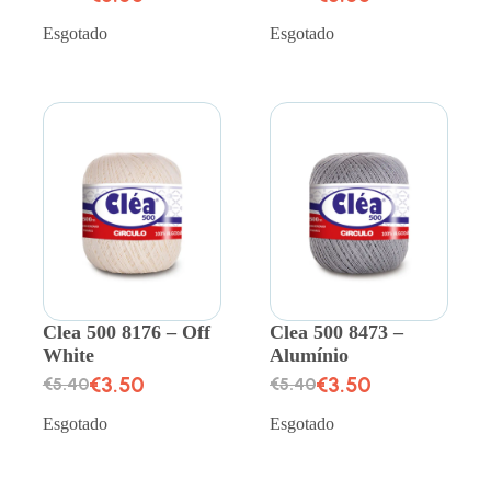
Esgotado
Esgotado
Clea 500 8176 – Off
Clea 500 8473 –
White
Alumínio
€
3.50
€
3.50
€
5.40
€
5.40
Esgotado
Esgotado