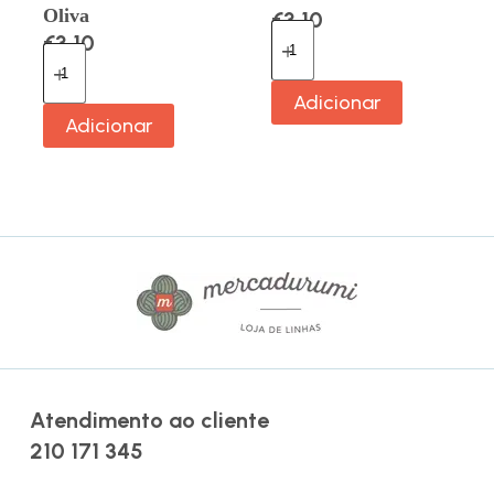
Oliva
€
3.10
€
3.10
Adicionar
Adicionar
Atendimento ao cliente
210 171 345