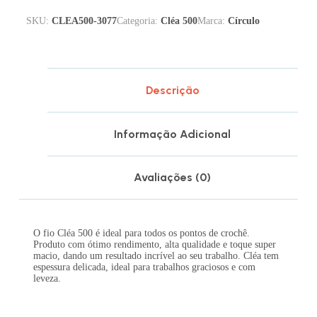
SKU:
CLEA500-3077
Categoria:
Cléa 500
Marca:
Círculo
Descrição
Informação Adicional
Avaliações (0)
O fio Cléa 500 é ideal para todos os pontos de crochê.
Produto com ótimo rendimento, alta qualidade e toque super
macio, dando um resultado incrível ao seu trabalho. Cléa tem
espessura delicada, ideal para trabalhos graciosos e com
leveza.