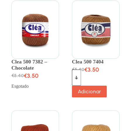
Clea 500 7382 –
Clea 500 7404
Chocolate
€
3.50
€
5.40
€
3.50
€
5.40
Esgotado
Adicionar