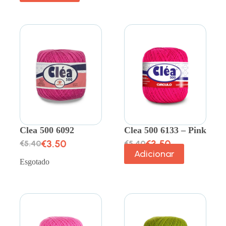
Clea 500 6092
Clea 500 6133 – Pink
€
3.50
€
3.50
€
5.40
€
5.40
Adicionar
Esgotado