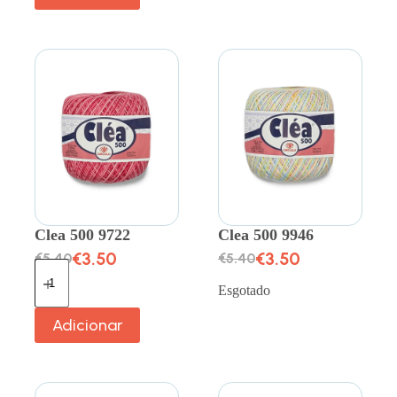
Clea 500 9722
Clea 500 9946
€
3.50
€
3.50
€
5.40
€
5.40
Esgotado
Adicionar