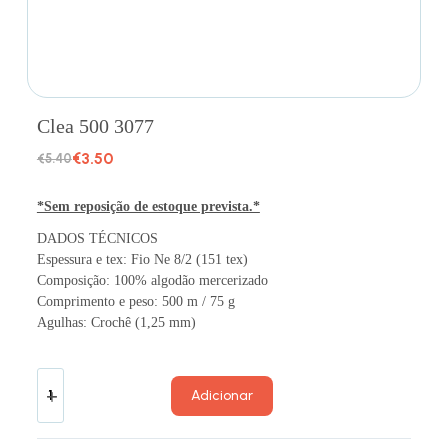
Clea 500 3077
€
3.50
€
5.40
*Sem reposição de estoque prevista.*
DADOS TÉCNICOS
Espessura e tex: Fio Ne 8/2 (151 tex)
Composição: 100% algodão mercerizado
Comprimento e peso: 500 m / 75 g
Agulhas: Crochê (1,25 mm)
Adicionar