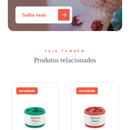
Saiba mais
VEJA TAMBÉM
Produtos relacionados
novidade
novidade