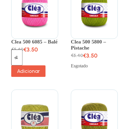
Clea 500 6085 – Balé
Clea 500 5800 –
Pistache
€
3.50
€
5.40
€
3.50
€
5.40
Esgotado
Adicionar