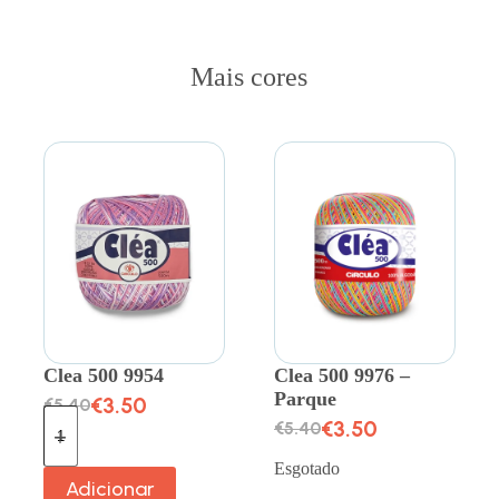
Mais cores
Clea 500 9954
Clea 500 9976 –
Parque
€
3.50
€
5.40
€
3.50
€
5.40
Esgotado
Adicionar