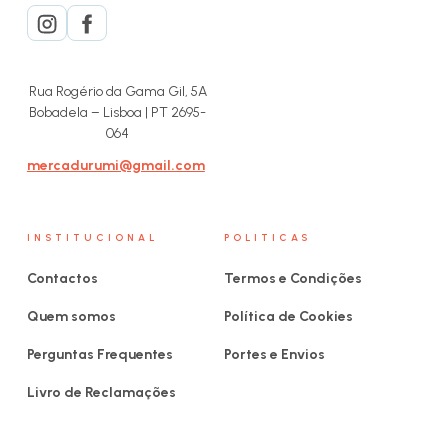
Rua Rogério da Gama Gil, 5A
Bobadela – Lisboa | PT 2695-
064
mercadurumi@gmail.com
INSTITUCIONAL
POLITICAS
Contactos
Termos e Condições
Quem somos
Política de Cookies
Perguntas Frequentes
Portes e Envios
Livro de Reclamações