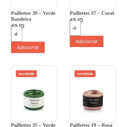
Paillettes 39 – Verde
Paillettes 37 – Coral
Bandeira
€
3.10
€
3.10
Adicionar
Adicionar
novidade
novidade
Paillettes 35 – Verde
Paillettes 19 – Rosa