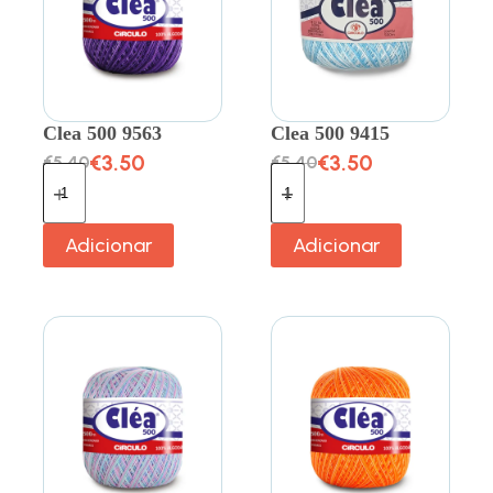
Clea 500 9563
Clea 500 9415
€
3.50
€
3.50
€
5.40
€
5.40
Adicionar
Adicionar