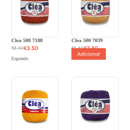
Clea 500 7188
Clea 500 7039
€
3.50
€
3.50
€
5.40
€
5.40
Adicionar
Esgotado