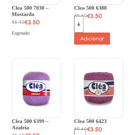
Clea 500 7030 –
Clea 500 6388
Mostarda
€
3.50
€
5.40
€
3.50
€
5.40
Esgotado
Adicionar
Clea 500 6399 –
Clea 500 6423
Azaleia
€
3.50
€
5.40