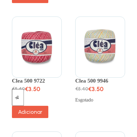
Clea 500 9722
Clea 500 9946
€
3.50
€
3.50
€
5.40
€
5.40
Esgotado
Adicionar