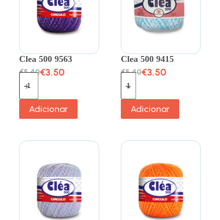
Clea 500 9563
Clea 500 9415
€
3.50
€
3.50
€
5.40
€
5.40
Adicionar
Adicionar