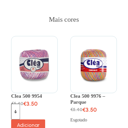
Mais cores
Clea 500 9954
Clea 500 9976 –
Parque
€
3.50
€
5.40
€
3.50
€
5.40
Esgotado
Adicionar