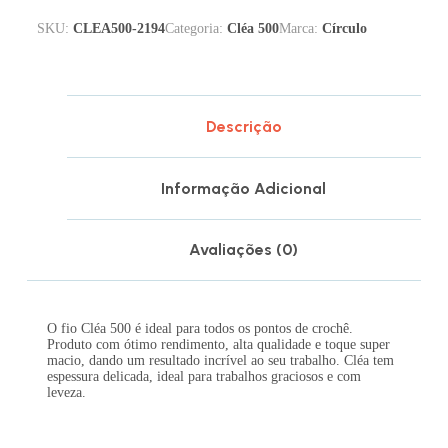
SKU:
CLEA500-2194
Categoria:
Cléa 500
Marca:
Círculo
Descrição
Informação Adicional
Avaliações (0)
O fio Cléa 500 é ideal para todos os pontos de crochê.
Produto com ótimo rendimento, alta qualidade e toque super
macio, dando um resultado incrível ao seu trabalho. Cléa tem
espessura delicada, ideal para trabalhos graciosos e com
leveza.