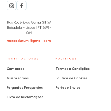
Rua Rogério da Gama Gil, 5A
Bobadela – Lisboa | PT 2695-
064
mercadurumi@gmail.com
INSTITUCIONAL
POLITICAS
Contactos
Termos e Condições
Quem somos
Política de Cookies
Perguntas Frequentes
Portes e Envios
Livro de Reclamações