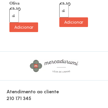
Oliva
€
3.10
€
3.10
Adicionar
Adicionar
Atendimento ao cliente
210 171 345