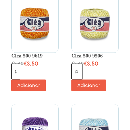
Clea 500 9619
Clea 500 9506
€
3.50
€
3.50
€
5.40
€
5.40
Adicionar
Adicionar