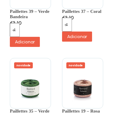
Paillettes 39 – Verde
Paillettes 37 – Coral
Bandeira
€
3.10
€
3.10
Adicionar
Adicionar
novidade
novidade
Paillettes 35 – Verde
Paillettes 19 – Rosa