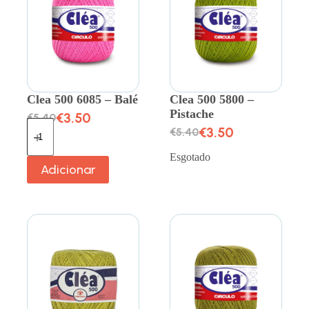
Clea 500 6085 – Balé
Clea 500 5800 –
Pistache
€
3.50
€
5.40
€
3.50
€
5.40
Esgotado
Adicionar