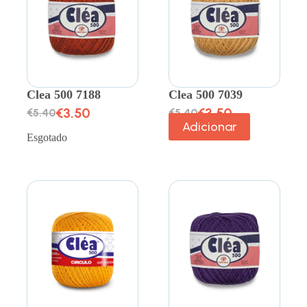
Clea 500 7188
Clea 500 7039
€
3.50
€
3.50
€
5.40
€
5.40
Adicionar
Esgotado