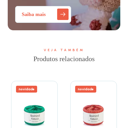
Saiba mais
VEJA TAMBÉM
Produtos relacionados
novidade
novidade