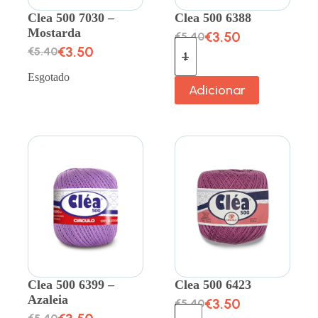
Clea 500 7030 –
Clea 500 6388
Mostarda
€
3.50
€
5.40
€
3.50
€
5.40
Esgotado
Adicionar
Clea 500 6399 –
Clea 500 6423
Azaleia
€
3.50
€
5.40