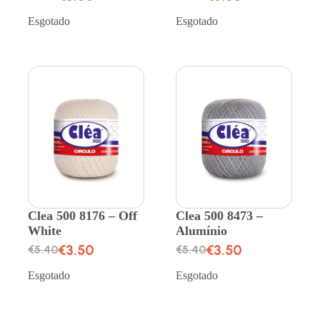
Esgotado
Esgotado
Clea 500 8176 – Off
Clea 500 8473 –
White
Alumínio
€
3.50
€
3.50
€
5.40
€
5.40
Esgotado
Esgotado