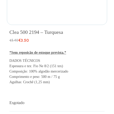
Clea 500 2194 – Turquesa
€
3.50
€
5.40
*Sem reposição de estoque prevista.*
DADOS TÉCNICOS
Espessura e tex: Fio Ne 8/2 (151 tex)
Composição: 100% algodão mercerizado
Comprimento e peso: 500 m / 75 g
Agulhas: Crochê (1,25 mm)
Esgotado