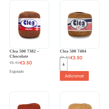
Clea 500 7382 –
Clea 500 7404
Chocolate
€
3.50
€
5.40
€
3.50
€
5.40
Esgotado
Adicionar