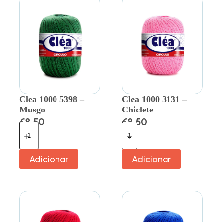
Clea 1000 5398 –
Clea 1000 3131 –
Musgo
Chiclete
€
8.50
€
8.50
Adicionar
Adicionar