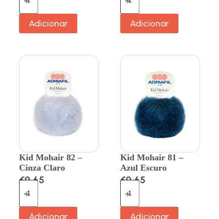
Adicionar
Adicionar
Kid Mohair 82 –
Kid Mohair 81 –
Cinza Claro
Azul Escuro
€
9.65
€
9.65
Adicionar
Adicionar