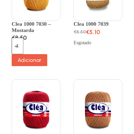
Clea 1000 7030 –
Clea 1000 7039
Mostarda
€
5.10
€
8.50
€
8.50
Esgotado
Adicionar