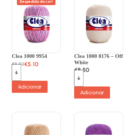
Despedida da cor!
Clea 1000 9954
Clea 1000 8176 – Off
White
€
5.10
€
8.50
€
8.50
Adicionar
Adicionar