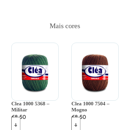
Mais cores
Clea 1000 5368 –
Clea 1000 7504 –
Militar
Mogno
€
8.50
€
8.50