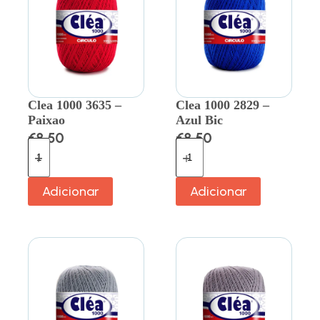
Clea 1000 3635 –
Clea 1000 2829 –
Paixao
Azul Bic
€
8.50
€
8.50
Adicionar
Adicionar