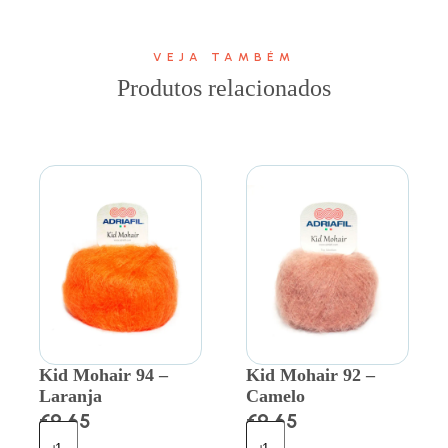
VEJA TAMBÉM
Produtos relacionados
Kid Mohair 94 –
Kid Mohair 92 –
Laranja
Camelo
€
9.65
€
9.65