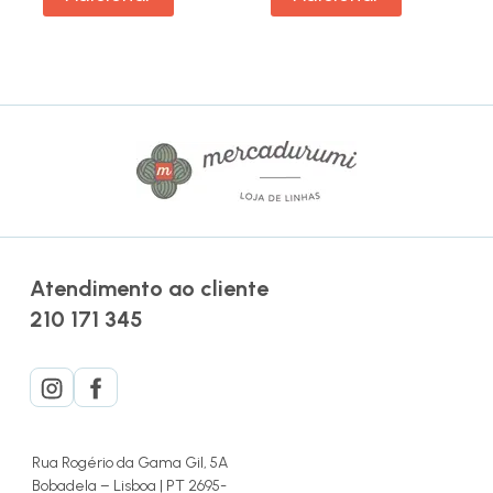
Atendimento ao cliente
210 171 345
Rua Rogério da Gama Gil, 5A
Bobadela – Lisboa | PT 2695-