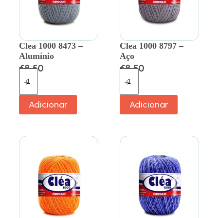
Clea 1000 8473 –
Clea 1000 8797 –
Alumínio
Aço
€
8.50
€
8.50
Adicionar
Adicionar