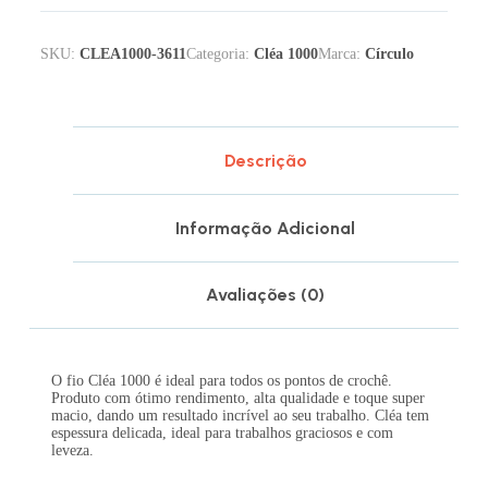
SKU:
CLEA1000-3611
Categoria:
Cléa 1000
Marca:
Círculo
Descrição
Informação Adicional
Avaliações (0)
O fio Cléa 1000 é ideal para todos os pontos de crochê.
Produto com ótimo rendimento, alta qualidade e toque super
macio, dando um resultado incrível ao seu trabalho. Cléa tem
espessura delicada, ideal para trabalhos graciosos e com
leveza.