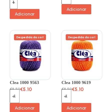
Adicionar
Adicionar
Despedida da cor!
Despedida da cor!
Clea 1000 9563
Clea 1000 9619
€
5.10
€
5.10
€
8.50
€
8.50
Adicionar
Adicionar