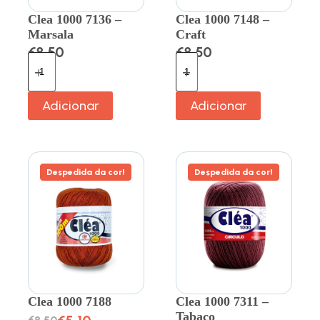
Clea 1000 7136 –
Clea 1000 7148 –
Marsala
Craft
€
8.50
€
8.50
Adicionar
Adicionar
Despedida da cor!
Despedida da cor!
Clea 1000 7188
Clea 1000 7311 –
Tabaco