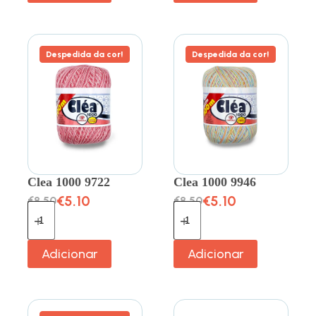
Despedida da cor!
Despedida da cor!
Clea 1000 9722
Clea 1000 9946
€
5.10
€
5.10
€
8.50
€
8.50
Adicionar
Adicionar