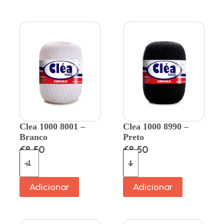
Clea 1000 8001 –
Clea 1000 8990 –
Branco
Preto
€
8.50
€
8.50
Adicionar
Adicionar