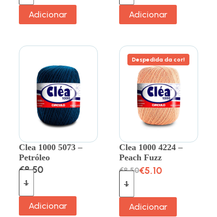
Adicionar
Adicionar
Despedida da cor!
Clea 1000 5073 –
Clea 1000 4224 –
Petróleo
Peach Fuzz
€
8.50
€
5.10
€
8.50
Adicionar
Adicionar