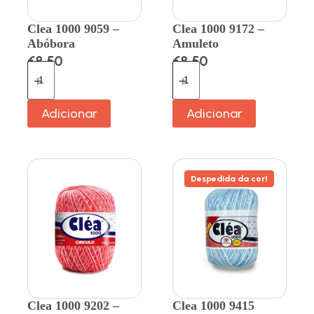
Clea 1000 9059 –
Clea 1000 9172 –
Abóbora
Amuleto
€
8.50
€
8.50
Adicionar
Adicionar
Despedida da cor!
Clea 1000 9202 –
Clea 1000 9415