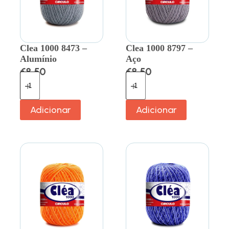
Clea 1000 8473 –
Clea 1000 8797 –
Alumínio
Aço
€
8.50
€
8.50
Adicionar
Adicionar