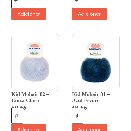
Adicionar
Adicionar
Kid Mohair 82 –
Kid Mohair 81 –
Cinza Claro
Azul Escuro
€
9.65
€
9.65
Adicionar
Adicionar