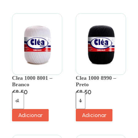
Clea 1000 8001 –
Clea 1000 8990 –
Branco
Preto
€
8.50
€
8.50
Adicionar
Adicionar