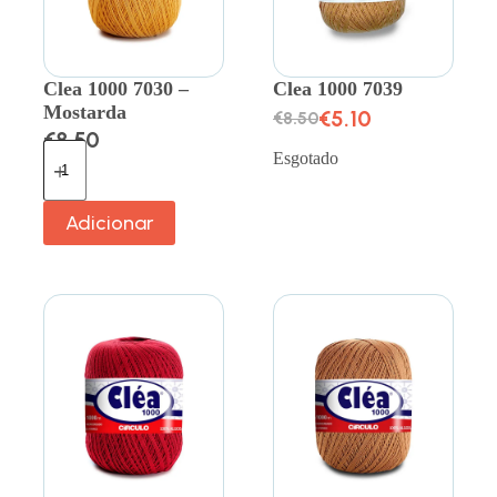
Clea 1000 7030 –
Clea 1000 7039
Mostarda
€
5.10
€
8.50
€
8.50
Esgotado
Adicionar