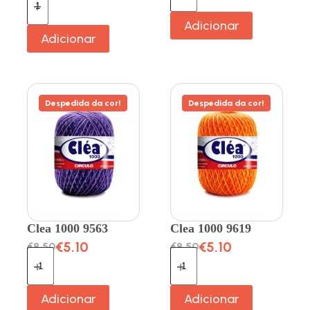
Adicionar
Adicionar
Despedida da cor!
Despedida da cor!
Clea 1000 9563
Clea 1000 9619
€
5.10
€
5.10
€
8.50
€
8.50
Adicionar
Adicionar