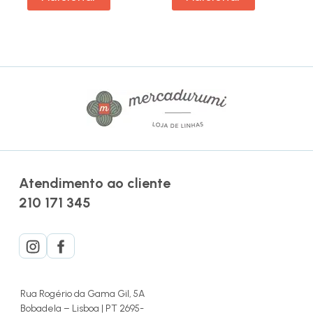
Atendimento ao cliente
210 171 345
Rua Rogério da Gama Gil, 5A
Bobadela – Lisboa | PT 2695-