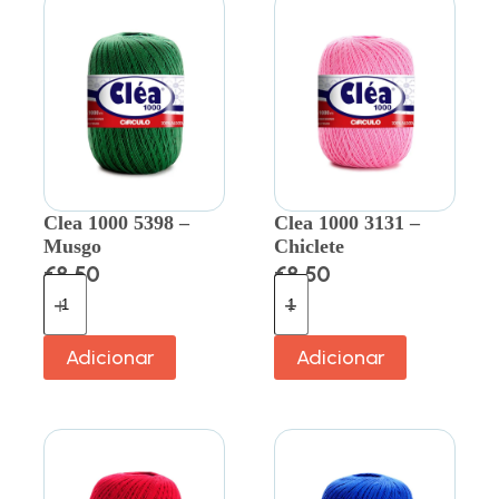
Clea 1000 5398 –
Clea 1000 3131 –
Musgo
Chiclete
€
8.50
€
8.50
Adicionar
Adicionar