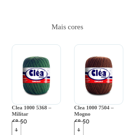
Mais cores
Clea 1000 5368 –
Clea 1000 7504 –
Militar
Mogno
€
8.50
€
8.50