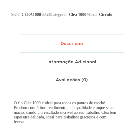
SKU:
CLEA1000-3528
Categoria:
Cléa 1000
Marca:
Círculo
Descrição
Informação Adicional
Avaliações (0)
O fio Cléa 1000 é ideal para todos os pontos de crochê.
Produto com ótimo rendimento, alta qualidade e toque super
macio, dando um resultado incrível ao seu trabalho. Cléa tem
espessura delicada, ideal para trabalhos graciosos e com
leveza.