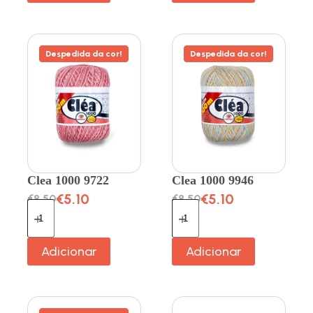
Despedida da cor!
Despedida da cor!
Clea 1000 9722
Clea 1000 9946
€
5.10
€
5.10
€
8.50
€
8.50
Adicionar
Adicionar