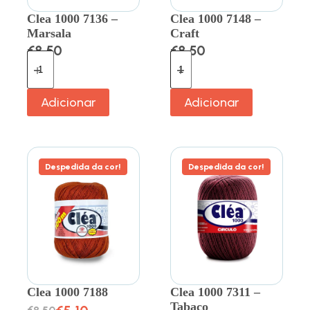
Clea 1000 7136 –
Clea 1000 7148 –
Marsala
Craft
€
8.50
€
8.50
Adicionar
Adicionar
Despedida da cor!
Despedida da cor!
Clea 1000 7188
Clea 1000 7311 –
Tabaco