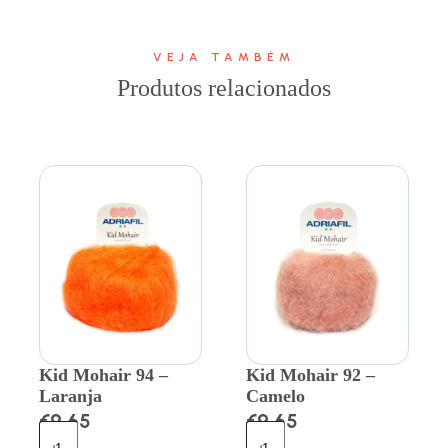
VEJA TAMBÉM
Produtos relacionados
Kid Mohair 94 –
Kid Mohair 92 –
Laranja
Camelo
€
9.65
€
9.65