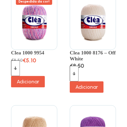
Despedida da cor!
Clea 1000 9954
Clea 1000 8176 – Off
White
€
5.10
€
8.50
€
8.50
Adicionar
Adicionar