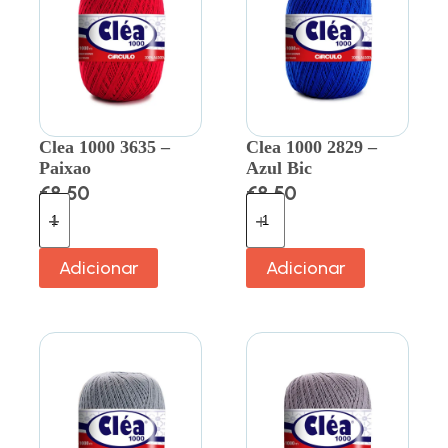
Clea 1000 3635 –
Clea 1000 2829 –
Paixao
Azul Bic
€
8.50
€
8.50
Adicionar
Adicionar