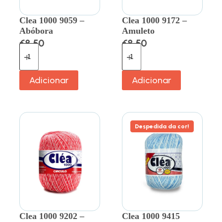
Clea 1000 9059 –
Clea 1000 9172 –
Abóbora
Amuleto
€
8.50
€
8.50
Adicionar
Adicionar
Despedida da cor!
Clea 1000 9202 –
Clea 1000 9415