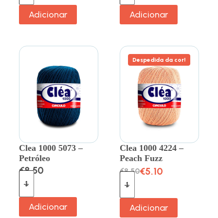
Adicionar
Adicionar
Despedida da cor!
Clea 1000 5073 –
Clea 1000 4224 –
Petróleo
Peach Fuzz
€
8.50
€
5.10
€
8.50
Adicionar
Adicionar