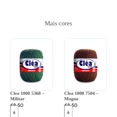
Mais cores
Clea 1000 5368 –
Clea 1000 7504 –
Militar
Mogno
€
8.50
€
8.50