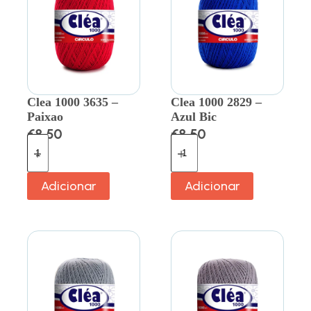
Clea 1000 3635 –
Clea 1000 2829 –
Paixao
Azul Bic
€
8.50
€
8.50
Adicionar
Adicionar