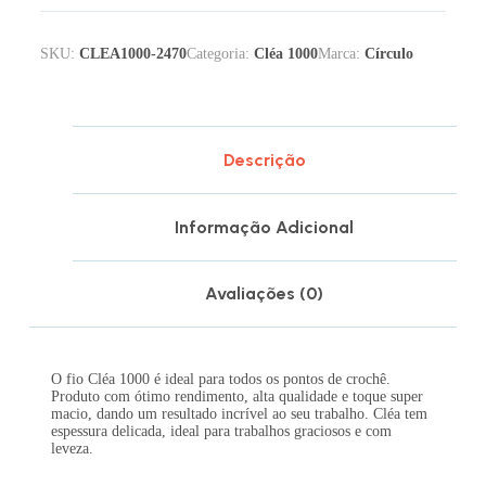
SKU:
CLEA1000-2470
Categoria:
Cléa 1000
Marca:
Círculo
Descrição
Informação Adicional
Avaliações (0)
O fio Cléa 1000 é ideal para todos os pontos de crochê.
Produto com ótimo rendimento, alta qualidade e toque super
macio, dando um resultado incrível ao seu trabalho. Cléa tem
espessura delicada, ideal para trabalhos graciosos e com
leveza.