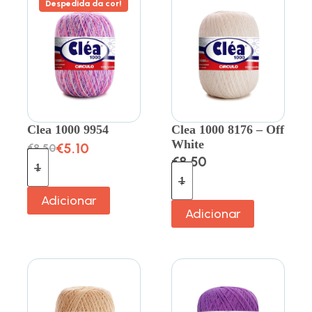
Despedida da cor!
Clea 1000 9954
Clea 1000 8176 – Off
White
€
5.10
€
8.50
€
8.50
Adicionar
Adicionar