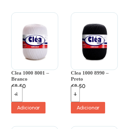
Clea 1000 8001 –
Clea 1000 8990 –
Branco
Preto
€
8.50
€
8.50
Adicionar
Adicionar