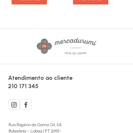
Atendimento ao cliente
210 171 345
Rua Rogério da Gama Gil, 5A
Bobadela – Lisboa | PT 2695-