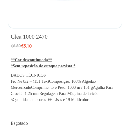
Clea 1000 2470
€
5.10
€
8.50
**Cor descontinuada**
*Sem reposição de estoque prevista.*
DADOS TÉCNICOS
Fio Ne 8/2 – (151 Tex)Composição: 100% Algodão
MercerizadoComprimento e Peso: 1000 m / 151 gAgulha Para
Crochê: 1,25 mmRegulagem Para Máquina de Tricô:
5Quantidade de cores: 66 Lisas e 19 Multicolor.
Esgotado