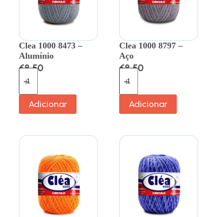
Clea 1000 8473 –
Clea 1000 8797 –
Alumínio
Aço
€
8.50
€
8.50
Adicionar
Adicionar