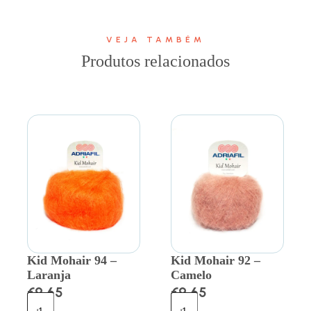
VEJA TAMBÉM
Produtos relacionados
Kid Mohair 94 –
Kid Mohair 92 –
Laranja
Camelo
€
9.65
€
9.65