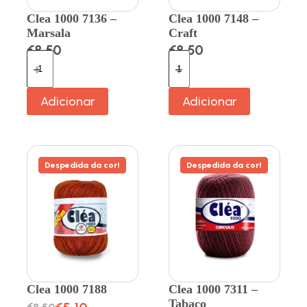
Clea 1000 7136 –
Clea 1000 7148 –
Marsala
Craft
€
8.50
€
8.50
Adicionar
Adicionar
Despedida da cor!
Despedida da cor!
Clea 1000 7188
Clea 1000 7311 –
Tabaco