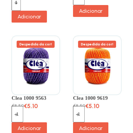
Adicionar
Adicionar
Despedida da cor!
Despedida da cor!
Clea 1000 9563
Clea 1000 9619
€
5.10
€
5.10
€
8.50
€
8.50
Adicionar
Adicionar