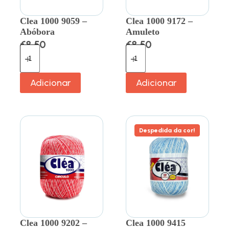
Clea 1000 9059 –
Clea 1000 9172 –
Abóbora
Amuleto
€
8.50
€
8.50
Adicionar
Adicionar
Despedida da cor!
Clea 1000 9202 –
Clea 1000 9415