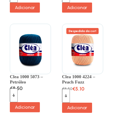
Adicionar
Adicionar
Despedida da cor!
Clea 1000 5073 –
Clea 1000 4224 –
Petróleo
Peach Fuzz
€
8.50
€
5.10
€
8.50
Adicionar
Adicionar