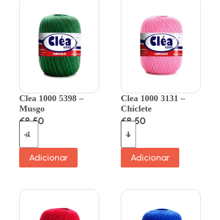
Clea 1000 5398 –
Clea 1000 3131 –
Musgo
Chiclete
€
8.50
€
8.50
Adicionar
Adicionar