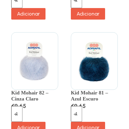
Adicionar
Adicionar
Kid Mohair 82 –
Kid Mohair 81 –
Cinza Claro
Azul Escuro
€
9.65
€
9.65
Adicionar
Adicionar