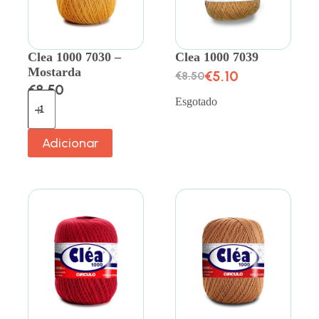
Clea 1000 7030 –
Clea 1000 7039
Mostarda
€
5.10
€
8.50
€
8.50
Esgotado
Adicionar