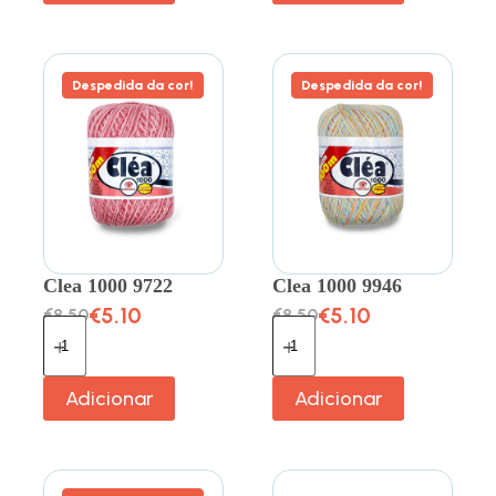
Despedida da cor!
Despedida da cor!
Clea 1000 9722
Clea 1000 9946
€
5.10
€
5.10
€
8.50
€
8.50
Adicionar
Adicionar