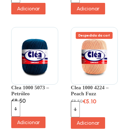
Adicionar
Adicionar
Despedida da cor!
Clea 1000 5073 –
Clea 1000 4224 –
Petróleo
Peach Fuzz
€
8.50
€
5.10
€
8.50
Adicionar
Adicionar