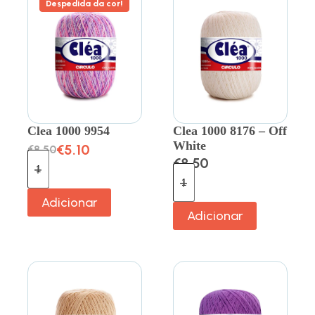
Despedida da cor!
Clea 1000 9954
Clea 1000 8176 – Off
White
€
5.10
€
8.50
€
8.50
Adicionar
Adicionar