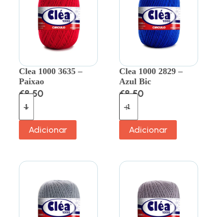
Clea 1000 3635 –
Clea 1000 2829 –
Paixao
Azul Bic
€
8.50
€
8.50
Adicionar
Adicionar