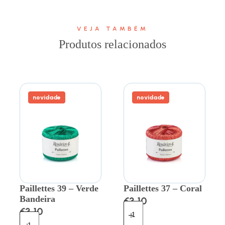
VEJA TAMBÉM
Produtos relacionados
novidade
novidade
Paillettes 39 – Verde
Paillettes 37 – Coral
Bandeira
€
3.10
€
3.10