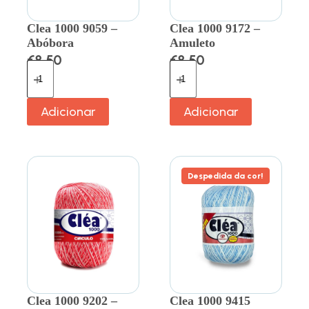
Clea 1000 9059 –
Clea 1000 9172 –
Abóbora
Amuleto
€
8.50
€
8.50
Adicionar
Adicionar
Despedida da cor!
Clea 1000 9202 –
Clea 1000 9415