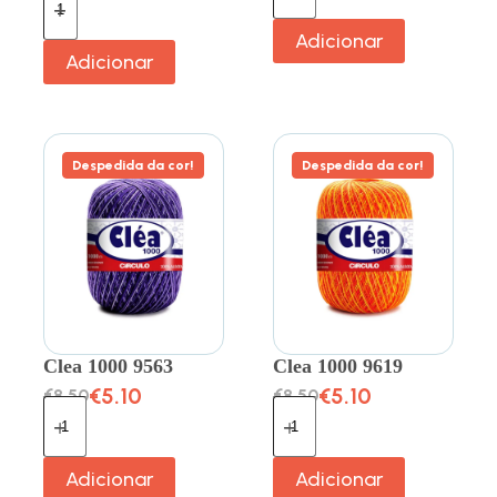
Adicionar
Adicionar
Despedida da cor!
Despedida da cor!
Clea 1000 9563
Clea 1000 9619
€
5.10
€
5.10
€
8.50
€
8.50
Adicionar
Adicionar