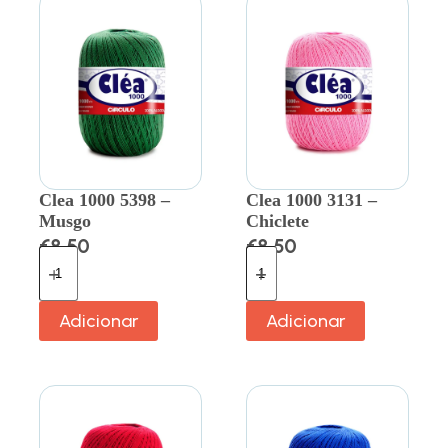
Clea 1000 5398 –
Clea 1000 3131 –
Musgo
Chiclete
€
8.50
€
8.50
Adicionar
Adicionar