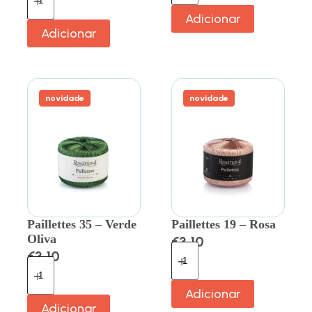
Adicionar
Adicionar
novidade
novidade
Paillettes 35 – Verde
Paillettes 19 – Rosa
Oliva
€
3.10
€
3.10
Adicionar
Adicionar