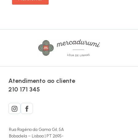
Atendimento ao cliente
210 171 345
Rua Rogério da Gama Gil, 5A
Bobadela – Lisboa | PT 2695-