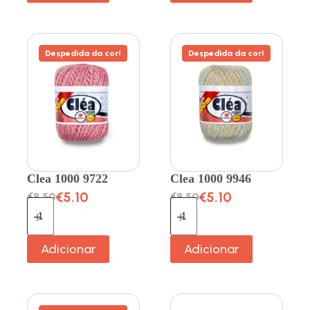
Despedida da cor!
Despedida da cor!
Clea 1000 9722
Clea 1000 9946
€
5.10
€
5.10
€
8.50
€
8.50
Adicionar
Adicionar