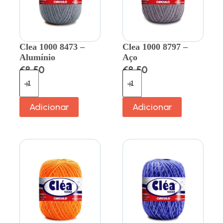
Clea 1000 8473 –
Clea 1000 8797 –
Alumínio
Aço
€
8.50
€
8.50
Adicionar
Adicionar