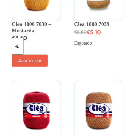
Clea 1000 7030 –
Clea 1000 7039
Mostarda
€
5.10
€
8.50
€
8.50
Esgotado
Adicionar