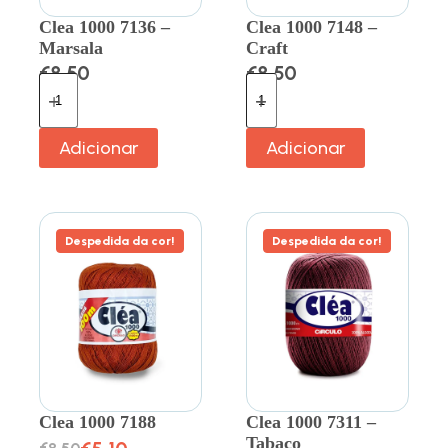
Clea 1000 7136 –
Clea 1000 7148 –
Marsala
Craft
€
8.50
€
8.50
Adicionar
Adicionar
Despedida da cor!
Despedida da cor!
Clea 1000 7188
Clea 1000 7311 –
Tabaco