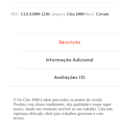
SKU:
CLEA1000-1236
Categoria:
Cléa 1000
Marca:
Círculo
Descrição
Informação Adicional
Avaliações (0)
O fio Cléa 1000 é ideal para todos os pontos de crochê.
Produto com ótimo rendimento, alta qualidade e toque super
macio, dando um resultado incrível ao seu trabalho. Cléa tem
espessura delicada, ideal para trabalhos graciosos e com
leveza.