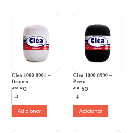
Clea 1000 8001 –
Clea 1000 8990 –
Branco
Preto
€
8.50
€
8.50
Adicionar
Adicionar