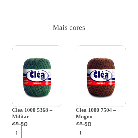
Mais cores
Clea 1000 5368 –
Clea 1000 7504 –
Militar
Mogno
€
8.50
€
8.50