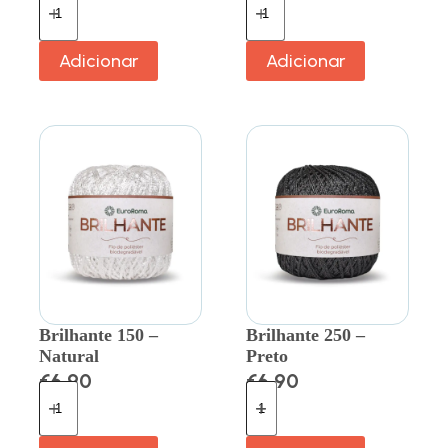
Adicionar
Adicionar
Brilhante 150 –
Brilhante 250 –
Natural
Preto
€
6.90
€
6.90