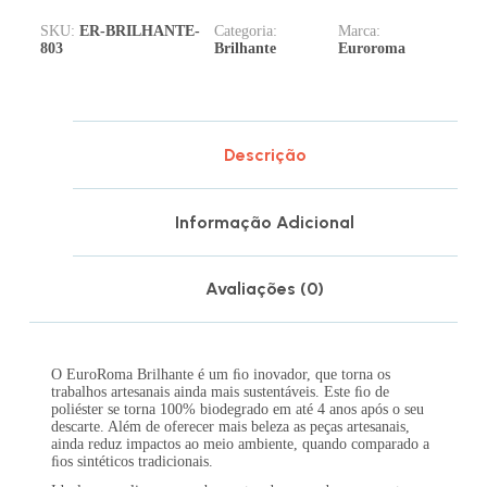
SKU:
ER-BRILHANTE-
Categoria:
Marca:
803
Brilhante
Euroroma
Descrição
Informação Adicional
Avaliações (0)
O EuroRoma Brilhante é um ﬁo inovador, que torna os
trabalhos artesanais ainda mais sustentáveis. Este ﬁo de
poliéster se torna 100% biodegrado em até 4 anos após o seu
descarte. Além de oferecer mais beleza as peças artesanais,
ainda reduz impactos ao meio ambiente, quando comparado a
ﬁos sintéticos tradicionais.