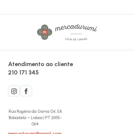
Atendimento ao cliente
210 171 345
Rua Rogério da Gama Gil, 5A
Bobadela – Lisboa | PT 2695-
064
mercadurumi@gmail.com