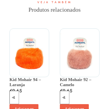
VEJA TAMBÉM
Produtos relacionados
Kid Mohair 94 –
Kid Mohair 92 –
Laranja
Camelo
€
9.65
€
9.65
Adicionar
Adicionar