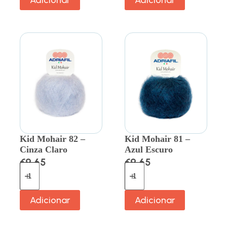
Kid Mohair 82 –
Kid Mohair 81 –
Cinza Claro
Azul Escuro
€
9.65
€
9.65
Adicionar
Adicionar