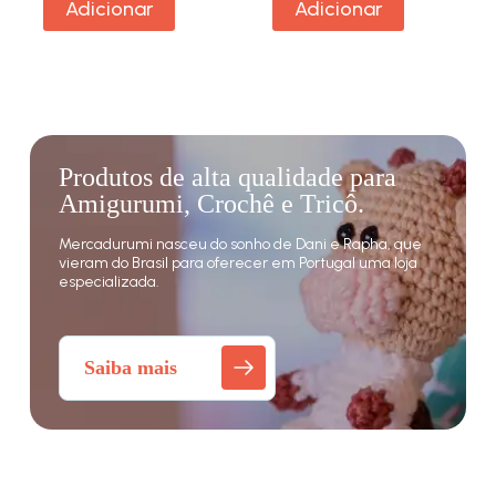
Adicionar
Adicionar
Produtos de alta qualidade para
Amigurumi, Crochê e Tricô.
Mercadurumi nasceu do sonho de Dani e Rapha, que
vieram do Brasil para oferecer em Portugal uma loja
especializada.
Saiba mais