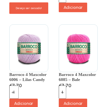
Adicionar
Barroco 4 Maxcolor
Barroco 4 Maxcolor
6006 – Lilas Candy
6085 – Bale
€
7.70
€
7.70
Adicionar
Adicionar