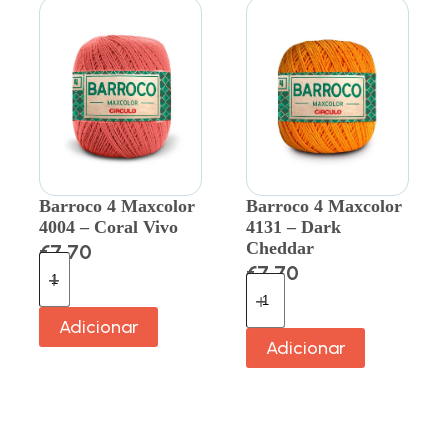
Barroco 4 Maxcolor
Barroco 4 Maxcolor
4004 – Coral Vivo
4131 – Dark
Cheddar
€
7.70
€
7.70
Adicionar
Adicionar