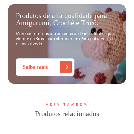
Produtos de alta qualidade para
Amigurumi, Crochê e Tricô.
Mercadurumi nasceu do sonho de Dani e Rapha, que
vieram do Brasil para oferecer em Portugal uma loja
especializada.
Saiba mais
VEJA TAMBÉM
Produtos relacionados