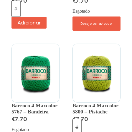
€
7.70
€
7.70
Esgotado
Adicionar
Barroco 4 Maxcolor
Barroco 4 Maxcolor
5767 – Bandeira
5800 – Pistache
€
7.70
€
7.70
Esgotado