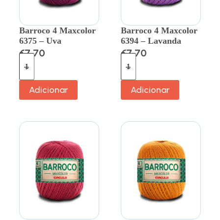
Barroco 4 Maxcolor
Barroco 4 Maxcolor
6375 – Uva
6394 – Lavanda
€
7.70
€
7.70
Adicionar
Adicionar