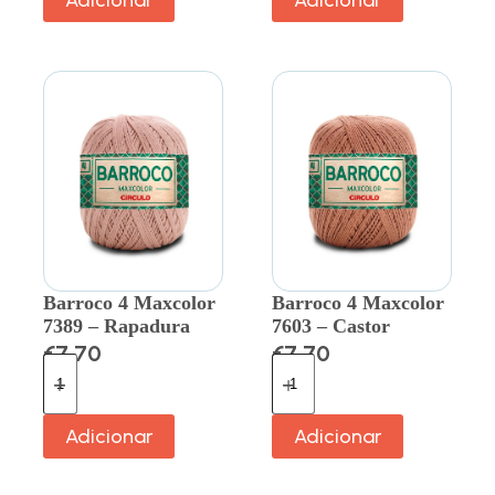
Adicionar
Adicionar
Barroco 4 Maxcolor
Barroco 4 Maxcolor
7389 – Rapadura
7603 – Castor
€
7.70
€
7.70
Adicionar
Adicionar