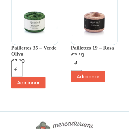
Paillettes 35 – Verde
Paillettes 19 – Rosa
Oliva
€
3.10
€
3.10
Adicionar
Adicionar