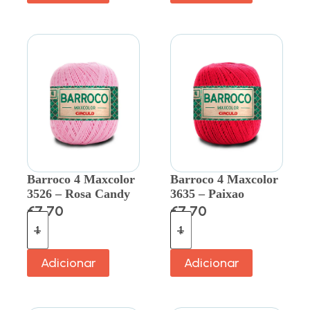
Barroco 4 Maxcolor
Barroco 4 Maxcolor
3526 – Rosa Candy
3635 – Paixao
€
7.70
€
7.70
Adicionar
Adicionar