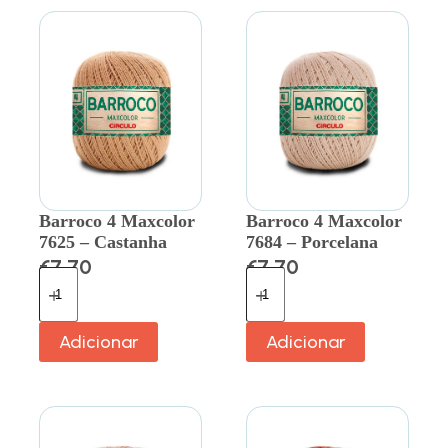
Barroco 4 Maxcolor
Barroco 4 Maxcolor
7625 – Castanha
7684 – Porcelana
€
7.70
€
7.70
Adicionar
Adicionar