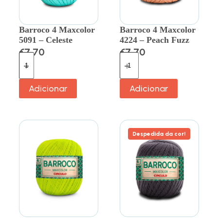
Barroco 4 Maxcolor
Barroco 4 Maxcolor
5091 – Celeste
4224 – Peach Fuzz
€
7.70
€
7.70
Adicionar
Adicionar
Despedida da cor!