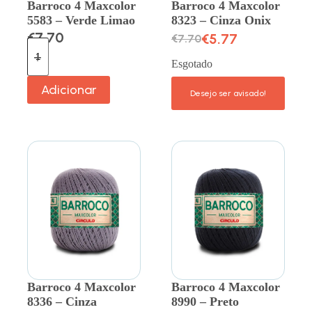
Barroco 4 Maxcolor
Barroco 4 Maxcolor
5583 – Verde Limao
8323 – Cinza Onix
€
7.70
€
5.77
€
7.70
Esgotado
Adicionar
Barroco 4 Maxcolor
Barroco 4 Maxcolor
8336 – Cinza
8990 – Preto