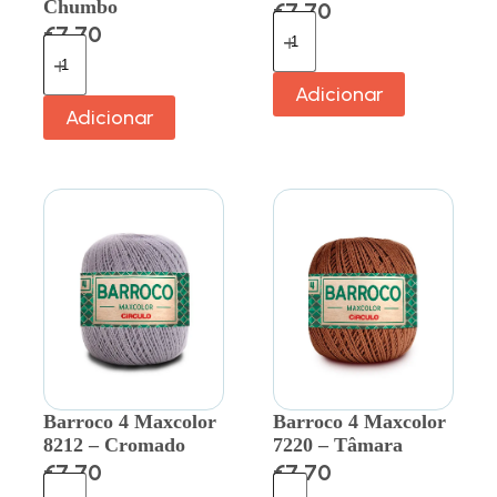
Chumbo
€
7.70
€
7.70
Adicionar
Adicionar
Barroco 4 Maxcolor
Barroco 4 Maxcolor
8212 – Cromado
7220 – Tâmara
€
7.70
€
7.70