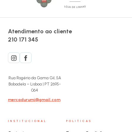
Atendimento ao cliente
210 171 345
Rua Rogério da Gama Gil, 5A
Bobadela – Lisboa | PT 2695-
064
mercadurumi@gmail.com
INSTITUCIONAL
POLITICAS