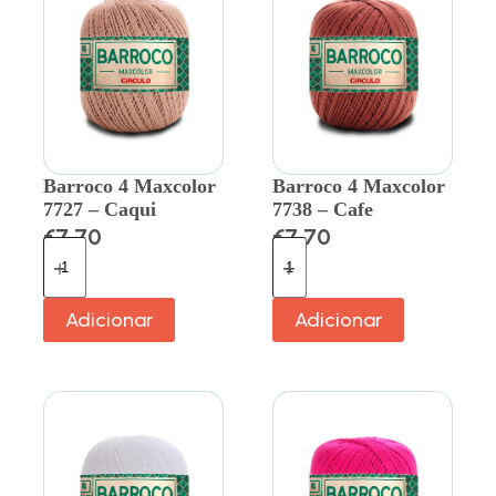
Barroco 4 Maxcolor
Barroco 4 Maxcolor
7727 – Caqui
7738 – Cafe
€
7.70
€
7.70
Adicionar
Adicionar