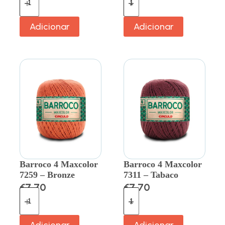
Adicionar
Adicionar
Barroco 4 Maxcolor
Barroco 4 Maxcolor
7259 – Bronze
7311 – Tabaco
€
7.70
€
7.70