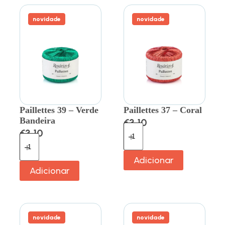
novidade
novidade
Paillettes 39 – Verde
Paillettes 37 – Coral
Bandeira
€
3.10
€
3.10
Adicionar
Adicionar
novidade
novidade