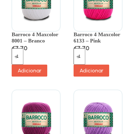
Barroco 4 Maxcolor
Barroco 4 Maxcolor
8001 – Branco
6133 – Pink
€
7.70
€
7.70
Adicionar
Adicionar