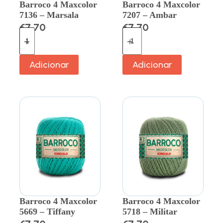
Barroco 4 Maxcolor
Barroco 4 Maxcolor
7136 – Marsala
7207 – Ambar
€
7.70
€
7.70
Adicionar
Adicionar
Barroco 4 Maxcolor
Barroco 4 Maxcolor
5669 – Tiffany
5718 – Militar