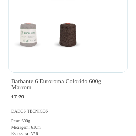
Barbante 6 Euroroma Colorido 600g –
Marrom
€
7.90
DADOS TÉCNICOS
Peso: 600g
Metragem: 610m
Espessura: Nº 6