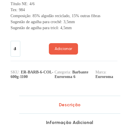
Título NE: 4/6
Tex: 984
Composição: 85% algodão reciclado, 15% outras fibras
Sugestão de agulha para crochê: 3,5mm
Sugestão de agulha para tricô: 4,5mm
Adicionar
SKU:
ER-BARB-6-COL-
Categoria:
Barbante
Marca:
600g-1100
Euroroma 6
Euroroma
Descrição
Informação Adicional