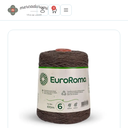
P
0
u
l
a
r
p
a
r
a
o
c
o
n
t
e
ú
d
o