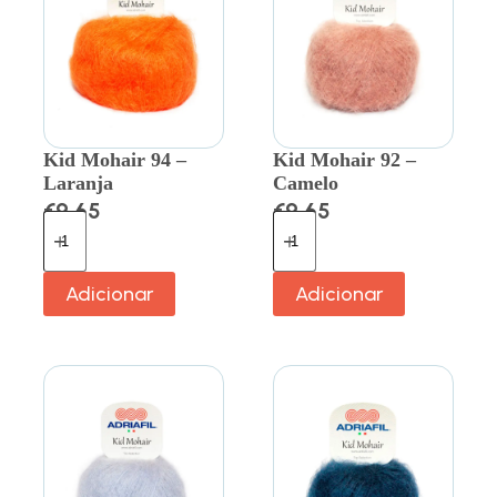
Kid Mohair 94 –
Kid Mohair 92 –
Laranja
Camelo
€
9.65
€
9.65
Adicionar
Adicionar