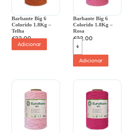
Barbante Big 6
Barbante Big 6
Colorido 1.8Kg –
Colorido 1.8Kg –
Telha
Rosa
€
22.00
€
22.00
Adicionar
Adicionar