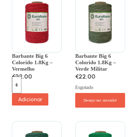
Barbante Big 6
Barbante Big 6
Colorido 1.8Kg –
Colorido 1.8Kg –
Vermelho
Verde Militar
€
22.00
€
22.00
Esgotado
Adicionar