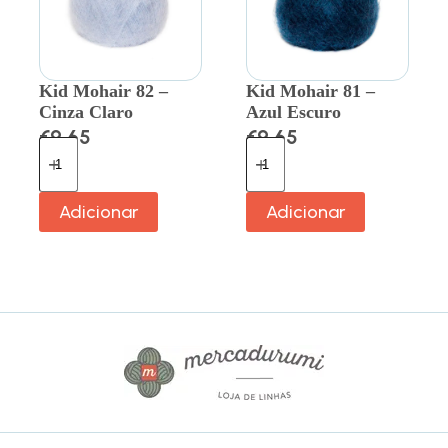
Kid Mohair 82 –
Kid Mohair 81 –
Cinza Claro
Azul Escuro
€
9.65
€
9.65
Adicionar
Adicionar