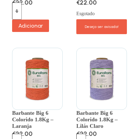
€
22.00
€
22.00
Esgotado
Adicionar
Barbante Big 6
Barbante Big 6
Colorido 1.8Kg –
Colorido 1.8Kg –
Laranja
Lilás Claro
€
22.00
€
22.00