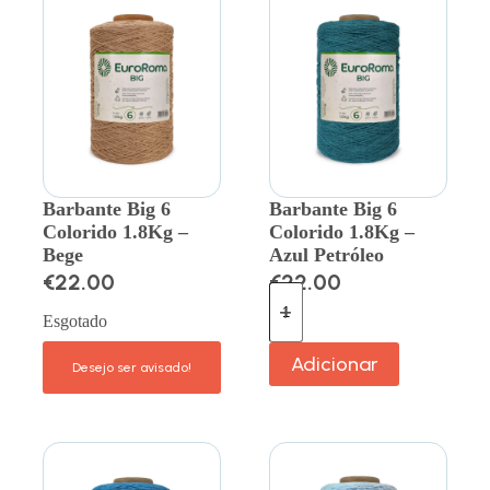
Barbante Big 6
Barbante Big 6
Colorido 1.8Kg –
Colorido 1.8Kg –
Bege
Azul Petróleo
€
22.00
€
22.00
Esgotado
Adicionar