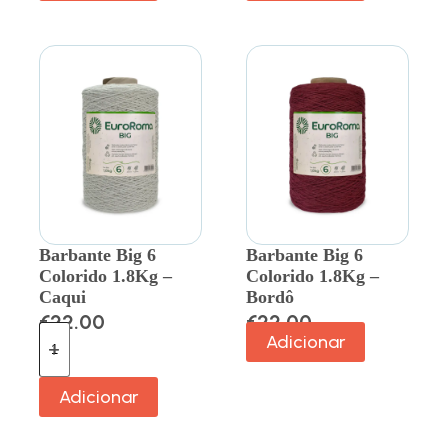
Barbante Big 6
Barbante Big 6
Colorido 1.8Kg –
Colorido 1.8Kg –
Caqui
Bordô
€
22.00
€
22.00
Adicionar
Adicionar