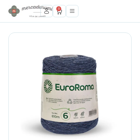
P
0
u
l
a
r
p
a
r
a
o
c
o
n
t
e
ú
d
o