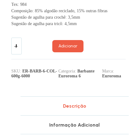
Tex: 984
Composição: 85% algodão reciclado, 15% outras fibras
Sugestão de agulha para crochê: 3,5mm
Sugestão de agulha para tricô: 4,5mm
Adicionar
SKU:
ER-BARB-6-COL-
Categoria:
Barbante
Marca:
600g-6000
Euroroma 6
Euroroma
Descrição
Informação Adicional