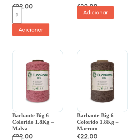
€
22.00
€
22.00
Adicionar
Adicionar
Barbante Big 6
Barbante Big 6
Colorido 1.8Kg –
Colorido 1.8Kg –
Malva
Marrom
€
22.00
€
22.00