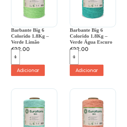
Barbante Big 6
Barbante Big 6
Colorido 1.8Kg –
Colorido 1.8Kg –
Verde Limão
Verde Água Escuro
€
22.00
€
22.00
Adicionar
Adicionar