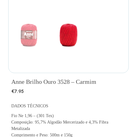
Anne Brilho Ouro 3528 – Carmim
€
7.95
DADOS TÉCNICOS
Fio Ne 1,96 – (301 Tex)
Composição: 95,7% Algodão Mercerizado e 4,3% Fibra
Metalizada
Comprimento e Peso: 500m e 150g