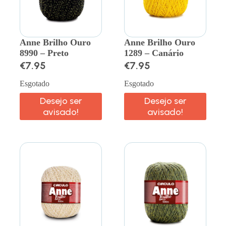
Anne Brilho Ouro
Anne Brilho Ouro
8990 – Preto
1289 – Canário
€
7.95
€
7.95
Esgotado
Esgotado
Desejo ser
Desejo ser
avisado!
avisado!