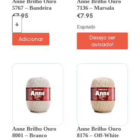
Anne Brilho Ouro
Anne Brilho Ouro
5767 – Bandeira
7136 – Marsala
€
7.95
€
7.95
Esgotado
Desejo ser
Adicionar
avisado!
Anne Brilho Ouro
Anne Brilho Ouro
8001 – Branco
8176 – Off-White