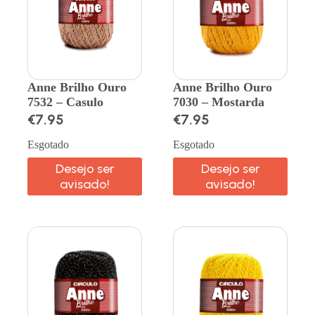
Anne Brilho Ouro
Anne Brilho Ouro
7532 – Casulo
7030 – Mostarda
€
7.95
€
7.95
Esgotado
Esgotado
Desejo ser
Desejo ser
avisado!
avisado!