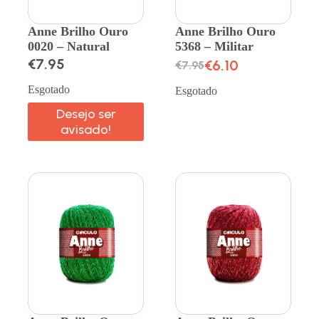
Anne Brilho Ouro
Anne Brilho Ouro
0020 – Natural
5368 – Militar
€
7.95
€
6.10
€
7.95
Esgotado
Esgotado
Desejo ser
avisado!