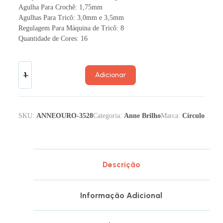
Agulha Para Crochê: 1,75mm
Agulhas Para Tricô: 3,0mm e 3,5mm
Regulagem Para Máquina de Tricô: 8
Quantidade de Cores: 16
Adicionar
SKU:
ANNEOURO-3528
Categoria:
Anne Brilho
Marca:
Círculo
Descrição
Informação Adicional