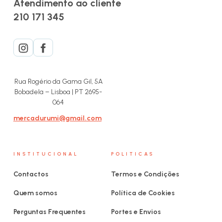
Atendimento ao cliente
210 171 345
Rua Rogério da Gama Gil, 5A
Bobadela – Lisboa | PT 2695-
064
mercadurumi@gmail.com
INSTITUCIONAL
POLITICAS
Contactos
Termos e Condições
Quem somos
Política de Cookies
Perguntas Frequentes
Portes e Envios