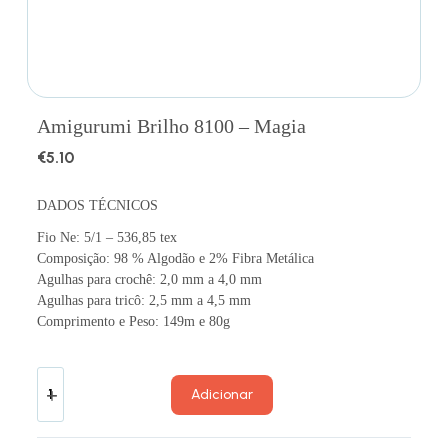
Amigurumi Brilho 8100 – Magia
€
5.10
DADOS TÉCNICOS
Fio Ne: 5/1 – 536,85 tex
Composição: 98 % Algodão e 2% Fibra Metálica
Agulhas para crochê: 2,0 mm a 4,0 mm
Agulhas para tricô: 2,5 mm a 4,5 mm
Comprimento e Peso: 149m e 80g
Adicionar