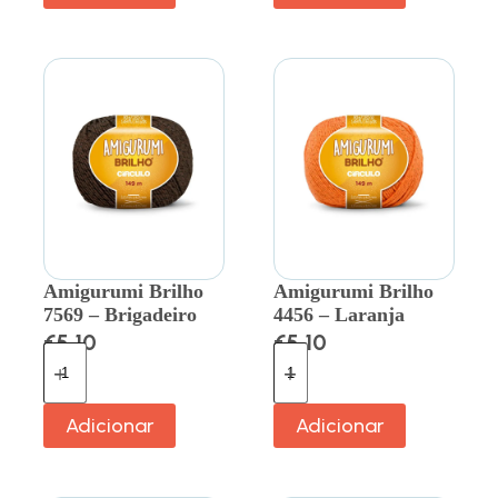
Amigurumi Brilho
Amigurumi Brilho
7569 – Brigadeiro
4456 – Laranja
€
5.10
€
5.10
Adicionar
Adicionar