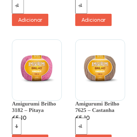
Adicionar
Adicionar
Amigurumi Brilho
Amigurumi Brilho
3182 – Pitaya
7625 – Castanha
€
5.10
€
5.10