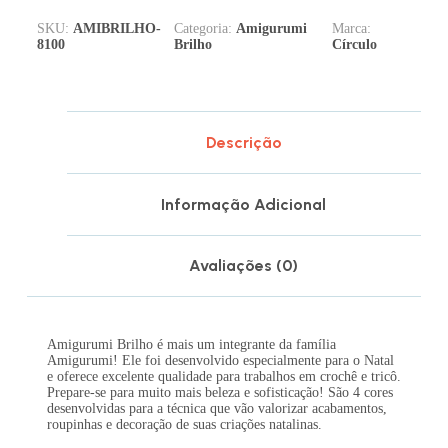
SKU:
AMIBRILHO-
Categoria:
Amigurumi
Marca:
8100
Brilho
Círculo
Descrição
Informação Adicional
Avaliações (0)
Amigurumi Brilho é mais um integrante da família
Amigurumi! Ele foi desenvolvido especialmente para o Natal
e oferece excelente qualidade para trabalhos em crochê e tricô.
Prepare-se para muito mais beleza e sofisticação! São 4 cores
desenvolvidas para a técnica que vão valorizar acabamentos,
roupinhas e decoração de suas criações natalinas.