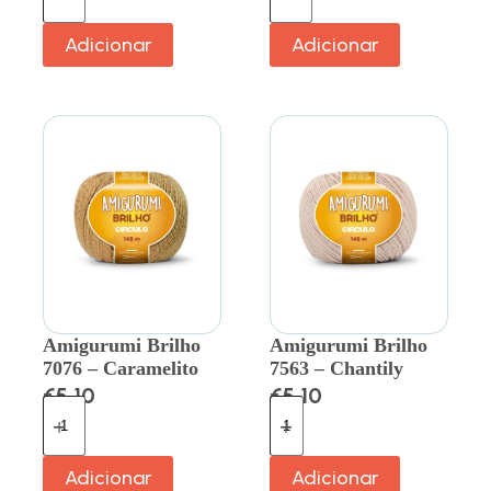
Adicionar
Adicionar
Amigurumi Brilho
Amigurumi Brilho
7076 – Caramelito
7563 – Chantily
€
5.10
€
5.10
Adicionar
Adicionar