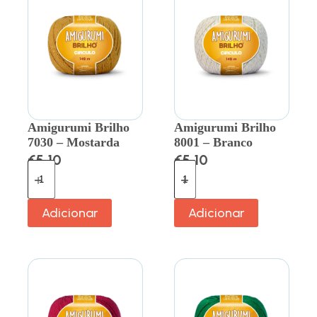
Amigurumi Brilho
Amigurumi Brilho
7030 – Mostarda
8001 – Branco
€
5.10
€
5.10
Adicionar
Adicionar