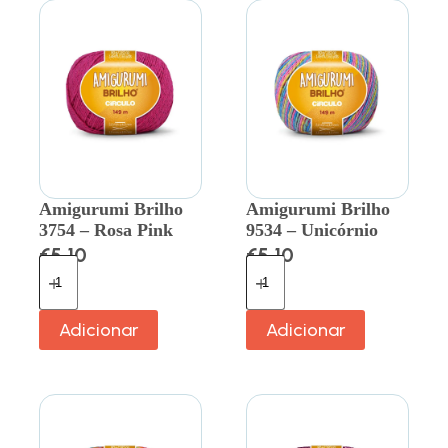
Amigurumi Brilho
Amigurumi Brilho
3754 – Rosa Pink
9534 – Unicórnio
€
5.10
€
5.10
Adicionar
Adicionar