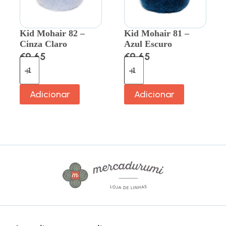
Kid Mohair 82 –
Kid Mohair 81 –
Cinza Claro
Azul Escuro
€
9.65
€
9.65
Adicionar
Adicionar