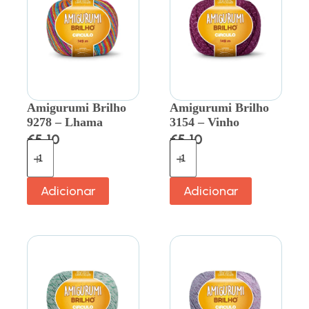
Amigurumi Brilho
Amigurumi Brilho
9278 – Lhama
3154 – Vinho
€
5.10
€
5.10
Adicionar
Adicionar