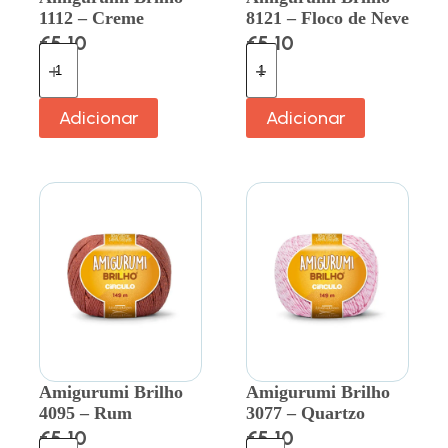
1112 – Creme
8121 – Floco de Neve
€
5.10
€
5.10
Adicionar
Adicionar
Amigurumi Brilho
Amigurumi Brilho
4095 – Rum
3077 – Quartzo
€
5.10
€
5.10