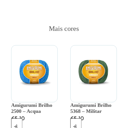
Mais cores
Amigurumi Brilho
Amigurumi Brilho
2500 – Acqua
5368 – Militar
€
5.10
€
5.10