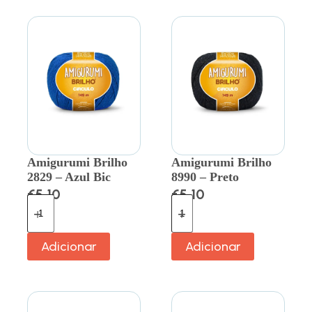
Amigurumi Brilho
Amigurumi Brilho
2829 – Azul Bic
8990 – Preto
€
5.10
€
5.10
Adicionar
Adicionar