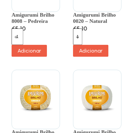
Amigurumi Brilho
Amigurumi Brilho
8008 – Pedreira
0020 – Natural
€
5.10
€
5.10
Adicionar
Adicionar
Amigurumi Brilho
Amigurumi Brilho