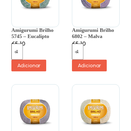
Amigurumi Brilho
Amigurumi Brilho
5745 – Eucalipto
6802 – Malva
€
5.10
€
5.10
Adicionar
Adicionar