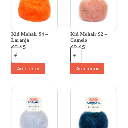
Kid Mohair 94 –
Kid Mohair 92 –
Laranja
Camelo
€
9.65
€
9.65
Adicionar
Adicionar