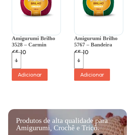
Amigurumi Brilho
Amigurumi Brilho
3528 – Carmin
5767 – Bandeira
€
5.10
€
5.10
Adicionar
Adicionar
Produtos de alta qualidade para
Amigurumi, Crochê e Tricô.