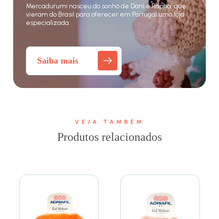
Mercadurumi nasceu do sonho de Dani e Rapha, que
vieram do Brasil para oferecer em Portugal uma loja
especializada.
Saiba mais
VEJA TAMBÉM
Produtos relacionados