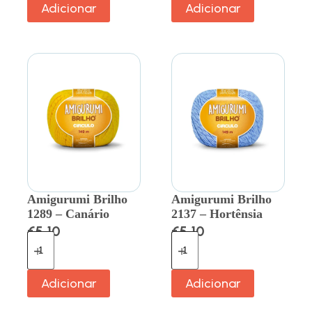
Adicionar
Adicionar
Amigurumi Brilho
Amigurumi Brilho
1289 – Canário
2137 – Hortênsia
€
5.10
€
5.10
Adicionar
Adicionar