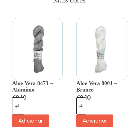
Mais cores
Aloe Vera 8473 –
Aloe Vera 8001 –
Alumínio
Branco
€
8.10
€
8.10
Adicionar
Adicionar