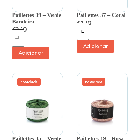
Paillettes 39 – Verde
Paillettes 37 – Coral
Bandeira
€
3.10
€
3.10
Adicionar
Adicionar
novidade
novidade
Paillettes 35 – Verde
Paillettes 19 – Rosa