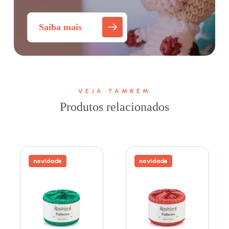
Saiba mais
VEJA TAMBÉM
Produtos relacionados
novidade
novidade