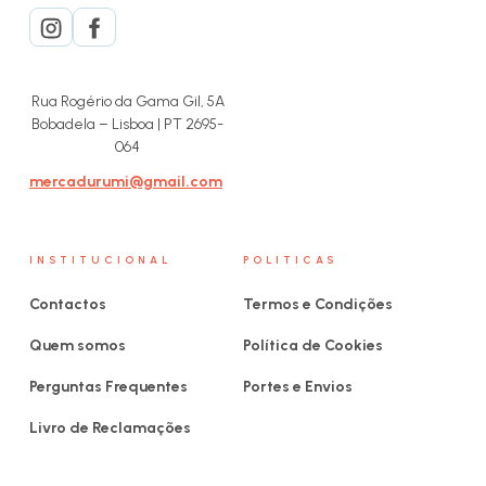
Rua Rogério da Gama Gil, 5A
Bobadela – Lisboa | PT 2695-
064
mercadurumi@gmail.com
INSTITUCIONAL
POLITICAS
Contactos
Termos e Condições
Quem somos
Política de Cookies
Perguntas Frequentes
Portes e Envios
Livro de Reclamações