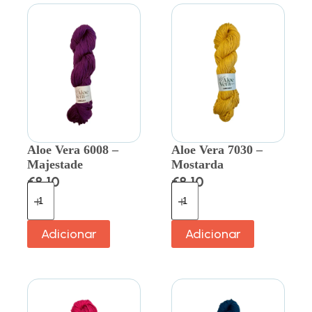
Aloe Vera 6008 –
Aloe Vera 7030 –
Majestade
Mostarda
€
8.10
€
8.10
Adicionar
Adicionar