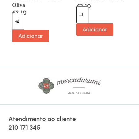
Oliva
€
3.10
€
3.10
Adicionar
Adicionar
Atendimento ao cliente
210 171 345