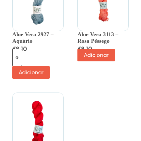
Aloe Vera 2927 –
Aloe Vera 3113 –
Aquário
Rosa Pêssego
€
8.10
€
8.10
Adicionar
Adicionar