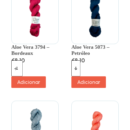
Aloe Vera 3794 –
Aloe Vera 5073 –
Bordeaux
Petróleo
€
8.10
€
8.10
Adicionar
Adicionar