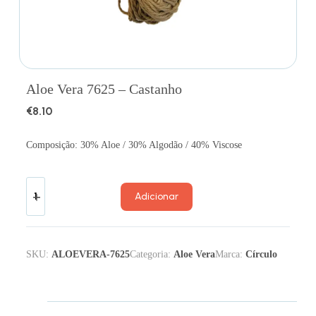
Aloe Vera 7625 – Castanho
€
8.10
Composição: 30% Aloe / 30% Algodão / 40% Viscose
Adicionar
SKU:
ALOEVERA-7625
Categoria:
Aloe Vera
Marca:
Círculo