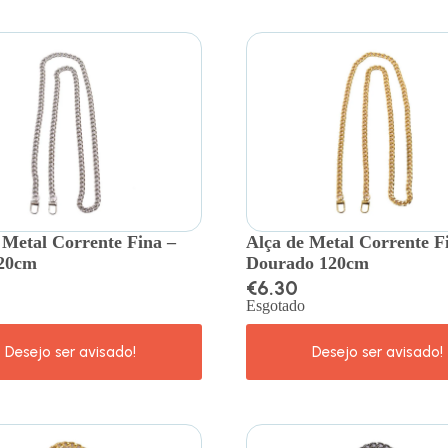
 Metal Corrente Fina –
Alça de Metal Corrente F
120cm
Dourado 120cm
€
6.30
Esgotado