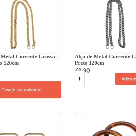
 Metal Corrente Grossa –
Alça de Metal Corrente G
o 120cm
Preto 120cm
€
8.30
Adicio