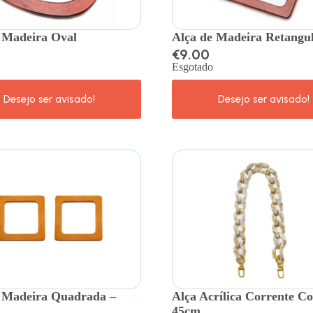
 Madeira Oval
Alça de Madeira Retangu
€
9.00
Esgotado
 Madeira Quadrada –
Alça Acrílica Corrente Co
45cm