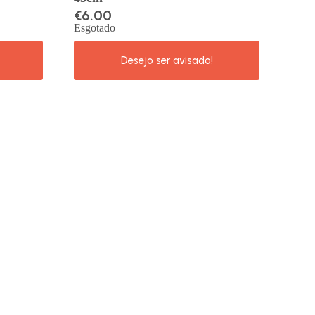
€
6.00
Esgotado