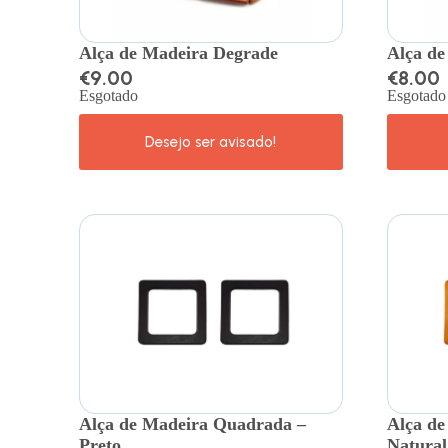
Alça de Madeira Degrade
Alça de
€
9.00
€
8.00
Esgotado
Esgotado
Alça de Madeira Quadrada –
Alça de
Preto
Natural