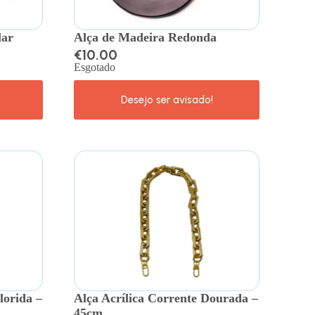
lar
Alça de Madeira Redonda
€
10.00
Esgotado
lorida –
Alça Acrílica Corrente Dourada –
45cm