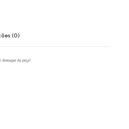
ções (0)
e destaque da peça!