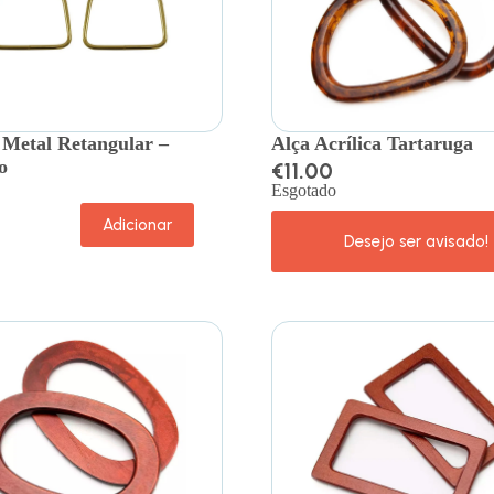
 Metal Retangular –
Alça Acrílica Tartaruga
o
€
11.00
Esgotado
Adicionar