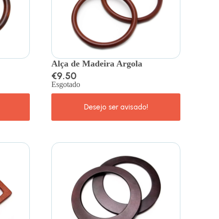
Alça de Madeira Argola
€
9.50
Esgotado