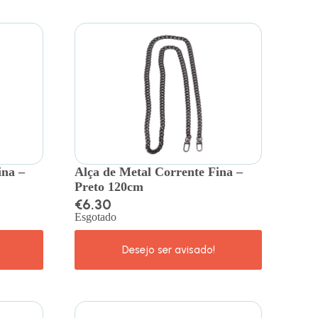
ina –
Alça de Metal Corrente Fina –
Preto 120cm
€
6.30
Esgotado