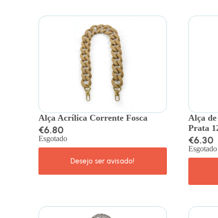
Alça Acrílica Corrente Fosca
Alça de
Prata 
€
6.80
Esgotado
€
6.30
Esgotado