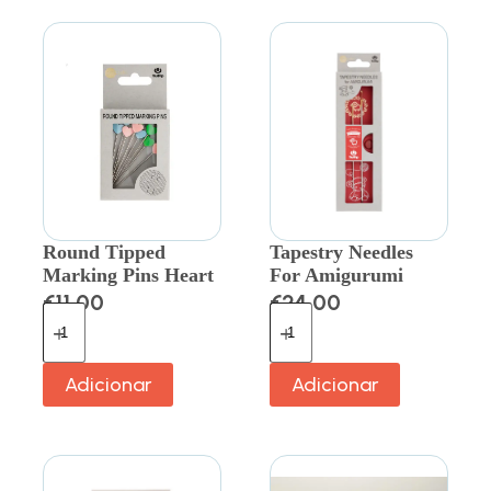
Round Tipped
Tapestry Needles
Marking Pins Heart
For Amigurumi
€
11.00
€
24.00
Adicionar
Adicionar