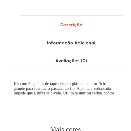
Descrição
Informação Adicional
Avaliações (0)
Kit com 3 agulhas de tapeçaria em plástico com orificio
grande para facilitar a passada do fio. A ponta arredondada
impede que a linha se divida. Útil para unir ou fechar pontos.
Mais cores