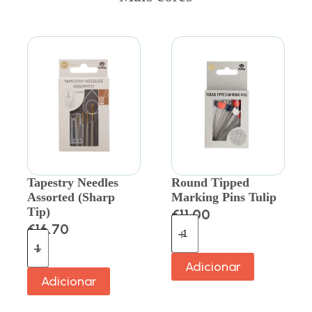
Tapestry Needles
Round Tipped
Assorted (Sharp
Marking Pins Tulip
Tip)
€
11.00
€
16.70
Adicionar
Adicionar