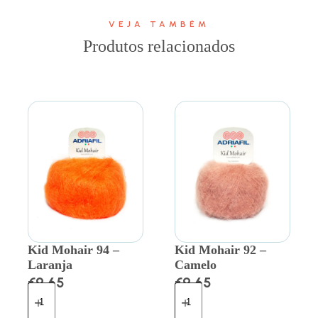
VEJA TAMBÉM
Produtos relacionados
Kid Mohair 94 –
Kid Mohair 92 –
Laranja
Camelo
€
9.65
€
9.65