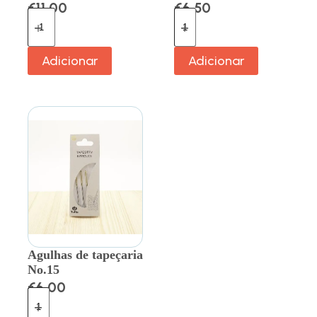
€
11.00
€
6.50
Adicionar
Adicionar
Agulhas de tapeçaria
No.15
€
6.00