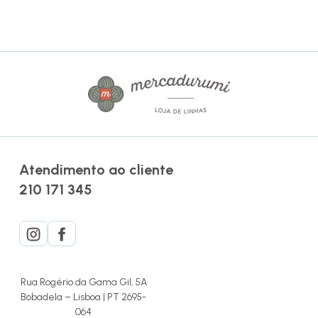
Atendimento ao cliente
210 171 345
Rua Rogério da Gama Gil, 5A
Bobadela – Lisboa | PT 2695-
064