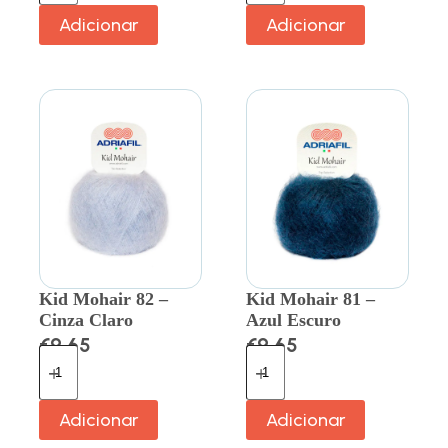
Adicionar
Adicionar
Kid Mohair 82 –
Kid Mohair 81 –
Cinza Claro
Azul Escuro
€
9.65
€
9.65
Adicionar
Adicionar