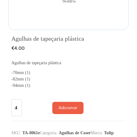
Agulhas de tapeçaria plástica
€
4.00
Agulhas de tapeçaria plástica
-70mm (1)
-82mm (1)
-94mm (1)
Adicionar
SKU:
TA-0061e
Categoria:
Agulhas de Coser
Marca:
Tulip