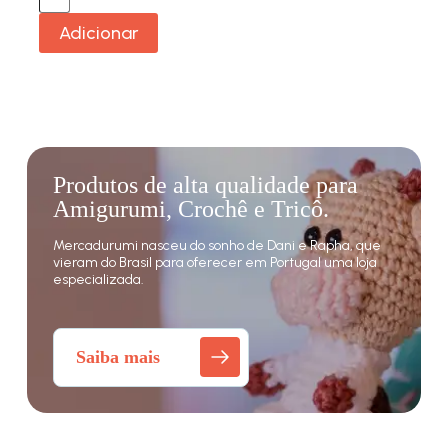
Adicionar
Produtos de alta qualidade para
Amigurumi, Crochê e Tricô.
Mercadurumi nasceu do sonho de Dani e Rapha, que
vieram do Brasil para oferecer em Portugal uma loja
especializada.
Saiba mais