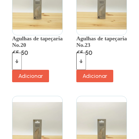
Agulhas de tapeçaria
Agulhas de tapeçaria
No.20
No.23
€
5.50
€
5.50
Adicionar
Adicionar