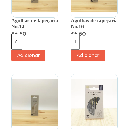
Agulhas de tapeçaria
Agulhas de tapeçaria
No.14
No.16
€
6.50
€
6.50
Adicionar
Adicionar