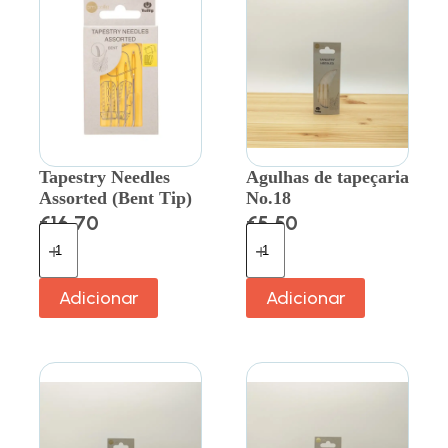
Tapestry Needles
Agulhas de tapeçaria
Assorted (Bent Tip)
No.18
€
16.70
€
5.50
Adicionar
Adicionar