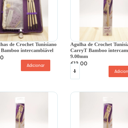
lhas de Crochet Tunisiano
Agulha de Crochet Tunisi
 Bamboo intercambiável
CarryT Bamboo intercam
9.00mm
00
€
13.00
Adicionar
Adicio