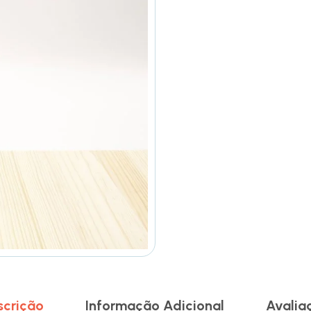
scrição
Informação Adicional
Avalia