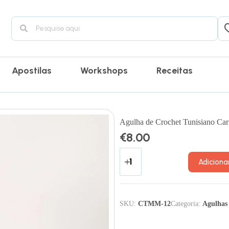
Apostilas
Workshops
Receitas
Agulha de Crochet Tunisiano Ca
€
8.00
Adiciona
SKU:
CTMM-12
Categoria:
Agulhas 