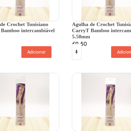
de Crochet Tunisiano
Agulha de Crochet Tunisi
 Bamboo intercambiável
CarryT Bamboo intercam
m
5.50mm
€
9.50
Adicionar
Adicio