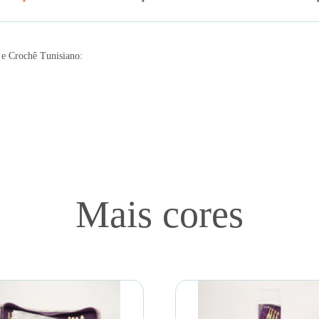
 e Crochê Tunisiano:
Mais cores